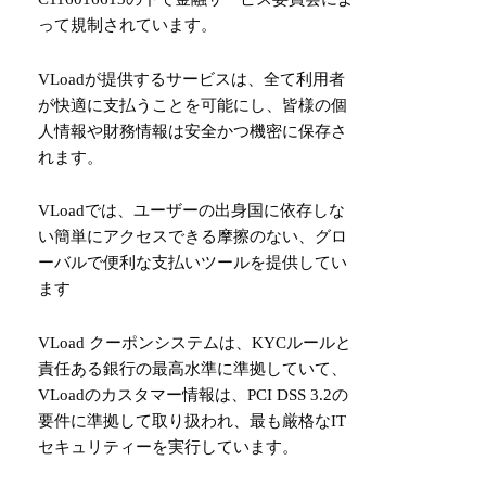
って規制されています。
VLoadが提供するサービスは、全て利用者
が快適に支払うことを可能にし、皆様の個
人情報や財務情報は安全かつ機密に保存さ
れます。
VLoadでは、ユーザーの出身国に依存しな
い簡単にアクセスできる摩擦のない、グロ
ーバルで便利な支払いツールを提供してい
ます
VLoad クーポンシステムは、KYCルールと
責任ある銀行の最高水準に準拠していて、
VLoadのカスタマー情報は、PCI DSS 3.2の
要件に準拠して取り扱われ、最も厳格なIT
セキュリティーを実行しています。