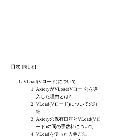
目次
VLoad(Vロード)について
AxioryがVLoad(Vロード)を導
入した理由とは?
VLoad(Vロード)についての詳
細
Axioryの保有口座とVLoad(Vロ
ード)の間の手数料について
VLoadを使った入金方法