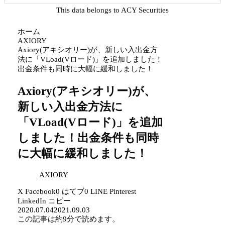
This data belongs to ACY Securities
ホーム
AXIORY
Axiory(アキシオリー)が、新しい入出金方
法に「VLoad(Vロード)」を追加しました！
出金条件も同時に大幅に緩和しました！
Axiory(アキシオリー)が、
新しい入出金方法に
「VLoad(Vロード)」を追加
しました！出金条件も同時
に大幅に緩和しました！
AXIORY
X
Facebook
0
はてブ
0
LINE
Pinterest
LinkedIn
コピー
2020.07.04
2021.09.03
この記事は
約9分
で読めます。