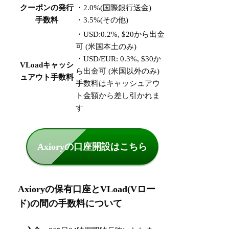
クーポンの発行
・2.0%(国際銀行送金)
手数料
・3.5%(その他)
・USD:0.2%,
$20から出金
可 (米国本土のみ)
・USD/EUR: 0.3%,
$30か
VLoadキャッシ
ら出金可 (米国以外のみ)
ュアウト手数料
手数料はキャッシュアウ
ト金額から差し引かれま
す
Axioryの口座開設はこちら
Axioryの保有口座とVLoad(Vロー
ド)の間の手数料について