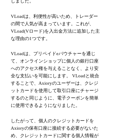
しました。
VLoadは、利便性が高いため、トレーダー
の間で人気が高まっています。これが、
VLoad(Vロード)を入出金方法に追加した主
な理由の1つです。
VLoadは、プリペイドeバウチャーを通じ
て、オンラインショップに個人の銀行口座
へのアクセス権を与えることなく、より安
全な支払いを可能にします。 VLoadと統合
することで、Axioryのユーザーは、クレジ
ットカードを使用して取引口座にチャージ
するのと同じように、電子クーポンを簡単
に使用できるようになりました。
したがって、個人のクレジットカードを
Axioryの保有口座に接続する必要がないた
め、クレジットカードに関する個人情報が