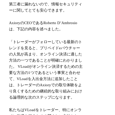
第三者に漏れないので、情報セキュリティ
ーに関してとても安心できます。
Axiory
のCEOであるRoberto D’Ambrosio
は、下記の内容を述べました。
「トレーダーがフォローしている最新のト
レンドを見ると、プリペイドeバウチャー
の人気が高まり、オンライン決済に適した
方法の一つであることが明確にわかりまし
た。 VLoadがオンライン決済するための主
要な方法の1つであるという事実と合わせ
て、VLoadを入出金方法に追加したこと
は、トレーダーのAxioryでの取引体験をよ
り良くするための継続的な取り組みにおけ
る論理的な次のステップになります。
私たちはVLoadをトレーダー、特にオンラ