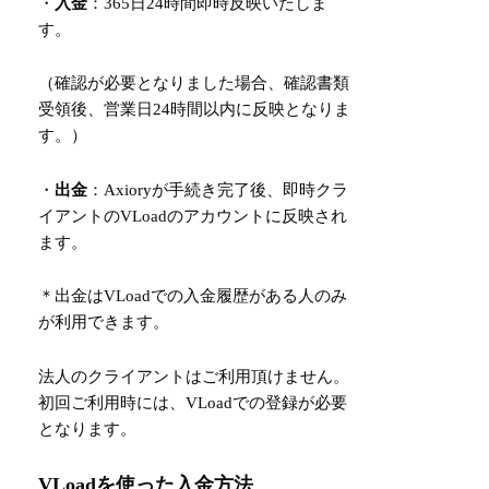
・
入金
：365日24時間即時反映いたしま
す。
（確認が必要となりました場合、確認書類
受領後、営業日24時間以内に反映となりま
す。）
・
出金
：Axioryが手続き完了後、即時クラ
イアントのVLoadのアカウントに反映され
ます。
＊出金はVLoadでの入金履歴がある人のみ
が利用できます。
法人のクライアントはご利用頂けません。
初回ご利用時には、VLoadでの登録が必要
となります。
VLoadを使った入金方法