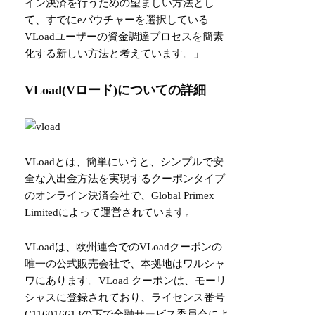
イン決済を行うための望ましい方法とし
て、すでにeバウチャーを選択している
VLoadユーザーの資金調達プロセスを簡素
化する新しい方法と考えています。」
VLoad(Vロード)についての詳細
VLoadとは、簡単にいうと、シンプルで安
全な入出金方法を実現するクーポンタイプ
のオンライン決済会社で、Global Primex
Limitedによって運営されています。
VLoadは、欧州連合でのVLoadクーポンの
唯一の公式販売会社で、本拠地はワルシャ
ワにあります。VLoad クーポンは、モーリ
シャスに登録されており、ライセンス番号
C116016613の下で金融サービス委員会によ