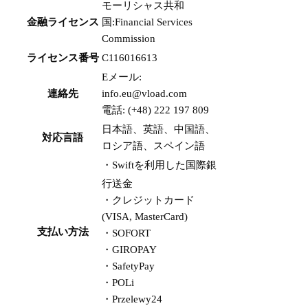
モーリシャス共和
金融ライセンス
国:Financial Services
Commission
ライセンス番号
C116016613
Eメール:
連絡先
info.eu@vload.com
電話: (+48) 222 197 809
日本語、英語、中国語、
対応言語
ロシア語、スペイン語
・Swiftを利用した国際銀
行送金
・クレジットカード
(VISA, MasterCard)
支払い方法
・SOFORT
・GIROPAY
・SafetyPay
・POLi
・Przelewy24