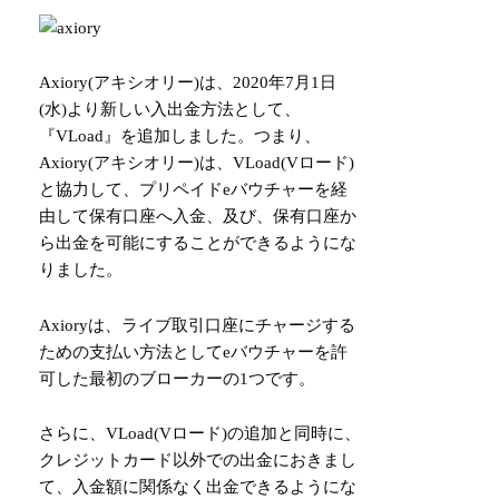
Axiory(アキシオリー)
は、2020年7月1日
(水)より新しい入出金方法として、
『VLoad』を追加しました。つまり、
Axiory(アキシオリー)は、VLoad(Vロード)
と協力して、プリペイドeバウチャーを経
由して保有口座へ入金、及び、保有口座か
ら出金を可能にすることができるようにな
りました。
Axioryは、ライブ取引口座にチャージする
ための支払い方法としてeバウチャーを許
可した最初のブローカーの1つです。
さらに、VLoad(Vロード)の追加と同時に、
クレジットカード以外での出金におきまし
て、入金額に関係なく出金できるようにな