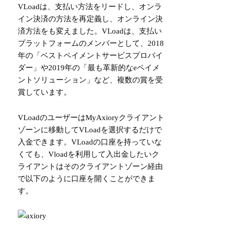
VLoadは、支払い方法をリードし、オンラ
イン決済の方法を再定義し、オンライン決
済方法をも変えました。VLoadは、支払い
プラットフォームのメンバーとして、2018
年の「ベストペイメントサービスプロバイ
ダー」や2019年の「最も革新的なeペイメ
ントソリューション」など、複数の賞を受
賞しています。
VLoadのユーザーはMyAxioryクライアント
ゾーンに移動してVLoadを選択するだけで
入金できます。VLoadの口座を持っていな
くても、Vloadを利用して入出金したいク
ライアントはそのクライアントゾーン経由
で以下のように口座を開くことができま
す。