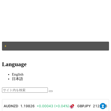
Language
English
日本語