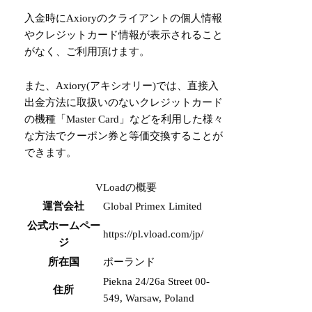
入金時にAxioryのクライアントの個人情報
やクレジットカード情報が表示されること
がなく、ご利用頂けます。
また、Axiory(アキシオリー)では、直接入
出金方法に取扱いのないクレジットカード
の機種「Master Card」などを利用した様々
な方法でクーポン券と等価交換することが
できます。
VLoadの概要
運営会社
Global Primex Limited
公式ホームペー
https://pl.vload.com/jp/
ジ
所在国
ポーランド
Piekna 24/26a Street 00-
住所
549, Warsaw, Poland