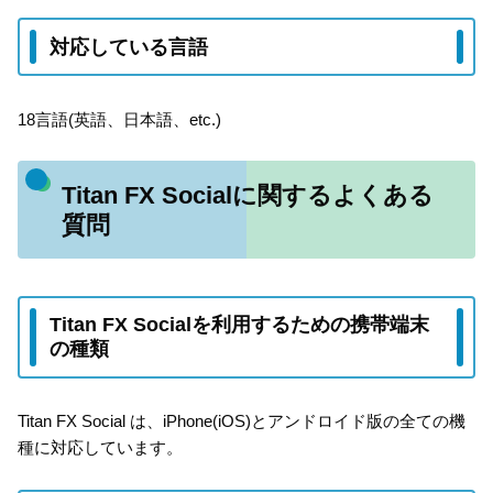
対応している言語
18言語(英語、日本語、etc.)
Titan FX Socialに関するよくある
質問
Titan FX Socialを利用するための携帯端末
の種類
Titan FX Social は、iPhone(iOS)とアンドロイド版の全ての機
種に対応しています。