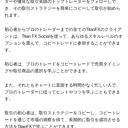
ダーや優良な取引実績のトップトレーダーをフォローしで
き、その取引ストラテジーを簡単にコピーして取引が始めら
れます。
初心者からプロのトレーダーまでの全てのTitanFXのクライア
ントは、Titan FX Socialを使って、あらゆるスキルレベルのオ
プションを選んで、コピートレードに参加することができま
す。
初心者は、プロのトレードをコピートレードで売買タイミン
グや取引商品の選択を学ぶことができます。
また、それともチャートに直面する時間がなく忙しい人で、
プロのトレーダーに従ってヒントやコツを学ぶこともできま
す。
取引の初心者は、取引ストラテジーをコピーし、コピートレ
ードを通じて市場の洞察を得て、長期的に取引を成功させる
方法をTitanFXで学ぶことができます。