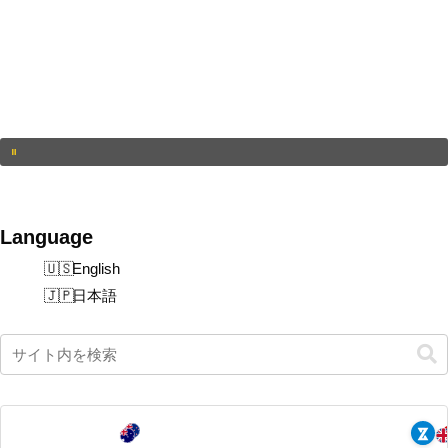
Language
English
日本語