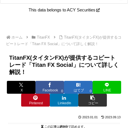
This data belongs to ACY Securities
ホーム
TitanFX
TitanFX(タイタンFX)が提供するコ
ピートレード「Titan FX Social」について詳しく解説！
TitanFX(タイタンFX)が提供するコピート
レード「Titan FX Social」について詳しく
解説！
X
Facebook
はてブ
LINE
0
0
Pinterest
LinkedIn
コピー
2023.01.01
2023.09.13
この記事は
約9分
で読めます。