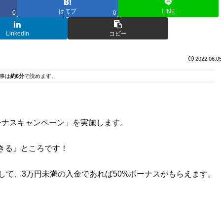
はてブ
LINE
0
0
LinkedIn
コピー
2022.06.0
事は
約6分
で読めます。
入金ボーナスキャンペーン」を実施します。
きる』ところです！
そして、3万円未満の入金であれば50%ボーナスがもらえます。