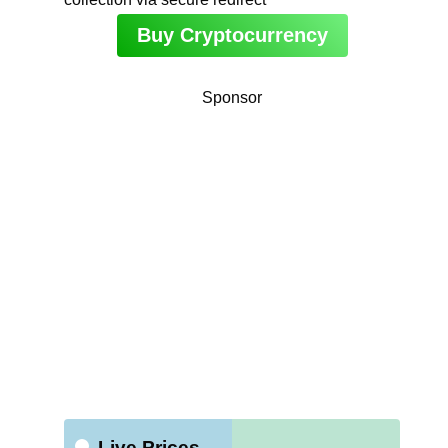
Buy Cryptocurrency
Sponsor
Live Prices