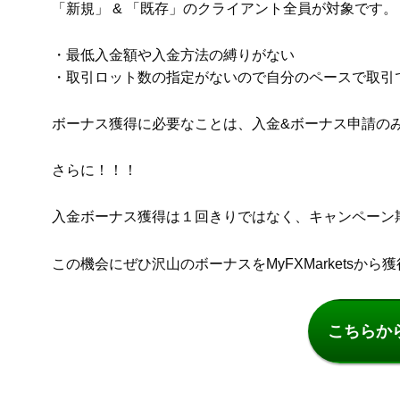
「新規」 & 「既存」のクライアント全員が対象です。
・最低入金額や入金方法の縛りがない
・取引ロット数の指定がないので自分のペースで取引でき
ボーナス獲得に必要なことは、入金&ボーナス申請の
さらに！！！
入金ボーナス獲得は１回きりではなく、キャンペーン
この機会にぜひ沢山のボーナスをMyFXMarketsから
こちらか