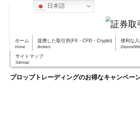
日本語
ホーム
提携した取引所(FX・CFD・Crypto)
便利な入
Home
Brokers
Deposit/Wi
サイトマップ
Sitemap
プロップトレーディングのお得なキャンペー