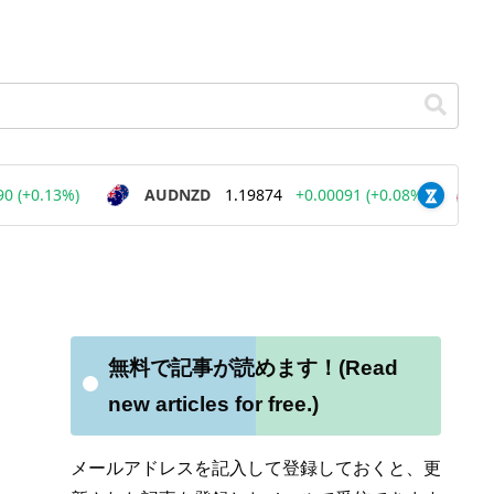
無料で記事が読めます！(Read
new articles for free.)
メールアドレスを記入して登録しておくと、更