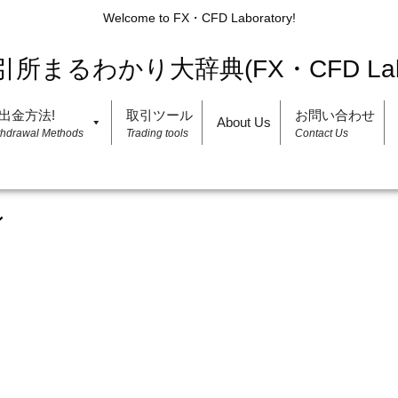
Welcome to FX・CFD Laboratory!
出金方法!
取引ツール
お問い合わせ
About Us
thdrawal Methods
Trading tools
Contact Us
ン