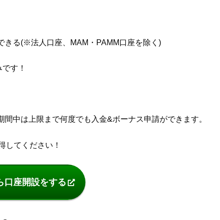
る(※法人口座、MAM・PAMM口座を除く)
みです！
期間中は上限まで何度でも入金&ボーナス申請ができます。
獲得してください！
ら口座開設をする