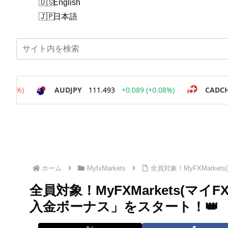
English
日本語
ホーム
MyfxMarkets
全員対象！MyFXMarke
全員対象！MyFXMarkets(マイ
入金ボーナス」をスタート！👑