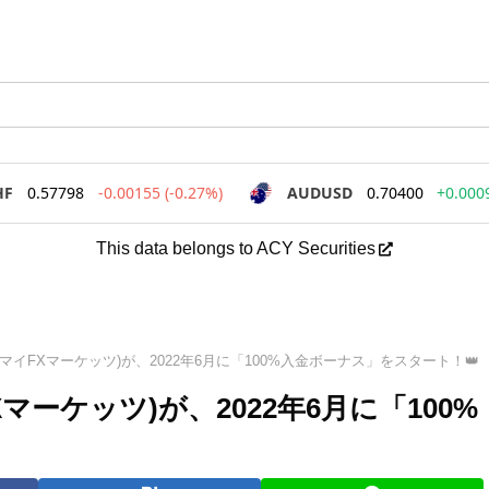
This data belongs to ACY Securities
ts(マイFXマーケッツ)が、2022年6月に「100%入金ボーナス」をスタート！👑
FXマーケッツ)が、2022年6月に「100%