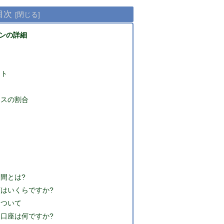
目次
ンの詳細
ント
ナスの割合
間とは?
はいくらですか?
について
口座は何ですか?