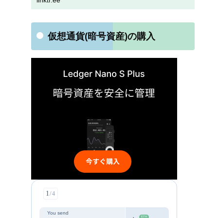
linktr.ee
仮想通貨(暗号資産)の購入