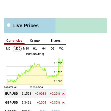
Live Prices