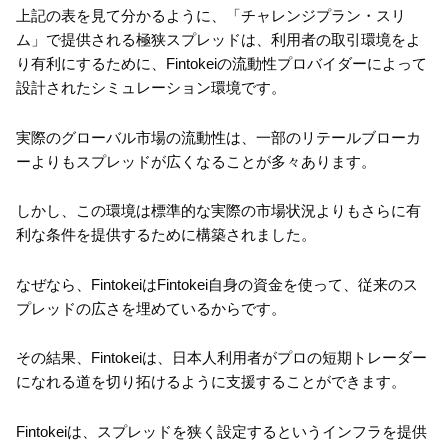
上記の表を見て分かるように、「チャレンジプラン・スリ
ム」で提供される極狭スプレッドは、利用者の取引環境をよ
り有利にするために、Fintokeiの流動性プロバイダーによって
設計されたシミュレーション環境です。
実際のグローバル市場の流動性は、一部のリテールブローカ
ーよりもスプレッドが広くなることが多々あります。
しかし、この環境は標準的な実際の市場状況よりもさらに有
利な条件を提供するために構築されました。
なぜなら、FintokeiはFintokei自身の資金を使って、従来のス
プレッドの広さを埋めているからです。
その結果、Fintokeiは、日本人利用者がプロの短期トレーダー
になれる道を切り拓けるように支援することができます。
Fintokeiは、スプレッドを狭く設定するというインフラを提供