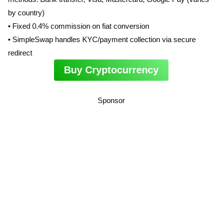
by country)
• Fixed 0.4% commission on fiat conversion
• SimpleSwap handles KYC/payment collection via secure
redirect
Buy Cryptocurrency
Sponsor