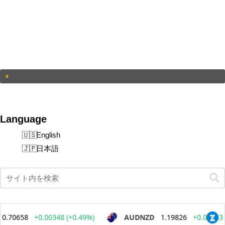
Language
English
日本語