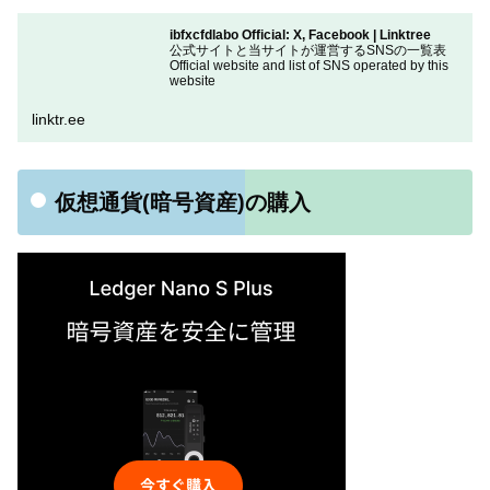
ibfxcfdlabo Official: X, Facebook | Linktree
公式サイトと当サイトが運営するSNSの一覧表
Official website and list of SNS operated by this
website
linktr.ee
仮想通貨(暗号資産)の購入