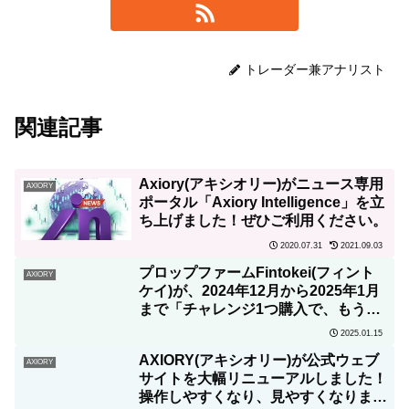
トレーダー兼アナリスト
関連記事
Axiory(アキシオリー)がニュース専用
AXIORY
ポータル「Axiory Intelligence」を立
ち上げました！ぜひご利用ください。
2020.07.31
2021.09.03
プロップファームFintokei(フィント
AXIORY
ケイ)が、2024年12月から2025年1月
まで「チャレンジ1つ購入で、もう1
つ無料キャンペーン」を実施！
2025.01.15
AXIORY(アキシオリー)が公式ウェブ
AXIORY
サイトを大幅リニューアルしました！
操作しやすくなり、見やすくなりまし