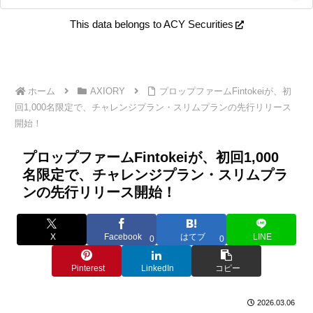
This data belongs to ACY Securities
ホーム
AXIORY
プロップファームFintokeiが、初
回1,000名限定で、チャレンジプラン・スリムプランの先行リリース
開始！
プロップファームFintokeiが、初回1,000
名限定で、チャレンジプラン・スリムプラ
ンの先行リリース開始！
X
Facebook
はてブ
LINE
0
0
Pinterest
LinkedIn
コピー
2026.03.06