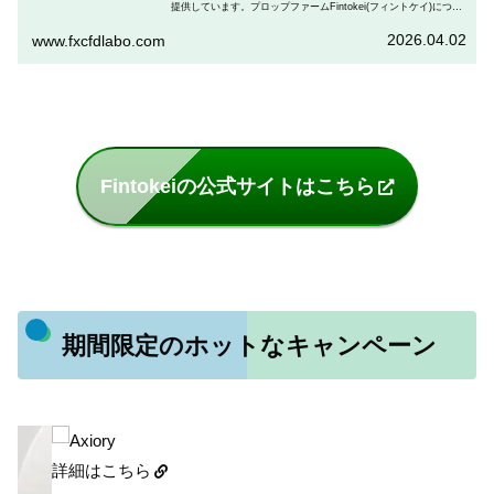
提供しています。プロップファームFintokei(フィントケイ)につい
て、Fintokeiという会社の概要や提供しているサービス、始め方に
至るまでこの記事で詳しく解説します。
2026.04.02
www.fxcfdlabo.com
Fintokeiの公式サイトはこちら
期間限定のホットなキャンペーン
詳細はこちら