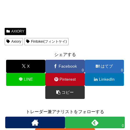
AXIORY
Axiory
Fintokei(フィントケイ)
シェアする
X
Facebook
はてブ
0
0
LINE
Pinterest
LinkedIn
コピー
トレーダー兼アナリストをフォローする
0