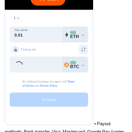
• Payout
methods: Bank transfer, Visa, Mastercard, Google Pay (varies