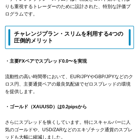
りも重視するトレーダーのために設計された、特別な評価プ
ログラムです。
チャレンジプラン・スリムを利用する4つの
圧倒的メリット
・主要FXペアでスプレッド0.0〜を実現
流動性の高い時間帯において、EUR/JPYやGBP/JPYなどのク
ロス円、主要通貨ペアの最良気配値でゼロスプレッドの環境
を提供します。
・ゴールド（XAUUSD）は0.2pipsから
さらにスプレッドを狭くしています。特にスキャルパーに人
気のゴールドや、USD/ZARなどのエキゾチック通貨のスプレ
ッドも大幅に縮減しました。