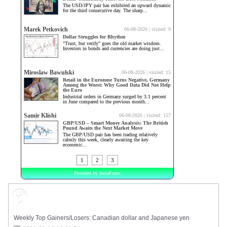
Market Sentiment
Weekly Top Gainers/Losers: Canadian dollar and Japanese yen