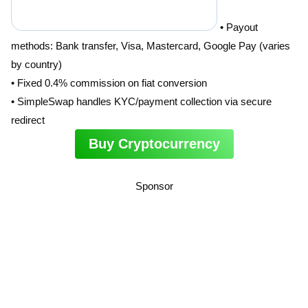
• Payout
methods: Bank transfer, Visa, Mastercard, Google Pay (varies
by country)
• Fixed 0.4% commission on fiat conversion
• SimpleSwap handles KYC/payment collection via secure
redirect
Buy Cryptocurrency
Sponsor