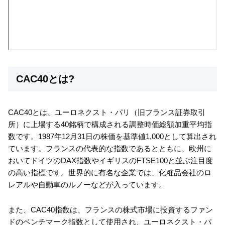
CAC40とは?
CAC40とは、ユーロネクスト・パリ（旧フランス証券取引
所）に上場する40銘柄で構成される調整時価総額加重平均指
数です。1987年12月31日の株価を基準値1,000として算出され
ています。フランスの代表的な指数であるとともに、欧州に
おいてドイツのDAX指数やイギリスのFTSE100と並ぶ注目度
の高い指標です。世界的に有名な企業では、化粧品会社のロ
レアルや自動車のルノーなどが入っています。
また、CAC40指数は、フランスの株式市場に投資するファン
ドのベンチマーク指数として使用され、ユーロネクスト・パ