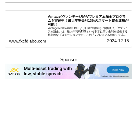
ードとお得な割引コードを紹介します。
Vantage(ヴァンテージ)がVプレミアム預金プログラ
ムを実施中！最大年率金利13%のスマート資金運用が
可能！
Vantageが2024年8月19日より日本市場向けに開始した「Vプレミ
アム預金」は、最大年利約13%という非常に高い金利を提供する
魅力的なプロモーションです。この「Vプレミアム預金」で高金
利を得るためには、特定の取引条件をクリアする必要がありま
2024.12.15
www.fxcfdlabo.com
す。「Vプレミアム預金」を行いたい人は、この記事をしっかり
と読んで、条件をよく確認した後で参加しましょう。
Sponsor