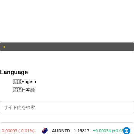
Language
English
日本語