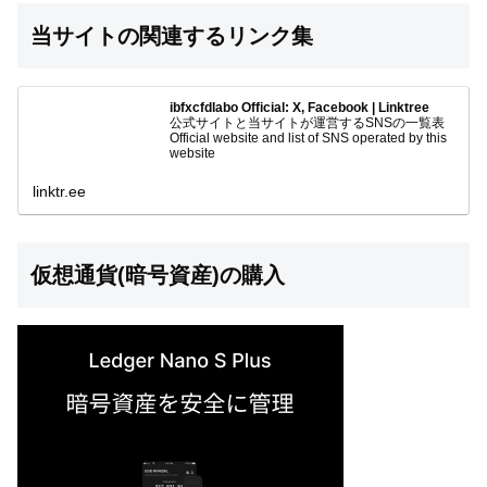
当サイトの関連するリンク集
ibfxcfdlabo Official: X, Facebook | Linktree
公式サイトと当サイトが運営するSNSの一覧表
Official website and list of SNS operated by this
website
linktr.ee
仮想通貨(暗号資産)の購入