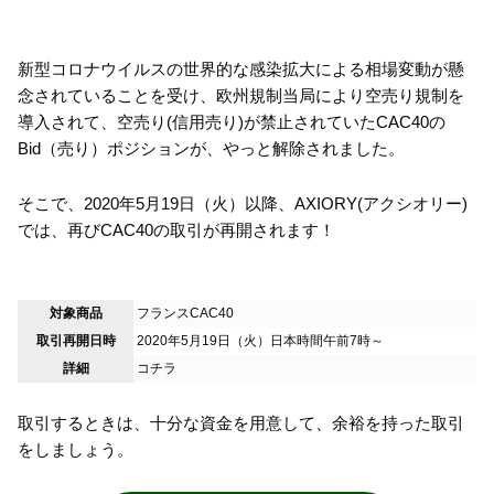
新型コロナウイルスの世界的な感染拡大による相場変動が懸
念されていることを受け、欧州規制当局により空売り規制を
導入されて、空売り(信用売り)が禁止されていたCAC40の
Bid（売り）ポジションが、やっと解除されました。
そこで、2020年5月19日（火）以降、
AXIORY(アクシオリー)
では、再びCAC40の取引が再開されます！
対象商品
フランスCAC40
取引再開日時
2020年5月19日（火）日本時間午前7時～
詳細
コチラ
取引するときは、十分な資金を用意して、余裕を持った取引
をしましょう。