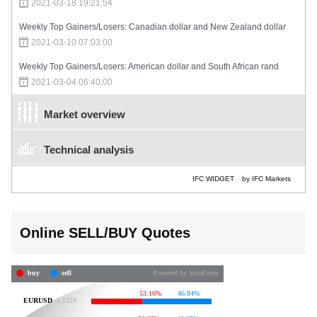
2021-03-18 19:21:54
Weekly Top Gainers/Losers: Canadian dollar and New Zealand dollar
2021-03-10 07:03:00
Weekly Top Gainers/Losers: American dollar and South African rand
2021-03-04 06:40:00
Market overview
Technical analysis
IFC WIDGET
by IFC Markets
Online SELL/BUY Quotes