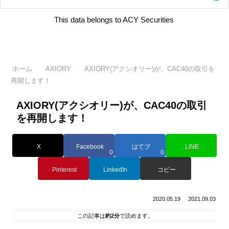
This data belongs to ACY Securities
ホーム
AXIORY
AXIORY(アクシオリー)が、CAC40の取引を
再開します！
AXIORY(アクシオリー)が、CAC40の取引
を再開します！
X
Facebook
はてブ
LINE
0
0
Pinterest
LinkedIn
コピー
2020.05.19
2021.09.03
この記事は
約2分
で読めます。