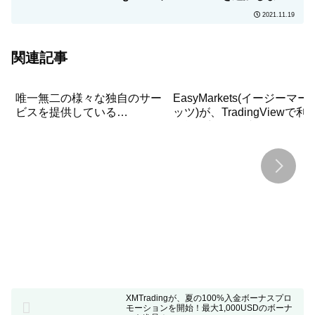
た！
2021.11.19
関連記事
唯一無二の様々な独自のサー
EasyMarkets(イージーマー
ビスを提供している
ッツ)が、TradingViewで利
easyMarkets(イージーマーケ
可能な新しいブローカーと
ッツ)について詳しく解説！
りました！
XMTradingが、夏の100%入金ボーナスプロ
モーションを開始！最大1,000USDのボーナ