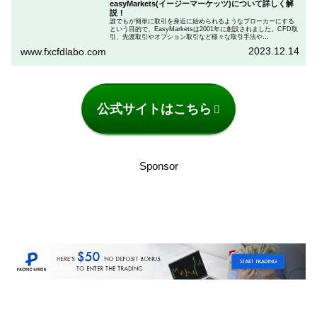
easyMarkets(イージーマーケッツ)について詳しく解
説！
誰でもが簡単に取引を身近に始められるようなブローカーにする
という目的で、EasyMarketsは2001年に創設されました。CFD取
引、先渡取引やオプション取引など様々な取引手法や
dealCancellation機能など唯一無二のココだけの独自の取引機能を
2023.12.14
www.fxcfdlabo.com
掲載！EasyMarketsについて詳しく解説！
公式サイトはこちら
Sponsor