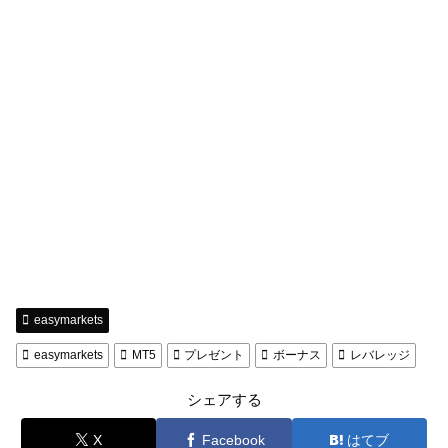
easymarkets
easymarkets
MT5
プレゼント
ボーナス
レバレッジ
シェアする
X
Facebook
はてブ