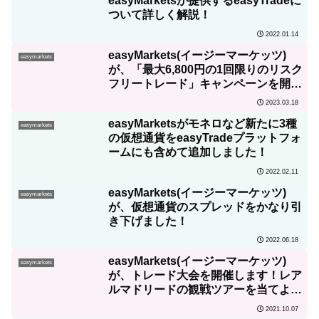
easyMarketsが提供するeasyTradeに
ついて詳しく解説！
2022.01.14
easyMarkets(イージーマーケッツ)
easymarkets
が、「最大6,800円の1回限りのリスク
フリートレード」キャンペーンを開
始！
2023.03.18
easyMarketsがモネロなど新たに3種
easymarkets
の仮想通貨をeasyTradeプラットフォ
ームにも含めて追加しました！
2022.02.11
easyMarkets(イージーマーケッツ)
easymarkets
が、仮想通貨のスプレッドをかなり引
き下げました！
2022.06.18
easyMarkets(イージーマーケッツ)
easymarkets
が、トレード大会を開催します！レア
ルマドリードの観戦ツアーを当てよ
う！🎉
2021.10.07