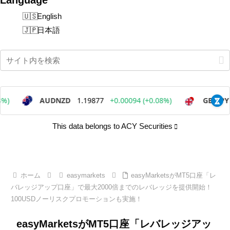
English
日本語
This data belongs to ACY Securities
ホーム
easymarkets
easyMarketsがMT5口座「レ
バレッジアップ口座」で最大2000倍までのレバレッジを提供開始！
100USDノーリスクプロモーションも実施！
easyMarketsがMT5口座「レバレッジアッ