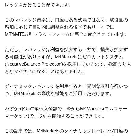
レッジをかけることができます。
このレバレッジ倍率は、口座にある残高ではなく、取引量の
増加に応じて自動的に調整される倍率であり、すでに
MT4/MT5取引プラットフォームに完全に統合されています。
ただし、レバレッジは利益を拡大する一方で、損失が拡大す
る可能性がありますが、M4Marketsはゼロカットシステム
(NegativeBalance Protection)を採用しているので、残高より大
きなマイナスになることはありません。
ダイナミックレバレッジを利用すると、賢明な取引を行いつ
つ、M4Marketsの高度な機能をご活用いただけます。
わずか5ドルの最低入金額で、今からM4Markets(エムフォー
マーケッツ)で、取引を開始することができます。
この記事では、M4Marketsのダイナミックレバレッジ口座の