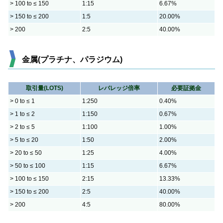
> 100 to ≤ 150
1:15
6.67%
> 150 to ≤ 200
1:5
20.00%
> 200
2:5
40.00%
金属(プラチナ、パラジウム)
取引量(LOTS)
レバレッジ倍率
必要証拠金
> 0 to ≤ 1
1:250
0.40%
> 1 to ≤ 2
1:150
0.67%
> 2 to ≤ 5
1:100
1.00%
> 5 to ≤ 20
1:50
2.00%
> 20 to ≤ 50
1:25
4.00%
> 50 to ≤ 100
1:15
6.67%
> 100 to ≤ 150
2:15
13.33%
> 150 to ≤ 200
2:5
40.00%
> 200
4:5
80.00%