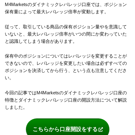
M4Marketsのダイナミックレバレッジ口座では、ポジション
保有量によって最大レバレッジ倍率が変動します。
従って、取引している商品の保有ポジション量やを意識して
いないと、最大レバレッジ倍率がいつの間にか変わっていた
と認識してしまう場合があります。
保有中のポジションについてはレバレッジを変更することが
できないので、レバレッジを変更したい場合は必ずすべての
ポジションを決済してから行う、という点も注意してくださ
い。
今回の記事ではM4Marketsのダイナミックレバレッジ口座の
特徴とダイナミックレバレッジ口座の開設方法について解説
しました。
こちらから口座開設をする