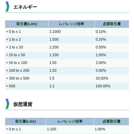
エネルギー
取引量(Lots)
レバレッジ倍率
必要取引量
> 0 to ≤ 1
1:1000
0.10%
> 1 to ≤ 2
1:500
0.20%
> 2 to ≤ 20
1:200
0.50%
> 20 to ≤ 50
1:100
1.00%
> 50 to ≤ 100
1:50
2.00%
> 100 to ≤ 200
1:20
5.00%
> 300 to ≤ 500
1:5
20.00%
> 500
1:1
100.00%
仮想通貨
取引量(Lots)
レバレッジ倍率
必要取引量
> 0 to ≤ 1
1:100
1.00%