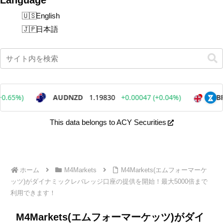
English
日本語
This data belongs to ACY Securities
ホーム
M4Markets
M4Markets(エムフォーマーケ
ッツ)がダイナミックレバレッジ口座の提供を開始！最大5000倍まで
利用できます！
M4Markets(エムフォーマーケッツ)がダイ