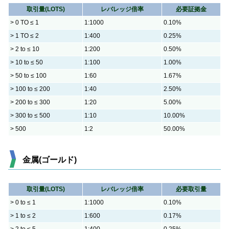
取引量(LOTS)
レバレッジ倍率
必要証拠金
> 0 TO ≤ 1
1:1000
0.10%
> 1 TO ≤ 2
1:400
0.25%
> 2 to ≤ 10
1:200
0.50%
> 10 to ≤ 50
1:100
1.00%
> 50 to ≤ 100
1:60
1.67%
> 100 to ≤ 200
1:40
2.50%
> 200 to ≤ 300
1:20
5.00%
> 300 to ≤ 500
1:10
10.00%
> 500
1:2
50.00%
金属(ゴールド)
取引量(LOTS)
レバレッジ倍率
必要取引量
> 0 to ≤ 1
1:1000
0.10%
> 1 to ≤ 2
1:600
0.17%
> 2 to ≤ 5
1:400
0.25%