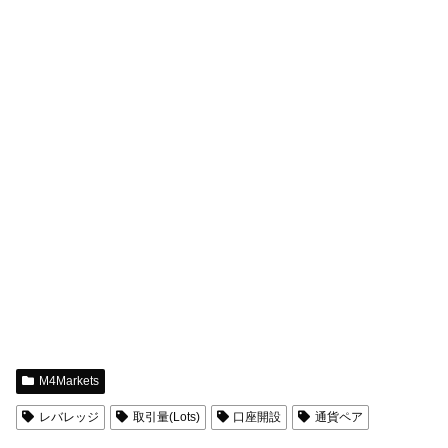
M4Markets
レバレッジ
取引量(Lots)
口座開設
通貨ペア