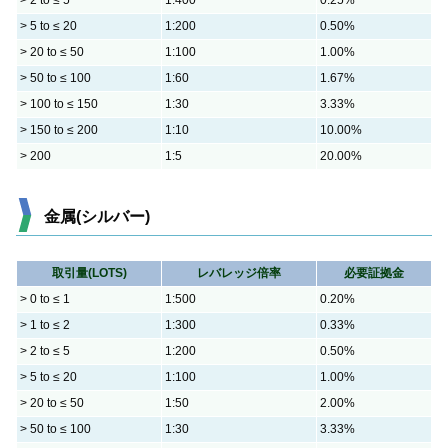
> 5 to ≤ 20
1:200
0.50%
> 20 to ≤ 50
1:100
1.00%
> 50 to ≤ 100
1:60
1.67%
> 100 to ≤ 150
1:30
3.33%
> 150 to ≤ 200
1:10
10.00%
> 200
1:5
20.00%
金属(シルバー)
取引量(LOTS)
レバレッジ倍率
必要証拠金
> 0 to ≤ 1
1:500
0.20%
> 1 to ≤ 2
1:300
0.33%
> 2 to ≤ 5
1:200
0.50%
> 5 to ≤ 20
1:100
1.00%
> 20 to ≤ 50
1:50
2.00%
> 50 to ≤ 100
1:30
3.33%