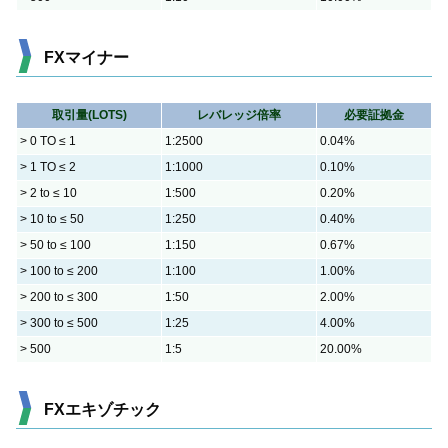
FXマイナー
取引量(LOTS)
レバレッジ倍率
必要証拠金
> 0 TO ≤ 1
1:2500
0.04%
> 1 TO ≤ 2
1:1000
0.10%
> 2 to ≤ 10
1:500
0.20%
> 10 to ≤ 50
1:250
0.40%
> 50 to ≤ 100
1:150
0.67%
> 100 to ≤ 200
1:100
1.00%
> 200 to ≤ 300
1:50
2.00%
> 300 to ≤ 500
1:25
4.00%
> 500
1:5
20.00%
FXエキゾチック