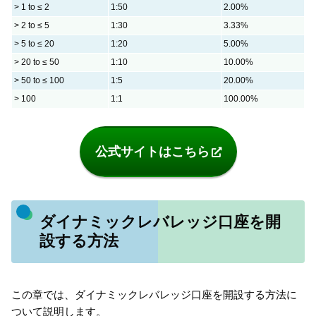
> 1 to ≤ 2
1:50
2.00%
> 2 to ≤ 5
1:30
3.33%
> 5 to ≤ 20
1:20
5.00%
> 20 to ≤ 50
1:10
10.00%
> 50 to ≤ 100
1:5
20.00%
> 100
1:1
100.00%
公式サイトはこちら
ダイナミックレバレッジ口座を開
設する方法
この章では、ダイナミックレバレッジ口座を開設する方法に
ついて説明します。