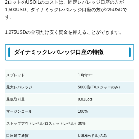
2ロットのUSOILのコストは、固定レバレッジ口座の方が
1,500USD、ダイナミックレバレッジ口座の方が225USDで
す。
1,275USDの金額だけ安く資金を抑えることができます。
ダイナミックレバレッジ口座の特徴
スプレッド
1.6pips~
最大レバレッジ
5000倍(FXメジャーのみ)
最低取引量
0.01Lots
マージンコール
100%
ストップアウトレベル(ロスカットレベル)
30%
口座建て通貨
USD(米ドル)のみ