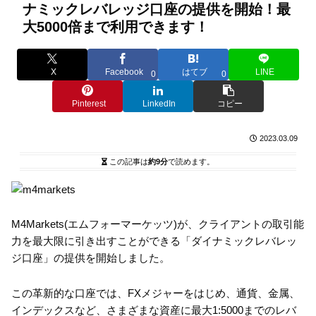
ナミックレバレッジ口座の提供を開始！最
大5000倍まで利用できます！
X
Facebook
はてブ
LINE
0
0
Pinterest
LinkedIn
コピー
2023.03.09
この記事は
約9分
で読めます。
M4Markets(エムフォーマーケッツ)が、クライアントの取引能
力を最大限に引き出すことができる「ダイナミックレバレッ
ジ口座」の提供を開始しました。
この革新的な口座では、FXメジャーをはじめ、通貨、金属、
インデックスなど、さまざまな資産に最大1:5000までのレバ