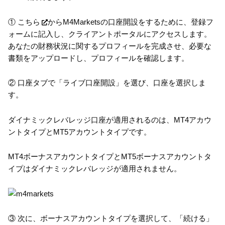
①
こちら
からM4Marketsの口座開設をするために、登録フ
ォームに記入し、クライアントポータルにアクセスします。
あなたの財務状況に関するプロフィールを完成させ、必要な
書類をアップロードし、プロフィールを確認します。
② 口座タブで「ライブ口座開設」を選び、口座を選択しま
す。
ダイナミックレバレッジ口座が適用されるのは、MT4アカウ
ントタイプとMT5アカウントタイプです。
MT4ボーナスアカウントタイプとMT5ボーナスアカウントタ
イプはダイナミックレバレッジが適用されません。
③ 次に、ボーナスアカウントタイプを選択して、「続ける」