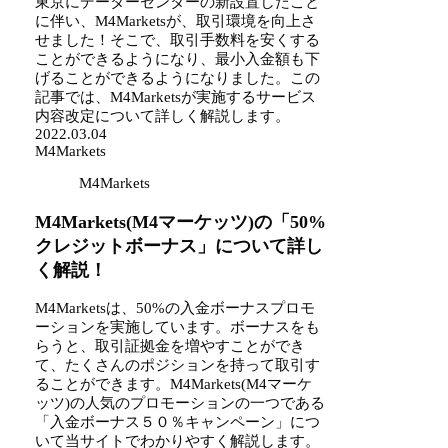
東京にデーターセンターの新設置したこと
に伴い、M4Marketsが、取引環境を向上さ
せました！そこで、取引手数料を安くする
ことができるようになり、最小入金額も下
げることができるようになりました。この
記事では、M4Marketsが実施するサービス
内容改定について詳しく解説します。
2022.03.04
M4Markets
M4Markets
M4Markets(M4マーケッツ)の「50%
クレジットボーナス」について詳し
く解説！
M4Marketsは、50%の入金ボーナスプロモ
ーションを実施しています。ボーナスをも
らうと、取引証拠金を増やすことができ
て、たくさんのポジションを持って取引す
ることができます。M4Markets(M4マーケ
ッツ)の人気のプロモーションの一つである
「入金ボーナス５０％キャンペーン」につ
いて当サイトでわかりやすく解説します。