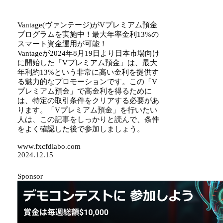
Vantage(ヴァンテージ)がVプレミアム預金
プログラムを実施中！最大年率金利13%の
スマート資金運用が可能！
Vantageが2024年8月19日より日本市場向け
に開始した「Vプレミアム預金」は、最大
年利約13%という非常に高い金利を提供す
る魅力的なプロモーションです。この「V
プレミアム預金」で高金利を得るために
は、特定の取引条件をクリアする必要があ
ります。「Vプレミアム預金」を行いたい
人は、この記事をしっかりと読んで、条件
をよく確認した後で参加しましょう。
www.fxcfdlabo.com
2024.12.15
Sponsor