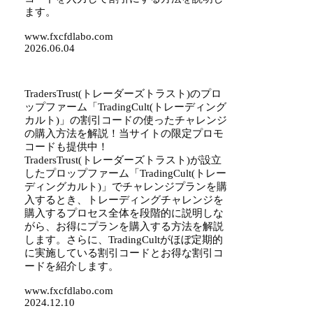
ます。
www.fxcfdlabo.com
2026.06.04
TradersTrust(トレーダーズトラスト)のプロ
ップファーム「TradingCult(トレーディング
カルト)」の割引コードの使ったチャレンジ
の購入方法を解説！当サイトの限定プロモ
コードも提供中！
TradersTrust(トレーダーズトラスト)が設立
したプロップファーム「TradingCult(トレー
ディングカルト)」でチャレンジプランを購
入するとき、トレーディングチャレンジを
購入するプロセス全体を段階的に説明しな
がら、お得にプランを購入する方法を解説
します。さらに、TradingCultがほぼ定期的
に実施している割引コードとお得な割引コ
ードを紹介します。
www.fxcfdlabo.com
2024.12.10