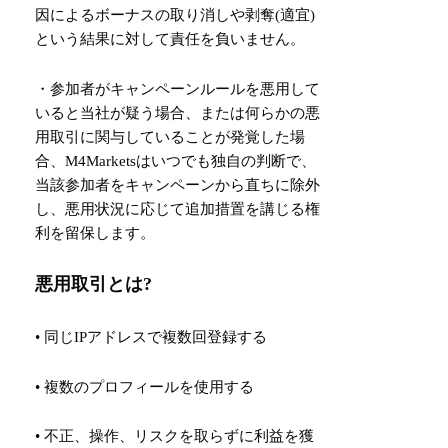
因によるボーナスの取り消しや剥奪(適宜)
という結果に対して責任を負いません。
・参加者がキャンペーンルールを悪用して
いると当社が疑う場合、または何らかの悪
用取引に関与していることが発覚した場
合、M4Marketsはいつでも独自の判断で、
当該参加者をキャンペーンから直ちに除外
し、悪用状況に応じて追加措置を講じる権
利を留保します。
悪用取引とは?
• 同じIPアドレスで複数回登録する
• 複数のプロフィールを使用する
• 不正、操作、リスクを取らずに利益を獲