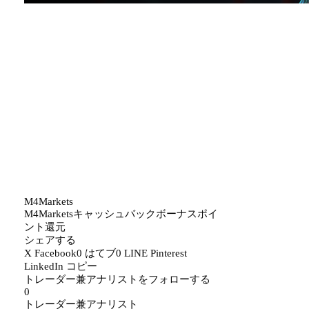
M4Markets
M4Markets
キャッシュバック
ボーナス
ポイ
ント還元
シェアする
X
Facebook
0
はてブ
0
LINE
Pinterest
LinkedIn
コピー
トレーダー兼アナリストをフォローする
0
トレーダー兼アナリスト