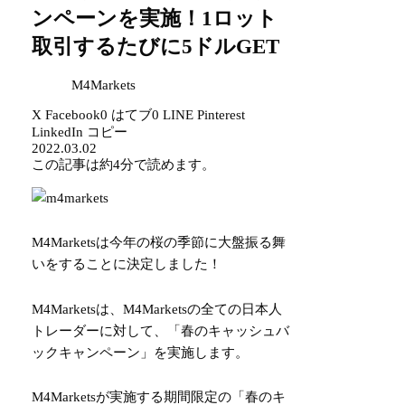
ンペーンを実施！1ロット
取引するたびに5ドルGET
M4Markets
X
Facebook
0
はてブ
0
LINE
Pinterest
LinkedIn
コピー
2022.03.02
この記事は
約4分
で読めます。
M4Marketsは今年の桜の季節に大盤振る舞
いをすることに決定しました！
M4Marketsは、M4Marketsの全ての日本人
トレーダーに対して、「春のキャッシュバ
ックキャンペーン」を実施します。
M4Marketsが実施する期間限定の「春のキ