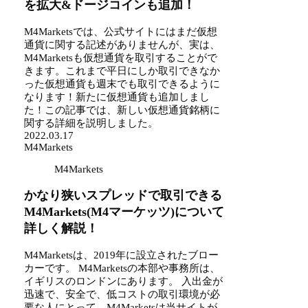
を拡大&ドージコインも追加！
M4Marketsでは、公式サイトにはまだ仮想
通貨に関する記述がありませんが、実は、
M4Marketsも仮想通貨を取引することがで
きます。これまで平日にしか取引できなか
った仮想通貨も週末でも取引できるように
なります！新たに仮想通貨も追加しまし
た！この記事では、新しい仮想通貨銘柄に
関する詳細を説明しました。
2022.03.17
M4Markets
M4Markets
かなり狭いスプレッドで取引できる
M4Markets(M4マーケッツ)について
詳しく解説！
M4Marketsは、2019年に設立されたブロー
カーです。 M4Marketsの本部や事務所は、
イギリスのロンドンにあります。 入出金が
迅速で、安全で、低コストの取引環境が必
要な人にとって、M4Marketsは当サイトが