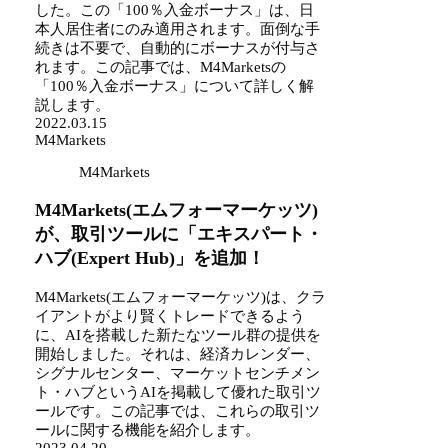
した。この「100％入金ボーナス」は、日
本人居住者にのみ適用されます。面倒な手
続きは不要で、自動的にボーナスが付与さ
れます。この記事では、M4Marketsの
「100％入金ボーナス」について詳しく解
説します。
2022.03.15
M4Markets
M4Markets
M4Markets(エムフォーマーケッツ)
が、取引ツールに「エキスパート・
ハブ(Expert Hub)」を追加！
M4Markets(エムフォーマーケッツ)は、クラ
イアントがより賢くトレードできるよう
に、AIを搭載した新たなツール群の提供を
開始しました。それは、経済カレンダー、
シグナルセンター、マーケットセンチメン
ト・ハブというAIを掲載して優れた取引ツ
ールです。この記事では、これらの取引ツ
ールに関する機能を紹介します。
2023.04.20