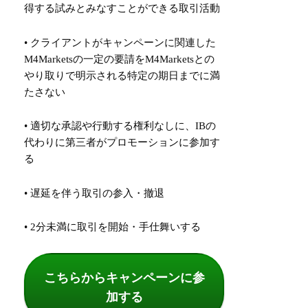
得する試みとみなすことができる取引活動
• クライアントがキャンペーンに関連した
M4Marketsの一定の要請をM4Marketsとの
やり取りで明示される特定の期日までに満
たさない
• 適切な承認や行動する権利なしに、IBの
代わりに第三者がプロモーションに参加す
る
• 遅延を伴う取引の参入・撤退
• 2分未満に取引を開始・手仕舞いする
こちらからキャンペーンに参
加する