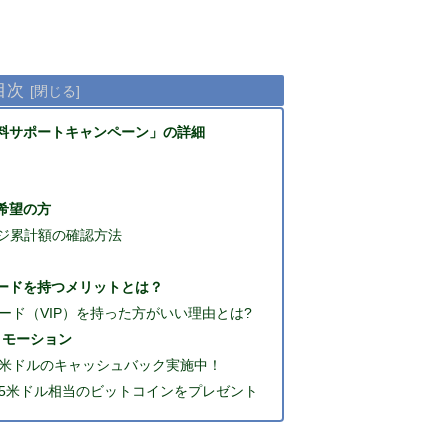
目次
料サポートキャンペーン」の詳細
希望の方
ージ累計額の確認方法
ードを持つメリットとは？
ード（VIP）を持った方がいい理由とは?
ロモーション
50米ドルのキャッシュバック実施中！
5米ドル相当のビットコインをプレゼント