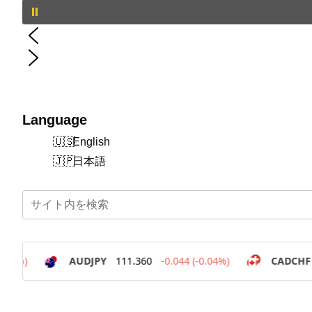
Language
English
日本語