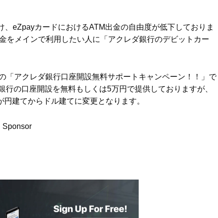
、eZpayカードにおけるATM出金の自由度が低下しておりま
M出金をメインで利用したい人に「アクレダ銀行のデビットカー
安値の「アクレダ銀行口座開設無料サポートキャンペーン！！」で
ダ銀行の口座開設を無料もしくは5万円で提供しておりますが、
用が円建てからドル建てに変更となります。
Sponsor