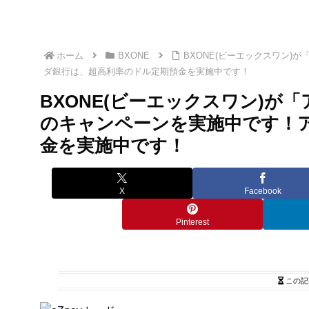
ホーム
BXONE
BXONE(ビーエックスワン
ダ銀行は、超高利率のドル定期預金を実施中です！
BXONE(ビーエックスワン)が
のキャンペーンを実施中です！
金を実施中です！
X
Facebook
Pinterest
この記