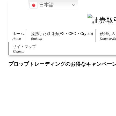
日本語
ホーム
提携した取引所(FX・CFD・Crypto)
便利な入
Home
Brokers
Deposit/Wi
サイトマップ
Sitemap
プロップトレーディングのお得なキャンペー