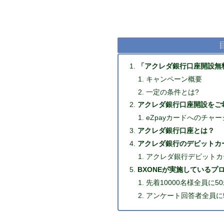
「アクレダ銀行口座開設無
キャンペーン概要
一定の条件とは?
アクレダ銀行口座開設をご
eZpayカードへのチャ
アクレダ銀行口座とは？
アクレダ銀行のデビットカ
アクレダ銀行デビットカ
BXONEが実施しているプ
先着10000名様全員に
アンケート回答者全員に