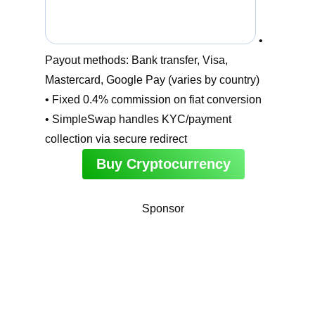
•
Payout methods: Bank transfer, Visa,
Mastercard, Google Pay (varies by country)
• Fixed 0.4% commission on fiat conversion
• SimpleSwap handles KYC/payment
collection via secure redirect
Buy Cryptocurrency
Sponsor