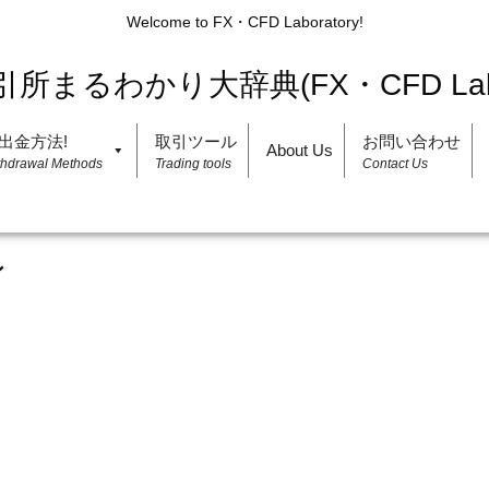
Welcome to FX・CFD Laboratory!
出金方法!
取引ツール
お問い合わせ
About Us
thdrawal Methods
Trading tools
Contact Us
ン