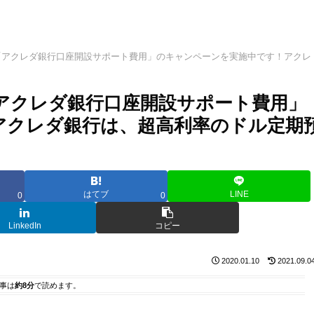
)が「アクレダ銀行口座開設サポート費用」のキャンペーンを実施中です！アクレ
「アクレダ銀行口座開設サポート費用」
アクレダ銀行は、超高利率のドル定期
はてブ
LINE
0
0
LinkedIn
コピー
2020.01.10
2021.09.0
事は
約8分
で読めます。