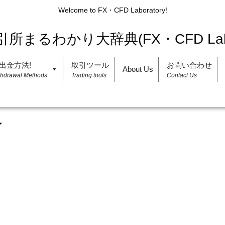
Welcome to FX・CFD Laboratory!
出金方法!
取引ツール
お問い合わせ
About Us
thdrawal Methods
Trading tools
Contact Us
ン