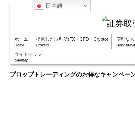
日本語
ホーム
提携した取引所(FX・CFD・Crypto)
便利な入
Home
Brokers
Deposit/Wi
サイトマップ
Sitemap
プロップトレーディングのお得なキャンペー