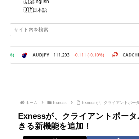
English
日本語
ホーム
Exness
Exnessが、クライアントポ
Exnessが、クライアントポ
きる新機能を追加！