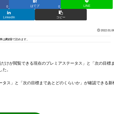
はてブ
LINE
0
0
LinkedIn
コピー
2022.01.0
事は
約2分
で読めます。
ミア会員だけが閲覧できる現在のプレミアステータス」と「次の目標
した。
ータス」と「次の目標まであとどのくらいか」が確認できる新