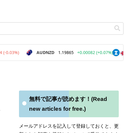
無料で記事が読めます！(Read
new articles for free.)
メールアドレスを記入して登録しておくと、更