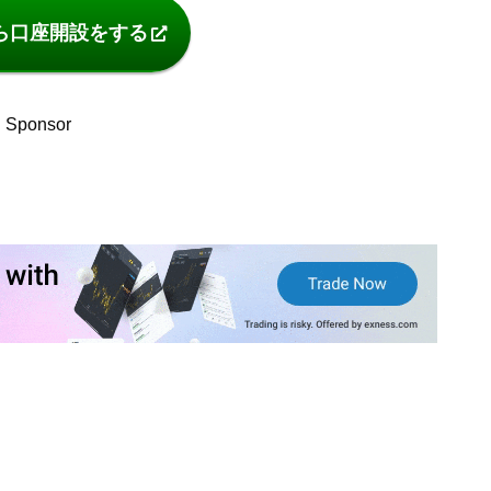
ら口座開設をする
Sponsor