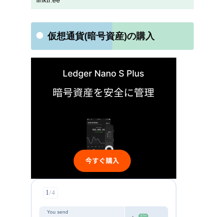
linktr.ee
仮想通貨(暗号資産)の購入