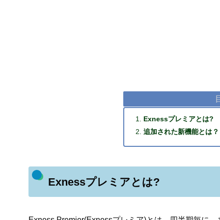
Exnessプレミアとは?
追加された新機能とは？
Exnessプレミアとは?
Exness Premier(Exnessプレミア)とは、四