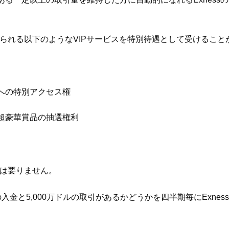
。
けられる以下のようなVIPサービスを特別待遇として受けること
への特別アクセス権
超豪華賞品の抽選権利
きは要りません。
金と5,000万ドルの取引があるかどうかを四半期毎にExness