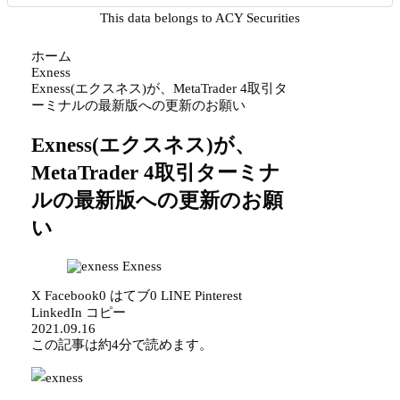
This data belongs to ACY Securities
ホーム
Exness
Exness(エクスネス)が、MetaTrader 4取引タ
ーミナルの最新版への更新のお願い
Exness(エクスネス)が、
MetaTrader 4取引ターミナ
ルの最新版への更新のお願
い
Exness
X
Facebook
0
はてブ
0
LINE
Pinterest
LinkedIn
コピー
2021.09.16
この記事は
約4分
で読めます。