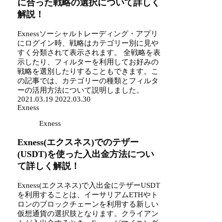
に合った戦略の選択について詳しく
解説！
Exnessソーシャルトレーディング・アプリ
にログイン時、戦略はカテゴリー別に見や
すく分類されて表示されます。 全戦略を表
示したり、フィルターを利用してお好みの
戦略を選別したりすることもできます。こ
の記事では、カテゴリーの種類とフィルタ
ーの活用方法について説明しました。
2021.03.19
2022.03.30
Exness
Exness
Exness(エクスネス)でのテザー
(USDT)を使った入出金方法につい
て詳しく解説！
Exness(エクスネス)で入出金にテザーUSDT
を利用することは、イーサリアムETHやト
ロンのブロックチェーンを利用する新しい
仮想通貨の選択肢となります。クライアン