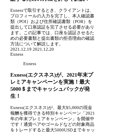
Exnessで取引するとき、クライアントは、
プロフィールの入力を完了し、本人確認書
類（POI）および住所確認書類（POR）を
提出して口座認証を完了させる必要があり
ます。この記事では、口座を認証させるた
めの必要書類と提出書類の拒否理由の確認
方法について解説します。
2021.12.19
2021.12.20
Exness
Exness
Exness(エクスネス)が、2021年末プ
レミアキャンペーンを実施！最大
5000＄までキャッシュバックが発
生！
Exness(エクスネス)が、最大
$5,000の現金
報酬を獲得できる特別キャンペーン「2021
年の年末プレミアキャンペーン」を開催中
です！通貨ペアやゴールドなどの対象商品
をトレードすると最大5000USDまでキャッ