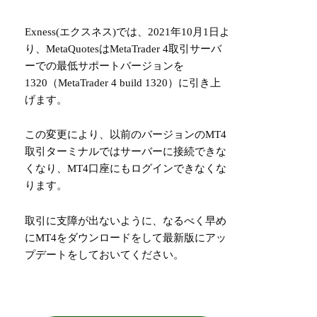
Exness(エクスネス)では、2021年10月1日よ
り、MetaQuotesはMetaTrader 4取引サーバ
ーでの最低サポートバージョンを
1320（MetaTrader 4 build 1320）に引き上
げます。
この変更により、以前のバージョンのMT4
取引ターミナルではサーバーに接続できな
くなり、MT4口座にもログインできなくな
ります。
取引に支障が出ないように、なるべく早め
にMT4をダウンロードをして最新版にアッ
プデートをしておいてください。