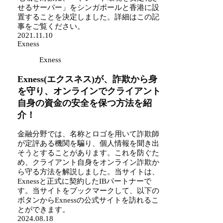
せるサーバー」をシンガポールと香港に設
置することを決定しました。詳細はこの記
事をご覧ください。
2021.11.10
Exness
Exness
Exness(エクスネス)が、詐欺から身
を守り、オンラインでクライアント
自身の資金の安全を保つ方法を紹
介！
金融分野では、名称とロゴを用いて詐欺師
が定評ある機関を騙り、個人情報を聞き出
そうとすることがあります。これを防ぐた
め、クライアント自身をオンライン詐欺か
ら守る方法を解説しました。当サイトは、
Exnessと正式に契約したIBパートナーで
す。当サイトをブックマークして、以下の
ボタンからExnessの公式サイトを訪れるこ
とができます。
2024.08.18