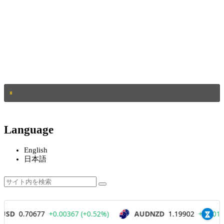
Language
English
日本語