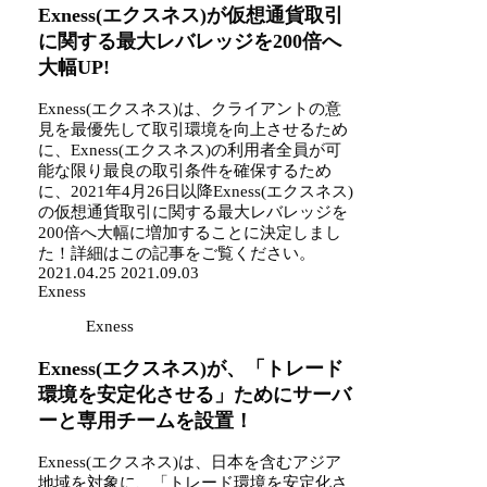
Exness(エクスネス)が仮想通貨取引
に関する最大レバレッジを200倍へ
大幅UP!
Exness(エクスネス)は、クライアントの意
見を最優先して取引環境を向上させるため
に、Exness(エクスネス)の利用者全員が可
能な限り最良の取引条件を確保するため
に、2021年4月26日以降Exness(エクスネス)
の仮想通貨取引に関する最大レバレッジを
200倍へ大幅に増加することに決定しまし
た！詳細はこの記事をご覧ください。
2021.04.25
2021.09.03
Exness
Exness
Exness(エクスネス)が、「トレード
環境を安定化させる」ためにサーバ
ーと専用チームを設置！
Exness(エクスネス)は、日本を含むアジア
地域を対象に、「トレード環境を安定化さ