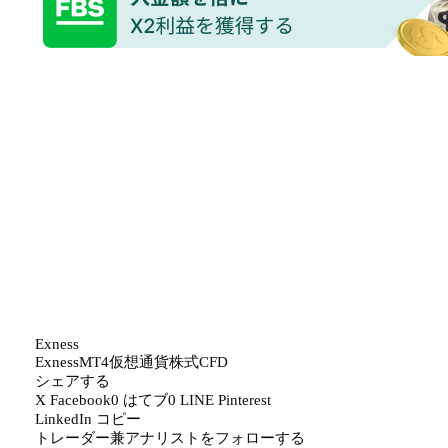
Exness
Exness
MT4
仮想通貨
株式CFD
シェアする
X
Facebook
0
はてブ
0
LINE
Pinterest
LinkedIn
コピー
トレーダー兼アナリストをフォローする