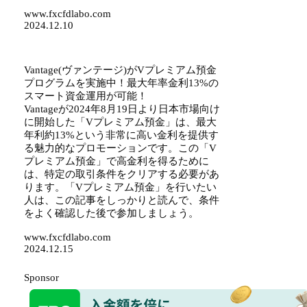
www.fxcfdlabo.com
2024.12.10
Vantage(ヴァンテージ)がVプレミアム預金
プログラムを実施中！最大年率金利13%の
スマート資金運用が可能！
Vantageが2024年8月19日より日本市場向け
に開始した「Vプレミアム預金」は、最大
年利約13%という非常に高い金利を提供す
る魅力的なプロモーションです。この「V
プレミアム預金」で高金利を得るために
は、特定の取引条件をクリアする必要があ
ります。「Vプレミアム預金」を行いたい
人は、この記事をしっかりと読んで、条件
をよく確認した後で参加しましょう。
www.fxcfdlabo.com
2024.12.15
Sponsor