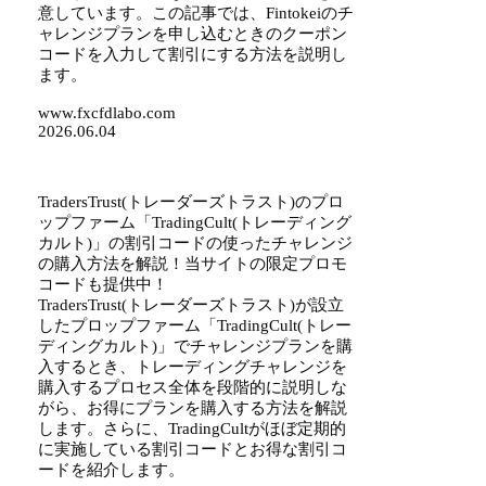
意しています。この記事では、Fintokeiのチ
ャレンジプランを申し込むときのクーポン
コードを入力して割引にする方法を説明し
ます。
www.fxcfdlabo.com
2026.06.04
TradersTrust(トレーダーズトラスト)のプロ
ップファーム「TradingCult(トレーディング
カルト)」の割引コードの使ったチャレンジ
の購入方法を解説！当サイトの限定プロモ
コードも提供中！
TradersTrust(トレーダーズトラスト)が設立
したプロップファーム「TradingCult(トレー
ディングカルト)」でチャレンジプランを購
入するとき、トレーディングチャレンジを
購入するプロセス全体を段階的に説明しな
がら、お得にプランを購入する方法を解説
します。さらに、TradingCultがほぼ定期的
に実施している割引コードとお得な割引コ
ードを紹介します。