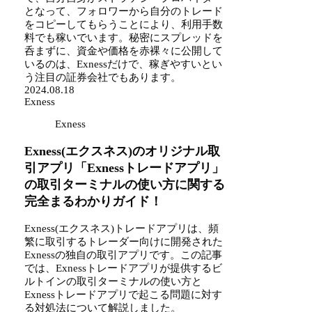
となって、フォロワーから自分のトレード
をコピーしてもらうことにより、利用手数
料でも稼いでいます。秘密にスプレッドを
呑まずに、資金や価格を赤裸々に公開して
いるのは、Exnessだけで、稼ぎやすいとい
う注目の証券会社でもあります。
2024.08.18
Exness
Exness
Exness(エクスネス)のオリジナル取
引アプリ「Exnessトレードアプリ」
の取引ターミナルの使い方に関する
完全まるわかりガイド！
Exness(エクスネス)トレードアプリは、頻
繁に取引するトレーダー向けに開発された
Exnessの独自の取引アプリです。この記事
では、Exnessトレードアプリが提供するビ
ルトインの取引ターミナルの使い方と
Exnessトレードアプリで起こる問題に対す
る対処法について解説しました。