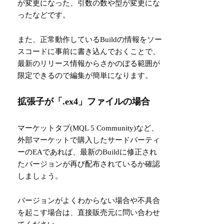
が変更になった、引数の数や型が変更にな
ったなどです。
また、正常動作しているBuildの情報をソー
スコードに事前に書き込んでおくことで、
最新のリリース情報からさかのぼる範囲が
限定できるので編集が簡単になります。
拡張子が「.ex4」ファイルの場合
マーケットタブ(MQL 5 Community)など、
外部マーケットで購入したサードパーティ
ーのEAであれば、最新のBuildに修正され
たバージョンが再び配布されているか確認
しましょう。
バージョンがよくわからない場合や不具合
を起こす場合は、直接販売元に問い合わせ