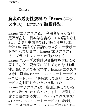
Exness
Exness
資金の透明性抜群の「Exness(エク
スネス)」について徹底解説！
Exness(エクスネス)は、利用者からかなり
定評があり、日本語を含め、11の言語で週
5日、英語と中国語では24時間年中無休、
合計13の言語で多言語のカスタマーサポー
トを行っています。Exness(エクスネス)
は、プラットフォームが使いやすく、
Exnessグループの業績評価指標を大胆に公
表するなど、資金面に関してもかなり透明
性が高いことで有名です。Exness(エクスネ
ス)は、独自のソーシャルトレードサービス
(=コピートレード)を用意しており、このサ
ービスを利用したいという理由で、
Exness(エクスネス)の口座開設をしている
方が世界中にたくさんいますし、取引して
稼ぐ自信のある方は、Exness(エクスネス)
のソーシャルトレードサービスに登録し
て、自分自身がストラテジープロバイダー