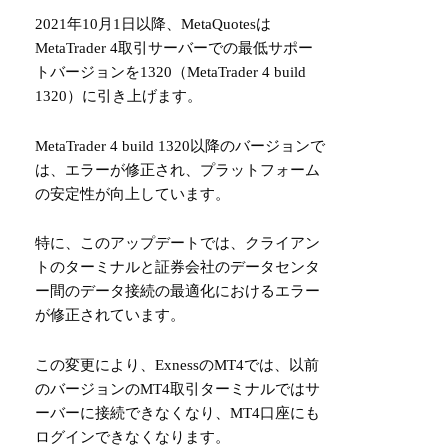
2021年10月1日以降、MetaQuotesは
MetaTrader 4取引サーバーでの最低サポー
トバージョンを1320（MetaTrader 4 build
1320）に引き上げます。
MetaTrader 4 build 1320以降のバージョンで
は、エラーが修正され、プラットフォーム
の安定性が向上しています。
特に、このアップデートでは、クライアン
トのターミナルと証券会社のデータセンタ
ー間のデータ接続の最適化におけるエラー
が修正されています。
この変更により、ExnessのMT4では、以前
のバージョンのMT4取引ターミナルではサ
ーバーに接続できなくなり、MT4口座にも
ログインできなくなります。