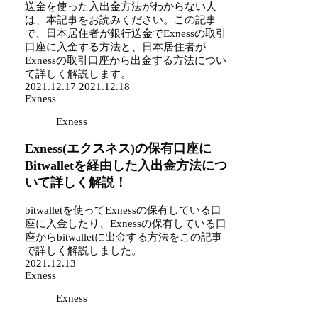
送金を使った入出金方法がわからない人
は、本記事をお読みください。この記事
で、日本居住者が銀行送金でExnessの取引
口座に入金する方法と、日本居住者が
Exnessの取引口座から出金する方法につい
て詳しく解説します。
2021.12.17
2021.12.18
Exness
Exness
Exness(エクスネス)の保有口座に
Bitwalletを経由した入出金方法につ
いて詳しく解説！
bitwalletを使ってExnessの保有している口
座に入金したり、Exnessの保有している口
座からbitwalletに出金する方法をこの記事
で詳しく解説しました。
2021.12.13
Exness
Exness