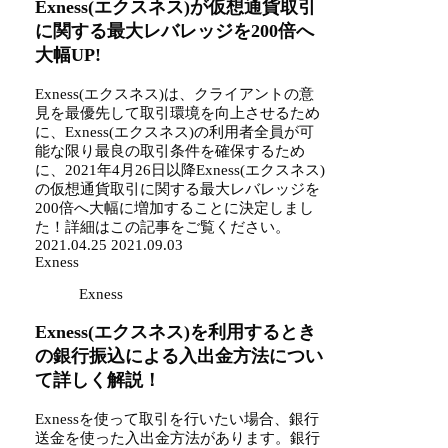
Exness(エクスネス)が仮想通貨取引
に関する最大レバレッジを200倍へ
大幅UP!
Exness(エクスネス)は、クライアントの意
見を最優先して取引環境を向上させるため
に、Exness(エクスネス)の利用者全員が可
能な限り最良の取引条件を確保するため
に、2021年4月26日以降Exness(エクスネス)
の仮想通貨取引に関する最大レバレッジを
200倍へ大幅に増加することに決定しまし
た！詳細はこの記事をご覧ください。
2021.04.25
2021.09.03
Exness
Exness
Exness(エクスネス)を利用するとき
の銀行振込による入出金方法につい
て詳しく解説！
Exnessを使って取引を行いたい場合、銀行
送金を使った入出金方法があります。銀行