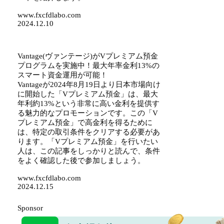
www.fxcfdlabo.com
2024.12.10
Vantage(ヴァンテージ)がVプレミアム預金
プログラムを実施中！最大年率金利13%の
スマート資金運用が可能！
Vantageが2024年8月19日より日本市場向け
に開始した「Vプレミアム預金」は、最大
年利約13%という非常に高い金利を提供す
る魅力的なプロモーションです。この「V
プレミアム預金」で高金利を得るために
は、特定の取引条件をクリアする必要があ
ります。「Vプレミアム預金」を行いたい
人は、この記事をしっかりと読んで、条件
をよく確認した後で参加しましょう。
www.fxcfdlabo.com
2024.12.15
Sponsor