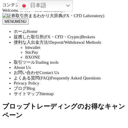
日本語
コンテンツへスキップ
Welcome to FX・CFD Laboratory!
MENU
MENU
ホーム
Home
提携した取引所(FX・CFD・Crypto)
Brokers
便利な入出金方法!
Deposit/Withdrawal Methods
bitwallet
SticPay
BXONE
取引ツール
Trading tools
About Us
お問い合わせ
Contact Us
よくある質問(FAQ)
Frequently Asked Questions
Privacy Policy
ブログ
Blog
サイトマップ
Sitemap
プロップトレーディングのお得なキャン
ペーン