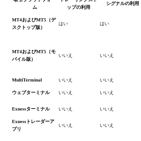
シグナルの利用
ム
ップの利用
MT4およびMT5（デ
はい
はい
スクトップ版）
MT4およびMT5（モ
いいえ
いいえ
バイル版）
MultiTerminal
いいえ
いいえ
ウェブターミナル
いいえ
いいえ
Exnessターミナル
いいえ
いいえ
Exnessトレーダーア
いいえ
いいえ
プリ