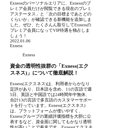
Exnessのパーソナルエリアに、Exnessのプ
レミア会員だけが閲覧できる現在のプレミ
アステータス」と「次の目標まであとどの
くらいか」が確認できる新機能を追加しま
した。ぜひ、たくさんん取引してExnessの
プレミア会員になってVIP待遇を独占しま
しょう！
2022.01.06
Exness
Exness
資金の透明性抜群の「Exness(エク
スネス)」について徹底解説！
Exness(エクスネス)は、利用者からかなり
定評があり、日本語を含め、11の言語で週
5日、英語と中国語では24時間年中無休、
合計13の言語で多言語のカスタマーサポー
トを行っています。Exness(エクスネス)
は、プラットフォームが使いやすく、
Exnessグループの業績評価指標を大胆に公
表するなど、資金面に関してもかなり透明
性が高いことで有名です。Exness(エクスネ