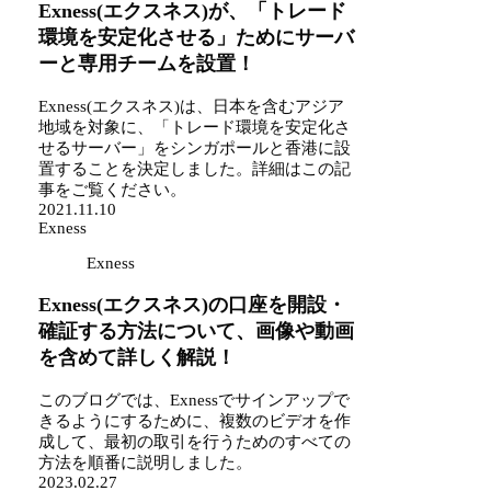
Exness(エクスネス)が、「トレード
環境を安定化させる」ためにサーバ
ーと専用チームを設置！
Exness(エクスネス)は、日本を含むアジア
地域を対象に、「トレード環境を安定化さ
せるサーバー」をシンガポールと香港に設
置することを決定しました。詳細はこの記
事をご覧ください。
2021.11.10
Exness
Exness
Exness(エクスネス)の口座を開設・
確証する方法について、画像や動画
を含めて詳しく解説！
このブログでは、Exnessでサインアップで
きるようにするために、複数のビデオを作
成して、最初の取引を行うためのすべての
方法を順番に説明しました。
2023.02.27