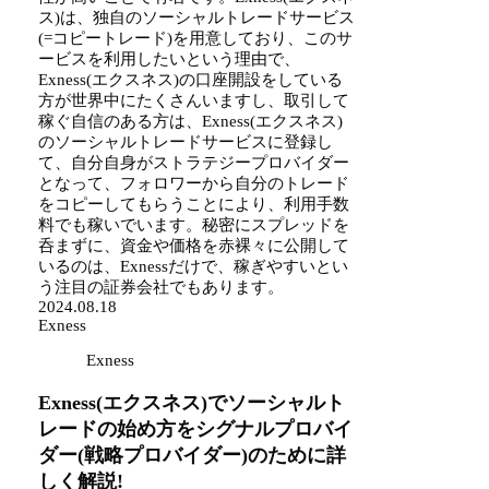
ス)は、独自のソーシャルトレードサービス
(=コピートレード)を用意しており、このサ
ービスを利用したいという理由で、
Exness(エクスネス)の口座開設をしている
方が世界中にたくさんいますし、取引して
稼ぐ自信のある方は、Exness(エクスネス)
のソーシャルトレードサービスに登録し
て、自分自身がストラテジープロバイダー
となって、フォロワーから自分のトレード
をコピーしてもらうことにより、利用手数
料でも稼いでいます。秘密にスプレッドを
呑まずに、資金や価格を赤裸々に公開して
いるのは、Exnessだけで、稼ぎやすいとい
う注目の証券会社でもあります。
2024.08.18
Exness
Exness
Exness(エクスネス)でソーシャルト
レードの始め方をシグナルプロバイ
ダー(戦略プロバイダー)のために詳
しく解説!