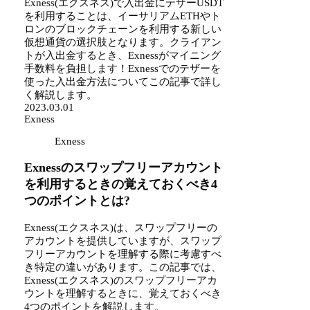
Exness(エクスネス)で入出金にテザーUSDT
を利用することは、イーサリアムETHやト
ロンのブロックチェーンを利用する新しい
仮想通貨の選択肢となります。クライアン
トが入出金するとき、Exnessがマイニング
手数料を負担します！Exnessでのテザーを
使った入出金方法についてこの記事で詳し
く解説します。
2023.03.01
Exness
Exness
Exnessのスワップフリーアカウント
を利用するときの覚えておくべき4
つのポイントとは?
Exness(エクスネス)は、スワップフリーの
アカウントを提供していますが、スワップ
フリーアカウントを理解する際に考慮すべ
き特定の違いがあります。この記事では、
Exness(エクスネス)のスワップフリーアカ
ウントを理解するときに、覚えておくべき
4つのポイントを解説します。