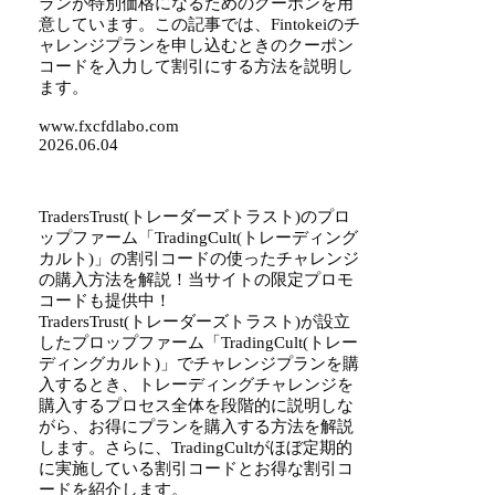
ランが特別価格になるためのクーポンを用
意しています。この記事では、Fintokeiのチ
ャレンジプランを申し込むときのクーポン
コードを入力して割引にする方法を説明し
ます。
www.fxcfdlabo.com
2026.06.04
TradersTrust(トレーダーズトラスト)のプロ
ップファーム「TradingCult(トレーディング
カルト)」の割引コードの使ったチャレンジ
の購入方法を解説！当サイトの限定プロモ
コードも提供中！
TradersTrust(トレーダーズトラスト)が設立
したプロップファーム「TradingCult(トレー
ディングカルト)」でチャレンジプランを購
入するとき、トレーディングチャレンジを
購入するプロセス全体を段階的に説明しな
がら、お得にプランを購入する方法を解説
します。さらに、TradingCultがほぼ定期的
に実施している割引コードとお得な割引コ
ードを紹介します。