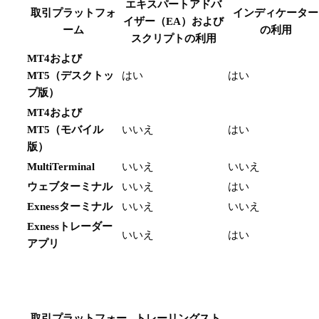
エキスパートアドバ
取引プラットフォ
インディケーター
イザー（EA）および
ーム
の利用
スクリプトの利用
MT4および
MT5（デスクトッ
はい
はい
プ版）
MT4および
MT5（モバイル
いいえ
はい
版）
MultiTerminal
いいえ
いいえ
ウェブターミナル
いいえ
はい
Exnessターミナル
いいえ
いいえ
Exnessトレーダー
いいえ
はい
アプリ
取引プラットフォー
トレーリングスト