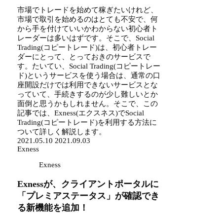
市場でトレードを始めて稼ぎたいけれど、
市場で取引を始めるのはとても不安で、何
から手を付けていいかわからない初心者ト
レーダーは多いはずです。そこで、Social
Trading(コピートレード)は、初心者トレー
ダーにとって、とっておきのサービスで
す。たいてい、Social Trading(コピートレー
ド)というサービスを使う場合は、通常の口
座開設だけでは利用できないサービスとな
っていて、手続きするのが少し難しいとか
面倒と思うかもしれません。そこで、この
記事では、Exness(エクスネス)でSocial
Trading(コピートレード)を利用する方法に
ついて詳しく解説します。
2021.05.10
2021.09.03
Exness
Exness
Exnessが、クライアントポータルに
「プレミアステータス」が確認でき
る新機能を追加！