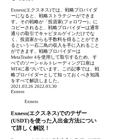
Exness(エクスネス)では、戦略プロバイダ
ーになると、戦略ストラテジーができま
す。その戦略が「投資家(フォロワー)」に
コピーされると、戦略プロバイダーは通常
通りの取引でキャピタルゲインだけでな
く、投資家からも手数料を得ることができ
るという一石二鳥の収入を手に入れること
ができます。戦略プロバイダーは
MetaTrader 4を使用して取引するため、す
べてのソーシャルトレーディング口座は
MT4に基づいています。この記事では、戦
略プロバイダーとして知っておくべき知識
をすべて解説しました。
2021.03.26
2022.03.30
Exness
Exness
Exness(エクスネス)でのテザー
(USDT)を使った入出金方法につい
て詳しく解説！