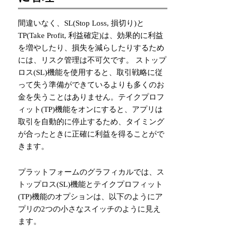
間違いなく、SL(Stop Loss, 損切り)と
TP(Take Profit, 利益確定)は、効果的に利益
を増やしたり、損失を減らしたりするため
には、リスク管理は不可欠です。 ストップ
ロス(SL)機能を使用すると、取引戦略に従
って失う準備ができているよりも多くのお
金を失うことはありません。テイクプロフ
ィット(TP)機能をオンにすると、アプリは
取引を自動的に停止するため、タイミング
が合ったときに正確に利益を得ることがで
きます。
プラットフォームのグラフィカルでは、ス
トップロス(SL)機能とテイクプロフィット
(TP)機能のオプションは、以下のようにア
プリの2つの小さなスイッチのように見え
ます。