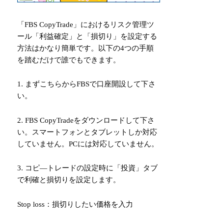
「FBS CopyTrade」におけるリスク管理ツ
ール「利益確定」と「損切り」を設定する
方法はかなり簡単です。以下の4つの手順
を踏むだけで誰でもできます。
1. まず
こちらから
FBSで口座開設して下さ
い。
2. FBS CopyTradeをダウンロードして下さ
い。スマートフォンとタブレットしか対応
していません。PCには対応していません。
3. コピ―トレードの設定時に「投資」タブ
で利確と損切りを設定します。
Stop loss：損切りしたい価格を入力