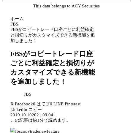
This data belongs to ACY Securities
ホーム
FBS
FBSがコピートレード口座ごとに利益確定
と損切りがカスタマイズできる新機能を追
加しました！
FBSがコピートレード口座
ごとに利益確定と損切りが
カスタマイズできる新機能
を追加しました！
FBS
X
Facebook
0
はてブ
0
LINE
Pinterest
LinkedIn
コピー
2019.10.10
2021.09.04
この記事は
約1分
で読めます。