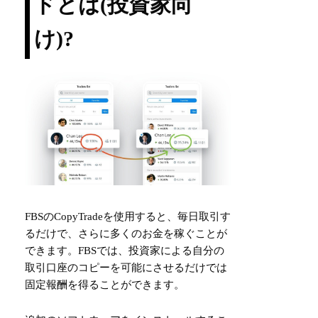
ドとは(投資家向
け)?
FBSのCopyTradeを使用すると、毎日取引す
るだけで、さらに多くのお金を稼ぐことが
できます。FBSでは、投資家による自分の
取引口座のコピーを可能にさせるだけでは
固定報酬を得ることができます。