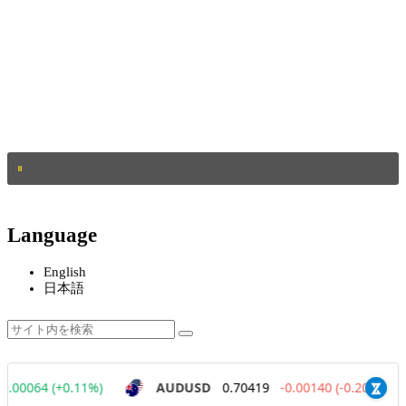
Language
English
日本語