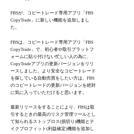
FBSが、コピートレード専用アプリ「FBS
CopyTrade」に新しい機能を追加しまし
た。
FBSは、コピートレード専用アプリ「FBS
CopyTrade」で、初心者や取引プラットフ
ォームに貼り付けない忙しい人の為に、
CopyTradeアプリの更新バージョンをリリ
ースしました。より安全なコピートレード
を探している自動売買をしたい方は、FBS
のコピートレードの更新バージョンを絶対
に気に入っていただけると思います。
最新リリースをすることにより、FBSは取
引するときの最高のリスク管理ツールとし
て知られるストップロス(損切り)機能とテ
イクプロフィット(利益確定)機能を追加し