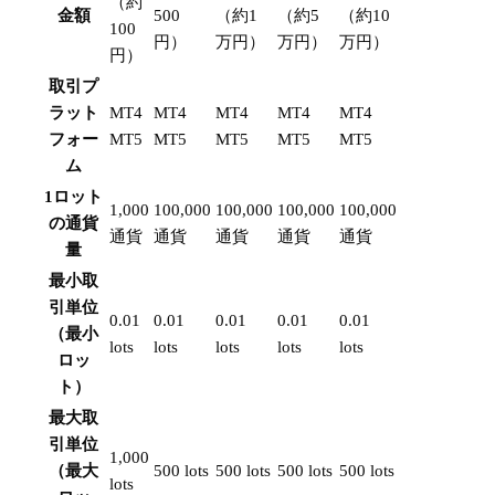
（約
金額
500
（約1
（約5
（約10
100
円）
万円）
万円）
万円）
円）
取引プ
ラット
MT4
MT4
MT4
MT4
MT4
フォー
MT5
MT5
MT5
MT5
MT5
ム
1ロット
1,000
100,000
100,000
100,000
100,000
の通貨
通貨
通貨
通貨
通貨
通貨
量
最小取
引単位
0.01
0.01
0.01
0.01
0.01
（最小
lots
lots
lots
lots
lots
ロッ
ト）
最大取
引単位
1,000
（最大
500 lots
500 lots
500 lots
500 lots
lots