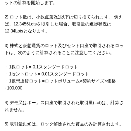
ットの計算を開始します。
2) ロット数は、小数点第2位以下は切り捨てられます。 例え
ば、12.3456Lotsを取引した場合、取引量の進捗状況は
12.34Lotsとなります。
3) 株式と仮想通貨のロット及びセント口座で取引されるロッ
トは、次のように計算されることに注意してください。
・1株ロット= 0.1スタンダードロット
・1セントロット= 0.01スタンダードロット
・1仮想通貨ロット=ロットボリューム×契約サイズ×価格
÷100,000
4) デモ又はボーナス口座で取引された取引量(Lot)は、計算さ
れません。
5) 取引量(Lot)は、ロック解除された賞品のみ計算されます。