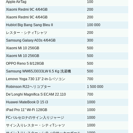
Apple AirTag
100
Xiaomi Redmi 9C 4/64GB
200
Xiaomi Redmi 9C 4/64GB
200
Hublot Big Bang Sang Bleu II
100 000
レスター・シティTシャツ
200
Samsung Galaxy A03s 4/64GB
300
Xiaomi Mi 10 256GB
500
Xiaomi Mi 10 256GB
500
OPPO Reno 5 8/128GB
500
Samsung WW65J3033LW 6.5 Kg 洗濯機
500
Lenovo Yoga 730 13” 2-in-1パソコン
700
Robinson R22ヘリコプター
1 500 000
De’Longhi Magnifica S ECAM 22.110
700
Huawei MateBook D 15 i3
1000
iPad Pro 11″ Wi-Fi 128GB
1000
FCバルセロナのサイン入りジャージ
1000
サイン入りレスター・シティTシャツ
1000