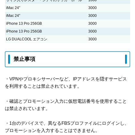
サイン入りレスター・シティのサッカーボール
1000
iMac 24”
3000
iMac 24”
3000
iPhone 13 Pro 256GB
3000
iPhone 13 Pro 256GB
3000
LG DUALCOOL エアコン
3000
禁止事項
・VPNやプロキシサーバーなど、IPアドレスを隠すサービス
を利用することは禁止されています。
・確認とプロモーション入力に仮想電話番号を使用すること
は禁止されています。
・1台のデバイスで、異なるFBSプロファイルにログインし、
プロモーションを入力することはできません。