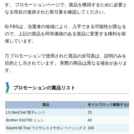
す。 プロモーションページで、賞品を獲得するために必要と
なる現在の進捗された取引量を確認してください。
6) FBSは、当選者の地域により、入手できる可能性が異なる
ので、上記の賞品を同等価値のある賞品に変更する権利を留
保しています。
7) プロモーションで使用された賞品の全写真は、説明のみを
目的とし示されています。 実際の商品は異なる場合がありま
す。
プロモーションの賞品リスト
賞品
米ドルでロック解除するた
LG NeoChef 電子レンジ
25
Brother GS2700 ミシン
40
Xiaomi Mi True ワイヤレスイヤホン ベーシック 2
100