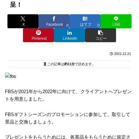
呈！
X
Facebook
はてブ
LINE
0
0
Pinterest
LinkedIn
コピー
2021.12.21
この記事は
約11分
で読めます。
FBSが2021年から2022年に向けて、クライアントへプレゼン
トを用意しました。
FBSギフトシーズンのプロモーションに参加して、取引して
景品と交換しましょう。
プレゼントをもらうためには、各賞品をもらうために規定さ