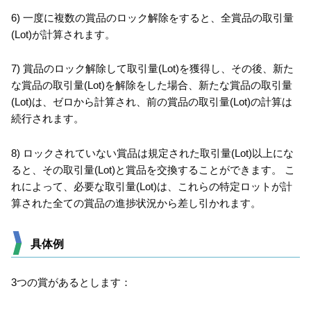
6) 一度に複数の賞品のロック解除をすると、全賞品の取引量
(Lot)が計算されます。
7) 賞品のロック解除して取引量(Lot)を獲得し、その後、新た
な賞品の取引量(Lot)を解除をした場合、新たな賞品の取引量
(Lot)は、ゼロから計算され、前の賞品の取引量(Lot)の計算は
続行されます。
8) ロックされていない賞品は規定された取引量(Lot)以上にな
ると、その取引量(Lot)と賞品を交換することができます。 こ
れによって、必要な取引量(Lot)は、これらの特定ロットが計
算された全ての賞品の進捗状況から差し引かれます。
具体例
3つの賞があるとします：