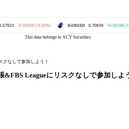
This data belongs to ACY Securities
にリスクなしで参加しよう！
&FBS Leagueにリスクなしで参加しよ