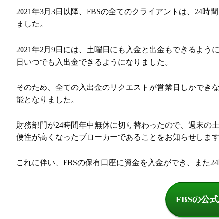
2021年3月3日以降、FBSの全てのクライアントは、2
ました。
2021年2月9日には、土曜日にも入金と出金もできるように
日いつでも入出金できるようになりました。
そのため、全ての入出金のリクエストが営業日しかでき
能となりました。
財務部門が24時間年中無休に切り替わったので、週末の
便性が高くなったブローカーであることをお知らせしま
これに伴い、FBSの保有口座に資金を入金ができ、また2
FBSの公