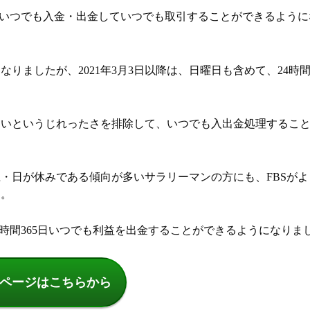
4時間いつでも入金・出金していつでも取引することができるよう
なりましたが、2021年3月3日以降は、日曜日も含めて、24時間3
ないというじれったさを排除して、いつでも入出金処理するこ
土・日が休みである傾向が多いサラリーマンの方にも、FBSがよ
す。
4時間365日いつでも利益を出金することができるようになりま
式ページはこちらから