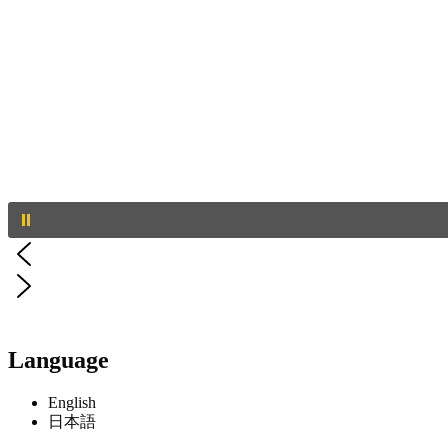
Language
English
日本語