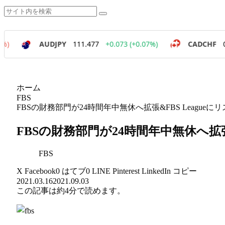
ホーム
FBS
FBSの財務部門が24時間年中無休へ拡張&FBS League
FBSの財務部門が24時間年中無休へ拡張
FBS
X
Facebook
0
はてブ
0
LINE
Pinterest
LinkedIn
コピー
2021.03.16
2021.09.03
この記事は
約4分
で読めます。