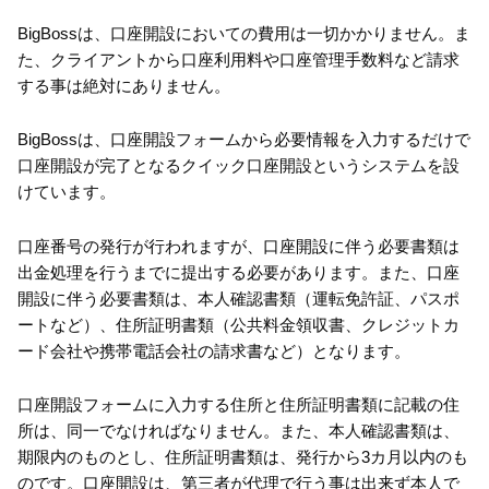
BigBossは、口座開設においての費用は一切かかりません。ま
た、クライアントから口座利用料や口座管理手数料など請求
する事は絶対にありません。
BigBossは、口座開設フォームから必要情報を入力するだけで
口座開設が完了となるクイック口座開設というシステムを設
けています。
口座番号の発行が行われますが、口座開設に伴う必要書類は
出金処理を行うまでに提出する必要があります。また、口座
開設に伴う必要書類は、本人確認書類（運転免許証、パスポ
ートなど）、住所証明書類（公共料金領収書、クレジットカ
ード会社や携帯電話会社の請求書など）となります。
口座開設フォームに入力する住所と住所証明書類に記載の住
所は、同一でなければなりません。また、本人確認書類は、
期限内のものとし、住所証明書類は、発行から3カ月以内のも
のです。口座開設は、第三者が代理で行う事は出来ず本人で