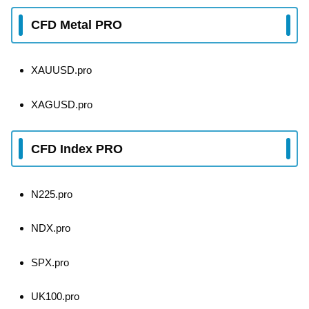
CFD Metal PRO
XAUUSD.pro
XAGUSD.pro
CFD Index PRO
N225.pro
NDX.pro
SPX.pro
UK100.pro