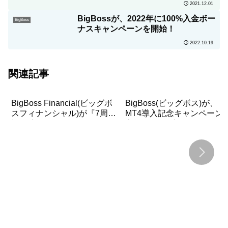
2021.12.01
BigBossが、2022年に100%入金ボー
BigBoss
ナスキャンペーンを開始！
2022.10.19
関連記事
BigBoss Financial(ビッグボ
BigBoss(ビッグボス)が、
スフィナンシャル)が『7周年
MT4導入記念キャンペーン
記念!入金ボーナスキャンペ
実施！100％入金ボーナス
ーン』を開催
ャンペーン+BigBossポイン
ト３倍キャンペーン