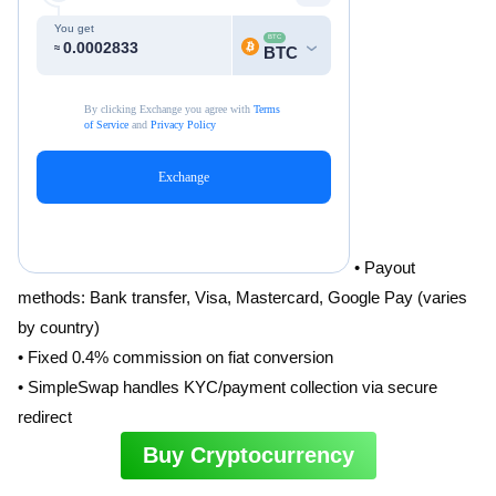
• Payout
methods: Bank transfer, Visa, Mastercard, Google Pay (varies
by country)
• Fixed 0.4% commission on fiat conversion
• SimpleSwap handles KYC/payment collection via secure
redirect
Buy Cryptocurrency