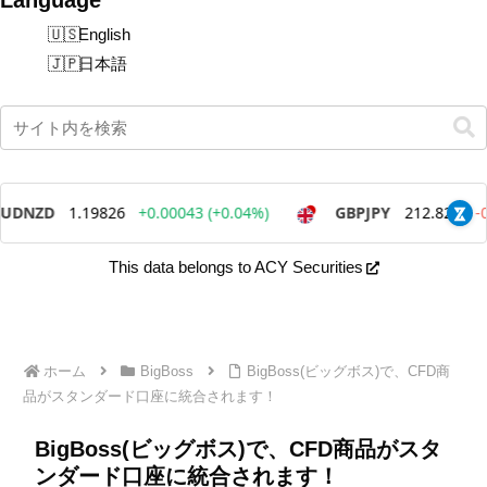
English
日本語
This data belongs to ACY Securities
ホーム
BigBoss
BigBoss(ビッグボス)で、CFD商
品がスタンダード口座に統合されます！
BigBoss(ビッグボス)で、CFD商品がスタ
ンダード口座に統合されます！