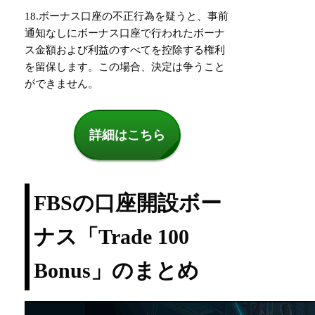
18.ボーナス口座の不正行為を疑うと、事前
通知なしにボーナス口座で行われたボーナ
ス金額および利益のすべてを控除する権利
を留保します。この場合、決定は争うこと
ができません。
詳細はこちら
FBSの口座開設ボー
ナス「Trade 100
Bonus」のまとめ