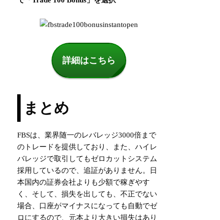
で「Trade 100 Bonus」を選択
詳細はこちら
まとめ
FBSは、業界随一のレバレッジ3000倍まで
のトレードを提供しており、また、ハイレ
バレッジで取引してもゼロカットシステム
採用しているので、追証がありません。日
本国内の証券会社よりも少額で稼ぎやす
く、そして、損失を出しても、不正でない
場合、口座がマイナスになっても自動でゼ
ロにするので、元本より大きい損失はあり