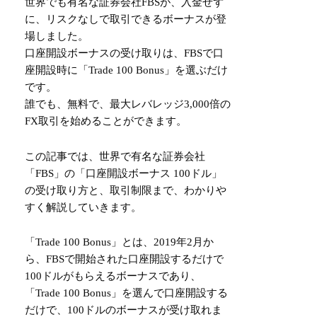
世界でも有名な証券会社FBSが、入金せず
に、リスクなしで取引できるボーナスが登
場しました。
口座開設ボーナスの受け取りは、FBSで口
座開設時に「Trade 100 Bonus」を選ぶだけ
です。
誰でも、無料で、最大レバレッジ3,000倍の
FX取引を始めることができます。
この記事では、世界で有名な証券会社
「FBS」の「口座開設ボーナス 100ドル」
の受け取り方と、取引制限まで、わかりや
すく解説していきます。
「Trade 100 Bonus」とは、2019年2月か
ら、FBSで開始された口座開設するだけで
100ドルがもらえるボーナスであり、
「Trade 100 Bonus」を選んで口座開設する
だけで、100ドルのボーナスが受け取れま