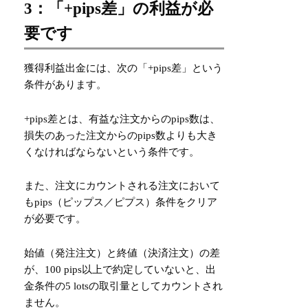
3：「+pips差」の利益が必
要です
獲得利益出金には、次の「+pips差」という
条件があります。
+pips差とは、有益な注文からのpips数は、
損失のあった注文からのpips数よりも大き
くなければならないという条件です。
また、注文にカウントされる注文において
もpips（ピップス／ピプス）条件をクリア
が必要です。
始値（発注注文）と終値（決済注文）の差
が、100 pips以上で約定していないと、出
金条件の5 lotsの取引量としてカウントされ
ません。