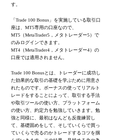
す。
「Trade 100 Bonus」を実施している取引口
座は、MT5専用の口座なので、
MT5（MetaTrader5，メタトレーダー5）で
のみログインできます。
MT4（MetaTrader4，メタトレーダー4）の
口座では適用されません。
Trade 100 Bonusとは、トレーダーに成功し
た効果的な取引の基礎を学ぶために用意さ
れたものです。ボーナスの使ってリアルト
レードをすることによって、取引する手法
や取引ツールの使い方、プラットフォーム
の使い方、約定力を勉強していきます。勉
強と同様に、最初はなんども反復練習し
て、基礎固めをして、そしていくらで買っ
ていくらで売るのかトレードするコツを掴