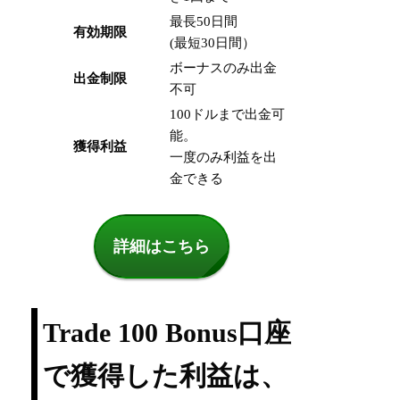
最長50日間
有効期限
(最短30日間）
ボーナスのみ出金
出金制限
不可
100ドルまで出金可
能。
獲得利益
一度のみ利益を出
金できる
詳細はこちら
Trade 100 Bonus口座
で獲得した利益は、