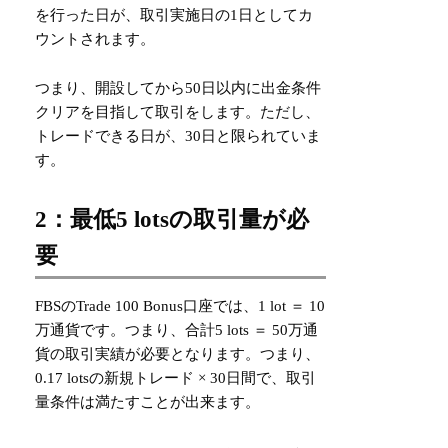
を行った日が、取引実施日の1日としてカ
ウントされます。
つまり、開設してから50日以内に出金条件
クリアを目指して取引をします。ただし、
トレードできる日が、30日と限られていま
す。
2：最低5 lotsの取引量が必
要
FBSのTrade 100 Bonus口座では、1 lot ＝ 10
万通貨です。つまり、合計5 lots ＝ 50万通
貨の取引実績が必要となります。つまり、
0.17 lotsの新規トレード × 30日間で、取引
量条件は満たすことが出来ます。