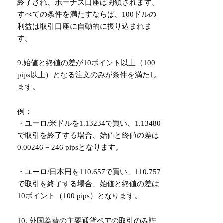
終了され、ボーナス口座は閉鎖されます。
すべての条件を満たすならば、100ドルの
利益は取引口座に自動的に振り込まれま
す。
9.始値と終値の差が10ポイント以上（100
pips以上）となる注文のみが条件を満たし
ます。
例：
・ユーロ/米ドルを1.13234で買い、1.13480
で取引を終了する場合、始値と終値の差は
0.00246 = 246 pipsとなります。
・ユーロ/日本円を110.657で買い、110.757
で取引を終了する場合、始値と終値の差は
10ポイント（100 pips）となります。
10. 外国為替の主要通貨ペアの取引のみ許