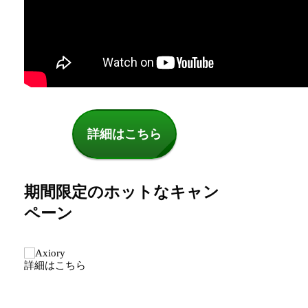
詳細はこちら
期間限定のホットなキャン
ペーン
詳細はこちら