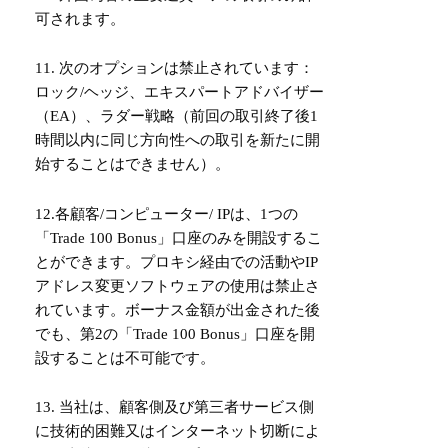
可されます。
11. 次のオプションは禁止されています：
ロック/ヘッジ、エキスパートアドバイザー
（EA）、ラダー戦略（前回の取引終了後1
時間以内に同じ方向性への取引を新たに開
始することはできません）。
12.各顧客/コンピューター/ IPは、1つの
「Trade 100 Bonus」口座のみを開設するこ
とができます。プロキシ経由での活動やIP
アドレス変更ソフトウェアの使用は禁止さ
れています。ボーナス金額が出金された後
でも、第2の「Trade 100 Bonus」口座を開
設することは不可能です。
13. 当社は、顧客側及び第三者サービス側
に技術的困難又はインターネット切断によ