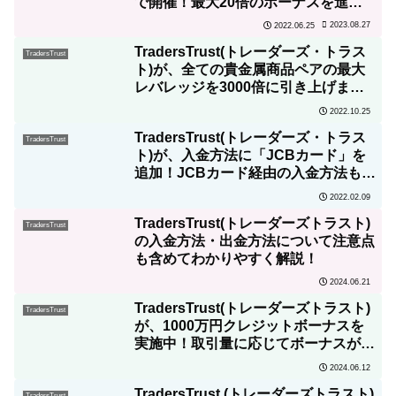
で開催！最大20倍のボーナスを進
呈！
2023.08.27
2022.06.25
TradersTrust(トレーダーズ・トラス
TradersTrust
ト)が、全ての貴金属商品ペアの最大
レバレッジを3000倍に引き上げまし
た！
2022.10.25
TradersTrust(トレーダーズ・トラス
TradersTrust
ト)が、入金方法に「JCBカード」を
追加！JCBカード経由の入金方法も解
説！
2022.02.09
TradersTrust(トレーダーズトラスト)
TradersTrust
の入金方法・出金方法について注意点
も含めてわかりやすく解説！
2024.06.21
TradersTrust(トレーダーズトラスト)
TradersTrust
が、1000万円クレジットボーナスを
実施中！取引量に応じてボーナスが出
金可能！
2024.06.12
TradersTrust (トレーダーズトラスト)
TradersTrust