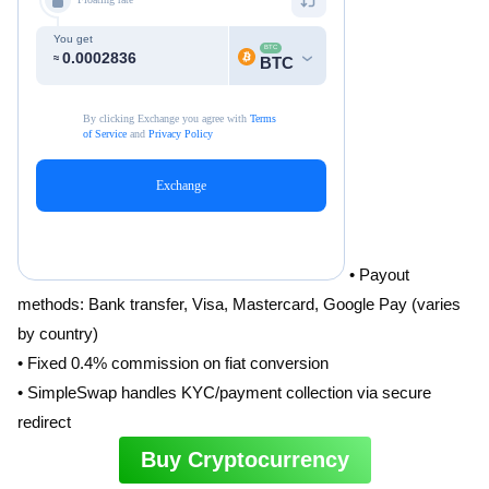
• Payout
methods: Bank transfer, Visa, Mastercard, Google Pay (varies
by country)
• Fixed 0.4% commission on fiat conversion
• SimpleSwap handles KYC/payment collection via secure
redirect
Buy Cryptocurrency