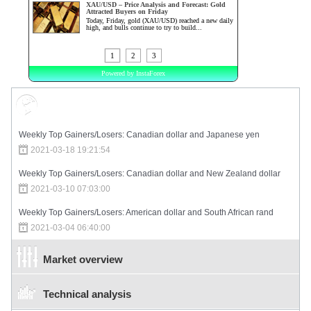
Market Sentiment
Weekly Top Gainers/Losers: Canadian dollar and Japanese yen
2021-03-18 19:21:54
Weekly Top Gainers/Losers: Canadian dollar and New Zealand dollar
2021-03-10 07:03:00
Weekly Top Gainers/Losers: American dollar and South African rand
2021-03-04 06:40:00
Market overview
Technical analysis