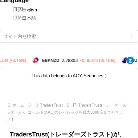
English
日本語
This data belongs to ACY Securities
ホーム
TradersTrust
TradersTrust(トレーダーズト
ラスト)が、ゴールド(XAU)のレバレッジを最大3000倍まで引き上
げ！
TradersTrust(トレーダーズトラスト)が、