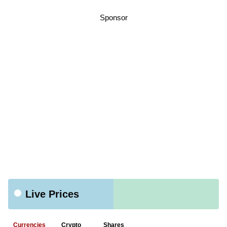
Sponsor
Live Prices