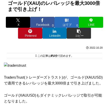
ゴールド(XAU)のレバレッジを最大3000倍
まで引き上げ！
X
Facebook
はてブ
LINE
0
0
Pinterest
LinkedIn
コピー
2022.10.20
この記事は
約2分
で読めます。
TradersTrust(トレーダーズトラスト)が、ゴールド(XAUUSD)
で適用できるレバレッジを最大3000倍まで引き上げました。
ゴールド(XAUUSD)もダイナミックレバレッジで取引が可能
となりました。