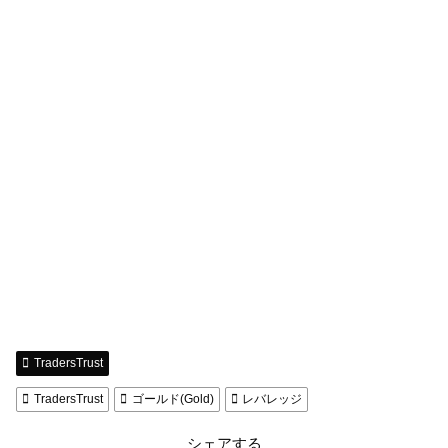
TradersTrust
TradersTrust
ゴールド(Gold)
レバレッジ
シェアする