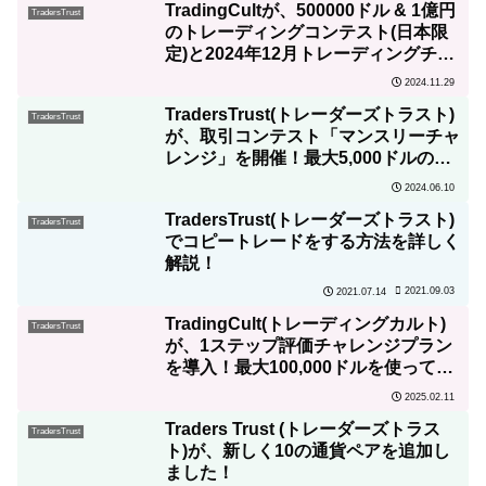
TradingCultが、500000ドル & 1億円
TradersTrust
のトレーディングコンテスト(日本限
定)と2024年12月トレーディングチャ
レンジ（全世界対象）を開催！
2024.11.29
TradersTrust(トレーダーズトラスト)
TradersTrust
が、取引コンテスト「マンスリーチャ
レンジ」を開催！最大5,000ドルの賞
金プレゼント！
2024.06.10
TradersTrust(トレーダーズトラスト)
TradersTrust
でコピートレードをする方法を詳しく
解説！
2021.09.03
2021.07.14
TradingCult(トレーディングカルト)
TradersTrust
が、1ステップ評価チャレンジプラン
を導入！最大100,000ドルを使ってノ
ーリスクで取引可能
2025.02.11
Traders Trust (トレーダーズトラス
TradersTrust
ト)が、新しく10の通貨ペアを追加し
ました！