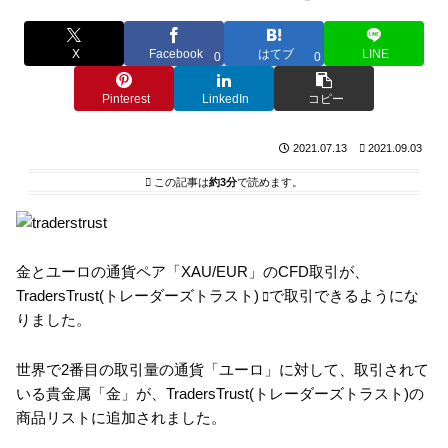
X
Facebook
はてブ
LINE
0
0
Pinterest
LinkedIn
コピー
2021.07.13
2021.09.03
この記事は
約3分
で読めます。
金とユーロの通貨ペア「XAU/EUR」のCFD取引が、
TradersTrust(トレーダーズトラスト)
で取引できるようにな
りました。
世界で2番目の取引量の通貨「ユーロ」に対して、取引されて
いる貴金属「金」が、TradersTrust(トレーダーズトラスト)の
商品リストに追加されました。