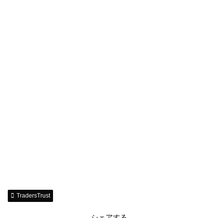
TradersTrust
シェアする