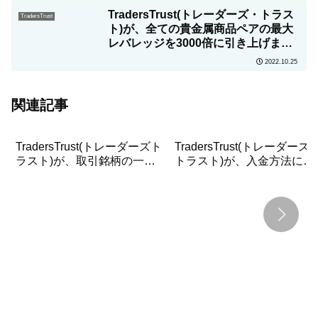
TradersTrust(トレーダーズ・トラス
TradersTrust
ト)が、全ての貴金属商品ペアの最大
レバレッジを3000倍に引き上げまし
た！
2022.10.25
関連記事
TradersTrust(トレーダーズト
TradersTrust(トレーダーズ
ラスト)が、取引銘柄の一部
トラスト)が、入金方法に
を中止にする
「JCBカード」を追加！JC
カード経由の入金方法も解
説！