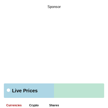
Sponsor
Live Prices