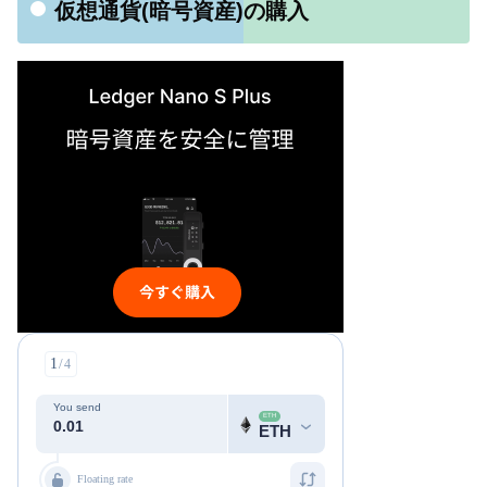
仮想通貨(暗号資産)の購入