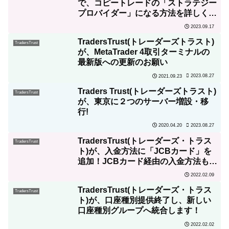
で、コピートレードの「ストラテジー
プロバイダー」になる方法を詳しく解
説！
2023.09.17
TradersTrust(トレーダーズトラスト)
TradersTrust
が、MetaTrader 4取引ターミナルの
最新版への更新のお願い
2023.08.27
2021.09.23
Traders Trust(トレーダーズトラスト)
TradersTrust
が、東京に２つのサーバー増設・移
行!
2023.08.27
2020.04.20
TradersTrust(トレーダーズ・トラス
TradersTrust
ト)が、入金方法に「JCBカード」を
追加！JCBカード経由の入金方法も解
説！
2022.02.09
TradersTrust(トレーダーズ・トラス
TradersTrust
ト)が、口座種別提供終了し、新しい
口座種別グループへ統合します！
2022.02.02