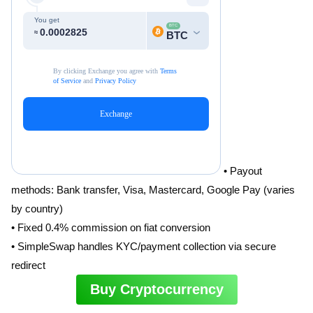
• Payout
methods: Bank transfer, Visa, Mastercard, Google Pay (varies
by country)
• Fixed 0.4% commission on fiat conversion
• SimpleSwap handles KYC/payment collection via secure
redirect
Buy Cryptocurrency