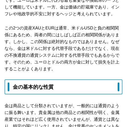
です。ユーロは米ドルに代わる最も重要な不換紙幣の一つと
して機能しています。一方、金は価値の貯蔵庫であり、イン
フレや地政学的不安に対するヘッジと考えられています。
この2つの資産XAUとEURは通常、米ドルUSDと負の相関関
係にあるため、両者の間にはしばしば正の相関関係がありま
す。しかし、この関係は絶対的なものではありません。なぜ
なら、金は米ドルに対する代替手段であるだけでなく、現在
の不換通貨の通貨システムに対する代替手段でもあるからで
す。そのため、ユーロとドルの両方が金に対して損失を計上
することがよくあります。
金の基本的な性質
金は商品として分類されていますが、一般的には通貨のよう
に振る舞います。貴金属は他の商品との相関性が弱く、金属
産業ではそれほど広く使用されていませんが、通貨とは異な
り、特定の国にリンクしません。金は世界のセンチメントを