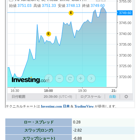
ロー・スプレッド
0.28
スワップ(ロング)
-2.82
スワップ(ショート)
-6.88