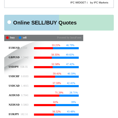
IFC WIDGET
by IFC Markets
Online SELL/BUY Quotes