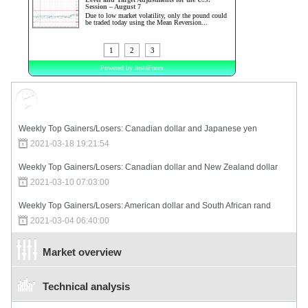
Market Sentiment
Weekly Top Gainers/Losers: Canadian dollar and Japanese yen
2021-03-18 19:21:54
Weekly Top Gainers/Losers: Canadian dollar and New Zealand dollar
2021-03-10 07:03:00
Weekly Top Gainers/Losers: American dollar and South African rand
2021-03-04 06:40:00
Market overview
Technical analysis