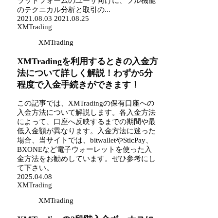
ラットフォームのユーザ向けに、フル機能
のテクニカル分析と取引の...
2021.08.03
2021.08.25
XMTrading
XMTrading
XMTradingを利用するときの入金方
法について詳しく解説！わずか5分
程度で入金手続きができます！
この記事では、XMTradingの保有口座への
入金方法について解説します。各入金方法
によって、口座へ反映するまでの期間や最
低入金額が異なります。入金方法に迷った
場合、当サイトでは、bitwalletやSticPay、
BXONEなど電子ウォーレットを使った入
金方法をお勧めしています。ぜひ参考にし
て下さい。
2025.04.08
XMTrading
XMTrading