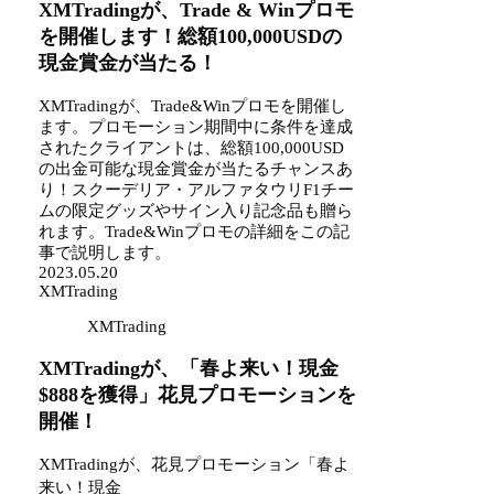
XMTradingが、Trade & Winプロモ
を開催します！総額100,000USDの
現金賞金が当たる！
XMTradingが、Trade&Winプロモを開催し
ます。プロモーション期間中に条件を達成
されたクライアントは、総額100,000USD
の出金可能な現金賞金が当たるチャンスあ
り！スクーデリア・アルファタウリF1チー
ムの限定グッズやサイン入り記念品も贈ら
れます。Trade&Winプロモの詳細をこの記
事で説明します。
2023.05.20
XMTrading
XMTrading
XMTradingが、「春よ来い！現金
$888を獲得」花見プロモーションを
開催！
XMTradingが、花見プロモーション「春よ
888を獲
来い！現金