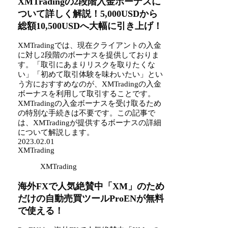
XMTradingの2段階入金ボーナスに
ついて詳しく解説！5,000USDから
総額10,500USDへ大幅に引き上げ！
XMTradingでは、現在クライアントの入金
に対し2段階のボーナスを提供しておりま
す。「取引にあまりリスクを取りたくな
い」「初めて取引体験を味わいたい」とい
う方におすすめなのが、XMTradingの入金
ボーナスを利用して取引することです。
XMTradingの入金ボーナスを受け取るため
の特別な手続きは不要です。この記事で
は、XMTradingが提供するボーナスの詳細
について解説します。
2023.02.01
XMTrading
XMTrading
海外FXで人気絶賛中「XM」のため
だけの自動売買ツールProENが無料
で使える！