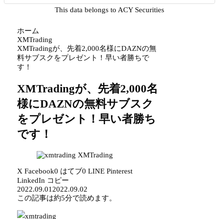
This data belongs to ACY Securities
ホーム
XMTrading
XMTradingが、先着2,000名様にDAZNの無
料サブスクをプレゼント！早い者勝ちで
す！
XMTradingが、先着2,000名
様にDAZNの無料サブスク
をプレゼント！早い者勝ち
です！
XMTrading
X
Facebook
0
はてブ
0
LINE
Pinterest
LinkedIn
コピー
2022.09.01
2022.09.02
この記事は
約5分
で読めます。