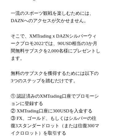
一流のスポーツ観戦を楽しむためには、
DAZNへのアクセスが欠かせません。
そこで、XMTradingｘDAZNシルバーウィ
ークプロモ2022では、90USD相当の3か月
間無料サブスクを2,000名様にプレゼントし
ます。
無料のサブスクを獲得するためには以下の
3つのステップを踏むだけです。
① 認証済みのXMTrading口座でプロモーシ
ョンに登録する
② XMTrading口座に300USDを入金する
③ FX、ゴールド、もしくはシルバーの往
復3スタンダードロット（または往復300マ
イクロロット）を取引する