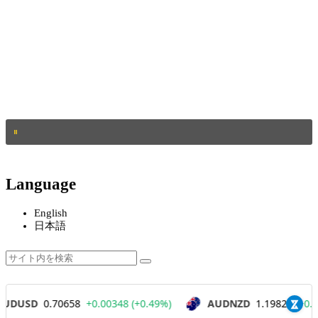
Language
English
日本語