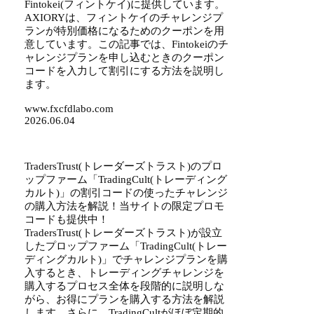
Fintokei(フィントケイ)に提供しています。
AXIORYは、フィントケイのチャレンジプ
ランが特別価格になるためのクーポンを用
意しています。この記事では、Fintokeiのチ
ャレンジプランを申し込むときのクーポン
コードを入力して割引にする方法を説明し
ます。
www.fxcfdlabo.com
2026.06.04
TradersTrust(トレーダーズトラスト)のプロ
ップファーム「TradingCult(トレーディング
カルト)」の割引コードの使ったチャレンジ
の購入方法を解説！当サイトの限定プロモ
コードも提供中！
TradersTrust(トレーダーズトラスト)が設立
したプロップファーム「TradingCult(トレー
ディングカルト)」でチャレンジプランを購
入するとき、トレーディングチャレンジを
購入するプロセス全体を段階的に説明しな
がら、お得にプランを購入する方法を解説
します。さらに、TradingCultがほぼ定期的