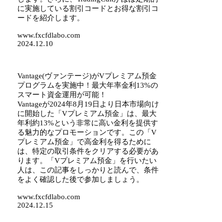
に実施している割引コードとお得な割引コ
ードを紹介します。
www.fxcfdlabo.com
2024.12.10
Vantage(ヴァンテージ)がVプレミアム預金
プログラムを実施中！最大年率金利13%の
スマート資金運用が可能！
Vantageが2024年8月19日より日本市場向け
に開始した「Vプレミアム預金」は、最大
年利約13%という非常に高い金利を提供す
る魅力的なプロモーションです。この「V
プレミアム預金」で高金利を得るために
は、特定の取引条件をクリアする必要があ
ります。「Vプレミアム預金」を行いたい
人は、この記事をしっかりと読んで、条件
をよく確認した後で参加しましょう。
www.fxcfdlabo.com
2024.12.15