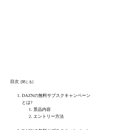
目次
DAZNの無料サブスクキャンペーン
とは?
景品内容
エントリー方法