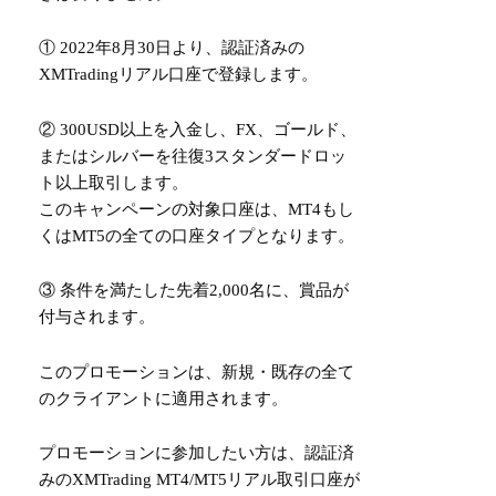
① 2022年8月30日より、認証済みの
XMTradingリアル口座で登録します。
② 300USD以上を入金し、FX、ゴールド、
またはシルバーを往復3スタンダードロッ
ト以上取引します。
このキャンペーンの対象口座は、MT4もし
くはMT5の全ての口座タイプとなります。
③ 条件を満たした先着2,000名に、賞品が
付与されます。
このプロモーションは、新規・既存の全て
のクライアントに適用されます。
プロモーションに参加したい方は、認証済
みのXMTrading MT4/MT5リアル取引口座が