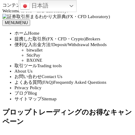
日本語
コンテンツへスキップ
Welcome to FX・CFD Laboratory!
MENU
MENU
ホーム
Home
提携した取引所(FX・CFD・Crypto)
Brokers
便利な入出金方法!
Deposit/Withdrawal Methods
bitwallet
SticPay
BXONE
取引ツール
Trading tools
About Us
お問い合わせ
Contact Us
よくある質問(FAQ)
Frequently Asked Questions
Privacy Policy
ブログ
Blog
サイトマップ
Sitemap
プロップトレーディングのお得なキャン
ペーン