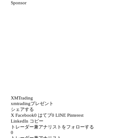
Sponsor
XMTrading
xmtrading
プレゼント
シェアする
X
Facebook
0
はてブ
0
LINE
Pinterest
LinkedIn
コピー
トレーダー兼アナリストをフォローする
0