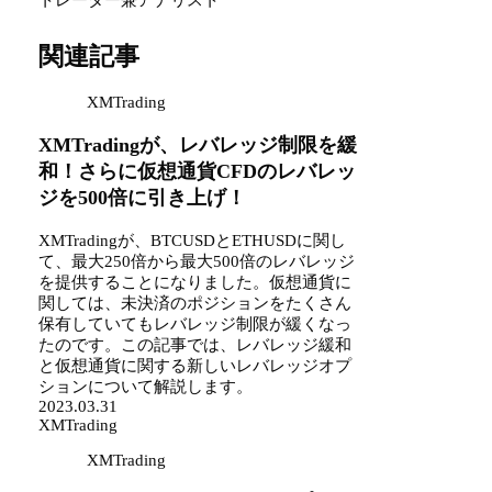
トレーダー兼アナリスト
関連記事
XMTrading
XMTradingが、レバレッジ制限を緩
和！さらに仮想通貨CFDのレバレッ
ジを500倍に引き上げ！
XMTradingが、BTCUSDとETHUSDに関し
て、最大250倍から最大500倍のレバレッジ
を提供することになりました。仮想通貨に
関しては、未決済のポジションをたくさん
保有していてもレバレッジ制限が緩くなっ
たのです。この記事では、レバレッジ緩和
と仮想通貨に関する新しいレバレッジオプ
ションについて解説します。
2023.03.31
XMTrading
XMTrading