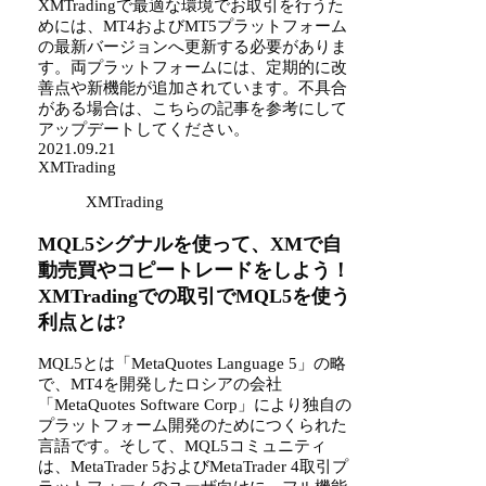
XMTradingで最適な環境でお取引を行うた
めには、MT4およびMT5プラットフォーム
の最新バージョンへ更新する必要がありま
す。両プラットフォームには、定期的に改
善点や新機能が追加されています。不具合
がある場合は、こちらの記事を参考にして
アップデートしてください。
2021.09.21
XMTrading
XMTrading
MQL5シグナルを使って、XMで自
動売買やコピートレードをしよう！
XMTradingでの取引でMQL5を使う
利点とは?
MQL5とは「MetaQuotes Language 5」の略
で、MT4を開発したロシアの会社
「MetaQuotes Software Corp」により独自の
プラットフォーム開発のためにつくられた
言語です。そして、MQL5コミュニティ
は、MetaTrader 5およびMetaTrader 4取引プ