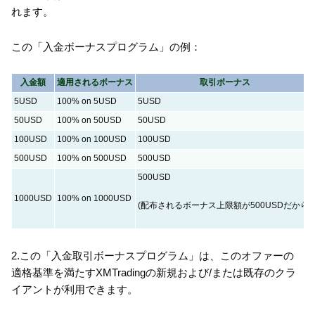
れます。
この「入金ボーナスプログラム」の例：
入金額
適用されるボーナス
取引ボーナス
5USD
100% on 5USD
5USD
50USD
100% on 50USD
50USD
100USD
100% on 100USD
100USD
500USD
100% on 500USD
500USD
500USD
1000USD
100% on 1000USD
(配布されるボーナス上限額が500USDだから)
2.この「入金取引ボーナスプログラム」は、このオファーの
適格基準を満たすXMTradingの新規および/または既存のクラ
イアントが利用できます。