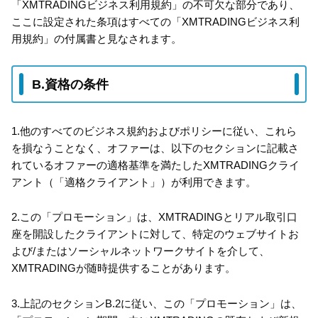
「XMTRADINGビジネス利用規約」の不可欠な部分であり、
ここに設定された条項はすべての「XMTRADINGビジネス利
用規約」の付属書と見なされます。
B.資格の条件
1.他のすべてのビジネス規約およびポリシーに従い、これら
を損なうことなく、オファーは、以下のセクションに記載さ
れているオファーの適格基準を満たしたXMTRADINGクライ
アント（「適格クライアント」）が利用できます。
2.この「プロモーション」は、XMTRADINGとリアル取引口
座を開設したクライアントに対して、特定のウェブサイトお
よび/またはソーシャルネットワークサイトを介して、
XMTRADINGが随時提供することがあります。
3.上記のセクションB.2に従い、この「プロモーション」は、