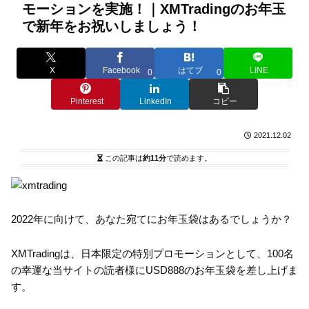
モーションを実施！｜XMTradingのお年玉
で新年をお祝いしましょう！
X
Facebook
はてブ
LINE
0
0
Pinterest
LinkedIn
コピー
2021.12.02
この記事は
約11分
で読めます。
2022年に向けて、あなた宛てにお年玉袋はあるでしょうか？
XMTradingは、日本限定の特別プロモーションとして、100名
の幸運な当サイトの読者様にUSD888のお年玉袋を差し上げま
す。