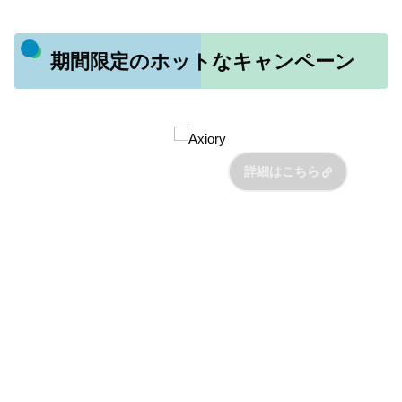
期間限定のホットなキャンペーン
詳細はこちら