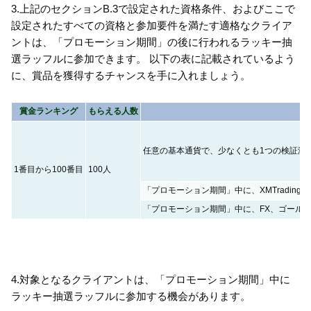
3.上記のセクションB.3で設定された資格条件、およびここで
設定されたすべての資格と参加要件を満たす適格なクライア
ントは、「プロモーション期間」の後に行われるラッキー抽
選ラッフルに参加できます。 以下の表に記載されているよう
に、賞品を獲得するチャンスを手に入れましょう。
賞金ランキング
もらえる人数
任意の基本通貨で、少なくとも1つの検証済みX
1番目から100番目
100人
「プロモーション期間」中に、XMTrading
「プロモーション期間」中に、FX、ゴールド
4.対象となるクライアントは、「プロモーション期間」中に
ラッキー抽選ラッフルに参加する機会があります。