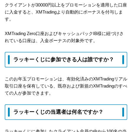
クライアントが30000円以上をプロモーションを適用した口座
に入金すると、XMTradingより自動的にボーナスを付与しま
す。
XMTrading Zero口座およびキャッシュバックIB様に紐づけさ
れている口座は、入金ボーナスの対象外です。
ラッキーくじに参加できる人は誰ですか？
このお年玉プロモーションは、有効化済みのXMTradingリアル
取引口座を保有している、既存および新規のXMTradingのすべ
ての人が参加できます。
ラッキーくじの当選者は何名ですか？
ラッキーくじに参加したクライアント全員の中から100名の当