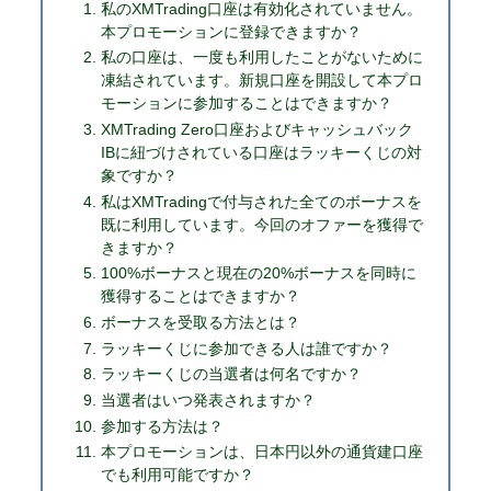
私のXMTrading口座は有効化されていません。
本プロモーションに登録できますか？
私の口座は、一度も利用したことがないために
凍結されています。新規口座を開設して本プロ
モーションに参加することはできますか？
XMTrading Zero口座およびキャッシュバック
IBに紐づけされている口座はラッキーくじの対
象ですか？
私はXMTradingで付与された全てのボーナスを
既に利用しています。今回のオファーを獲得で
きますか？
100%ボーナスと現在の20%ボーナスを同時に
獲得することはできますか？
ボーナスを受取る方法とは？
ラッキーくじに参加できる人は誰ですか？
ラッキーくじの当選者は何名ですか？
当選者はいつ発表されますか？
参加する方法は？
本プロモーションは、日本円以外の通貨建口座
でも利用可能ですか？