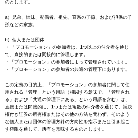
のとします。
a）兄弟、姉妹、配偶者、祖先、直系の子孫、および担保の子
孫などの家族。
b）個人または団体
・ 「プロモーション」の参加者は、1つ以上の仲介者を通じ
て、直接的または間接的に管理します。
・「プロモーション」の参加者によって管理されています。
・「プロモーション」の参加者の共通の管理下にあります。
この定義の目的上、「プロモーション」の参加者に関して使
用される「管理」という用語（相関する意味で、「管理され
る」および「共通の管理下にある」という用語を含む）は、
直接または間接的に、1つまたは複数の仲介者を通じて、議決
権付き証券の所有権またはその他の方法を問わず、そのよう
な個人または団体の管理方針の方向性を指示または引き起こ
す権限を通して、所有を意味するものとします。