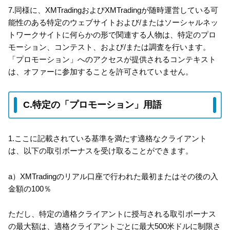
7.同様に、XMTradingおよびXMTradingが随時運営している可
能性のある特定のウェブサイトおよび/またはソーシャルネッ
トワークサイトに何らかの形で関連する人物は、特定のプロ
モーション、コンテスト、および/または調査を行います。
「プロモーション」へのアクセスが提供されるコンテキスト
は、オファーに参加することを許可されていません。
C.特定の「プロモーション」用語
1.ここに記載されている基準を満たす適格なクライアント
は、以下の取引ボーナスを受け取ることができます。
a）XMTradingのリアル口座で行われた最初またはその後の入
金額の100％
ただし、特定の適格クライアントに授与される取引ボーナス
の最大額は、適格クライアントごとに最大500米ドルに制限さ