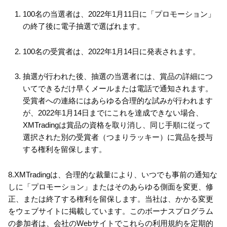
100名の当選者は、2022年1月11日に「プロモーション」
の終了後に電子抽選で選ばれます。
100名の受賞者は、2022年1月14日に発表されます。
抽選が行われた後、抽選の当選者には、賞品の詳細につ
いてできるだけ早くメールまたは電話で通知されます。
受賞者への連絡にはあらゆる合理的な試みが行われます
が、2022年1月14日までにこれを達成できない場合、
XMTradingは賞品の資格を取り消し、同じ手順に従って
選択された別の受賞者（つまりラッキー）に賞品を授与
する権利を留保します。
8.XMTradingは、合理的な裁量により、いつでも事前の通知な
しに「プロモーション」またはそのあらゆる側面を変更、修
正、または終了する権利を留保します。当社は、かかる変更
をウェブサイトに掲載しています。このボーナスプログラム
の参加者は、会社のWebサイトでこれらの利用規約を定期的