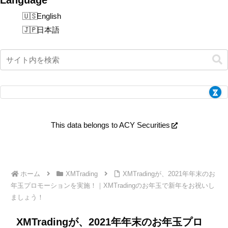
English
日本語
This data belongs to ACY Securities
ホーム
XMTrading
XMTradingが、2021年年末のお
年玉プロモーションを実施！｜XMTradingのお年玉で新年をお祝いし
ましょう！
XMTradingが、2021年年末のお年玉プロ