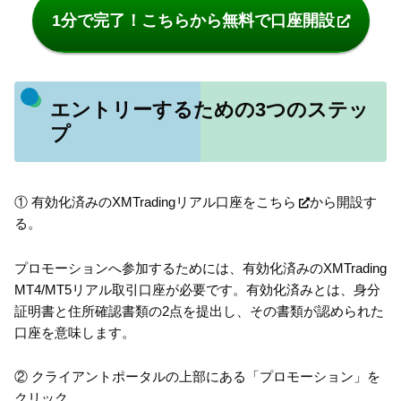
1分で完了！こちらから無料で口座開設
エントリーするための3つのステッ
プ
① 有効化済みのXMTradingリアル口座を
こちら
から開設す
る。
プロモーションへ参加するためには、有効化済みのXMTrading
MT4/MT5リアル取引口座が必要です。有効化済みとは、身分
証明書と住所確認書類の2点を提出し、その書類が認められた
口座を意味します。
② クライアントポータルの上部にある「プロモーション」を
クリック