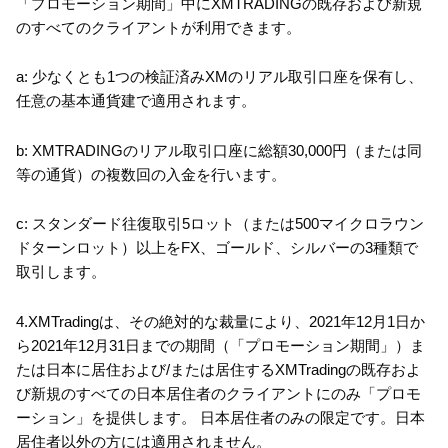
「プロモーション期間」中にXMTRADINGの既存および新規
のすべてのクライアントが利用できます。
a: 少なくとも1つの検証済みXMのリアル取引口座を保有し、
任意の基本通貨建で適用されます。
b: XMTRADINGのリアル取引口座に総額30,000円（または同
等の通貨）の複数回の入金を行います。
c: スタンダード往復取引5ロット（または500マイクロラウン
ドターンロット）以上をFX、ゴールド、シルバーの3種類で
取引します。
4.XMTradingは、その絶対的な裁量により、2021年12月1日か
ら2021年12月31日までの期間（「プロモーション期間」）ま
たは日本に居住および/または居住するXMTradingの既存およ
び新規のすべての日本居住者のクライアントにのみ「プロモ
ーション」を提供します。 日本居住者のみの限定です。日本
居住者以外の方には適用されません。