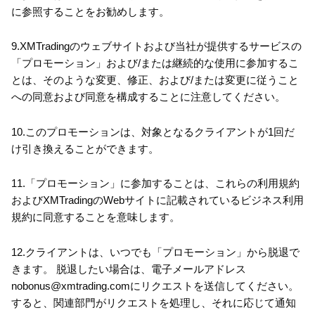
に参照することをお勧めします。
9.XMTradingのウェブサイトおよび当社が提供するサービスの
「プロモーション」および/または継続的な使用に参加するこ
とは、そのような変更、修正、および/または変更に従うこと
への同意および同意を構成することに注意してください。
10.このプロモーションは、対象となるクライアントが1回だ
け引き換えることができます。
11.「プロモーション」に参加することは、これらの利用規約
およびXMTradingのWebサイトに記載されているビジネス利用
規約に同意することを意味します。
12.クライアントは、いつでも「プロモーション」から脱退で
きます。 脱退したい場合は、電子メールアドレス
nobonus@xmtrading.comにリクエストを送信してください。
すると、関連部門がリクエストを処理し、それに応じて通知