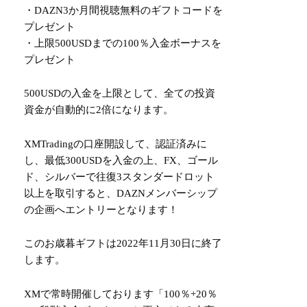
・DAZN3か月間視聴無料のギフトコードを
プレゼント
・上限500USDまでの100％入金ボーナスを
プレゼント
500USDの入金を上限として、全ての投資
資金が自動的に2倍になります。
XMTradingの口座開設して、認証済みに
し、最低300USDを入金の上、FX、ゴール
ド、シルバーで往復3スタンダードロット
以上を取引すると、DAZNメンバーシップ
の企画へエントリーとなります！
このお歳暮ギフトは2022年11月30日に終了
します。
XMで常時開催しております「100％+20％