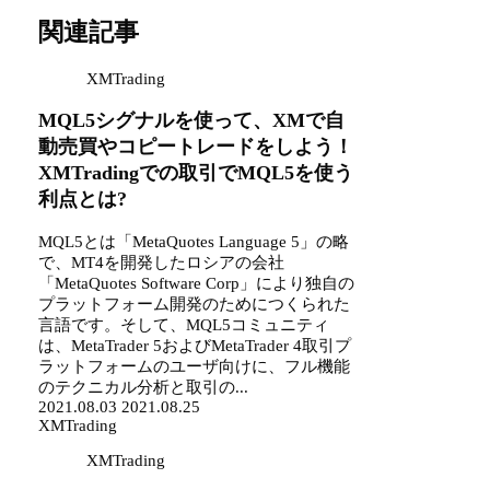
関連記事
XMTrading
MQL5シグナルを使って、XMで自
動売買やコピートレードをしよう！
XMTradingでの取引でMQL5を使う
利点とは?
MQL5とは「MetaQuotes Language 5」の略
で、MT4を開発したロシアの会社
「MetaQuotes Software Corp」により独自の
プラットフォーム開発のためにつくられた
言語です。そして、MQL5コミュニティ
は、MetaTrader 5およびMetaTrader 4取引プ
ラットフォームのユーザ向けに、フル機能
のテクニカル分析と取引の...
2021.08.03
2021.08.25
XMTrading
XMTrading