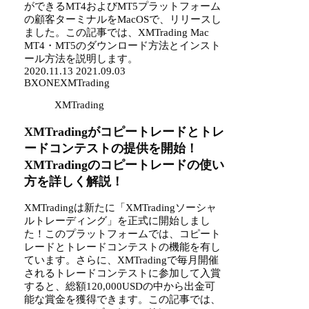
ができるMT4およびMT5プラットフォーム
の顧客ターミナルをMacOSで、リリースし
ました。この記事では、XMTrading Mac
MT4・MT5のダウンロード方法とインスト
ール方法を説明します。
2020.11.13
2021.09.03
BXONE
XMTrading
XMTrading
XMTradingがコピートレードとトレ
ードコンテストの提供を開始！
XMTradingのコピートレードの使い
方を詳しく解説！
XMTradingは新たに「XMTradingソーシャ
ルトレーディング」を正式に開始しまし
た！このプラットフォームでは、コピート
レードとトレードコンテストの機能を有し
ています。さらに、XMTradingで毎月開催
されるトレードコンテストに参加して入賞
すると、総額120,000USDの中から出金可
能な賞金を獲得できます。この記事では、