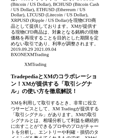
(Bitcoin / US Dollar), BCHUSD (Bitcoin Cash
/ US Dollar), ETHUSD (Ethereum / US
Dollar), LTCUSD (Litecoin / US Dollar),
XRPUSD (Ripple / US Dollar)を現物CFD商
品として提供しております。XMが提供す
る現物CFD商品は、対象となる銘柄の現物
価格を再現することを目的とした期限を定
めない取引であり、利率が調整されます。
2019.09.29
2021.09.04
BXONE
XMTrading
XMTrading
TradepediaとXMのコラボレーショ
ン！XMが提供する「取引シグナ
ル」の使い方を徹底解説！
XMを利用して取引するとき、非常に役立
つサービスとして、XM Tradingが提供する
「取引シグナル」があります。XMの取引
シグナルとは、相場分析して利益を継続的
に出すことができるプロ中のプロがチャー
トを分析し、エントリーや利確・損切のタ