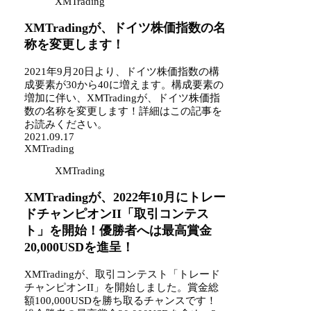
XMTrading
XMTradingが、ドイツ株価指数の名
称を変更します！
2021年9月20日より、ドイツ株価指数の構
成要素が30から40に増えます。構成要素の
増加に伴い、XMTradingが、ドイツ株価指
数の名称を変更します！詳細はこの記事を
お読みください。
2021.09.17
XMTrading
XMTrading
XMTradingが、2022年10月にトレー
ドチャンピオンII「取引コンテス
ト」を開始！優勝者へは最高賞金
20,000USDを進呈！
XMTradingが、取引コンテスト「トレード
チャンピオンII」を開始しました。賞金総
額100,000USDを勝ち取るチャンスです！