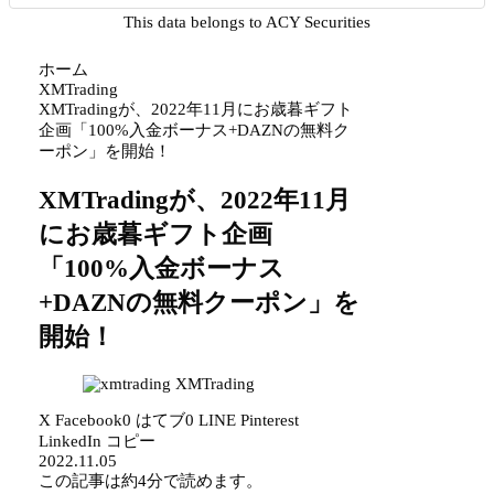
This data belongs to ACY Securities
ホーム
XMTrading
XMTradingが、2022年11月にお歳暮ギフト
企画「100%入金ボーナス+DAZNの無料ク
ーポン」を開始！
XMTradingが、2022年11月
にお歳暮ギフト企画
「100%入金ボーナス
+DAZNの無料クーポン」を
開始！
XMTrading
X
Facebook
0
はてブ
0
LINE
Pinterest
LinkedIn
コピー
2022.11.05
この記事は
約4分
で読めます。