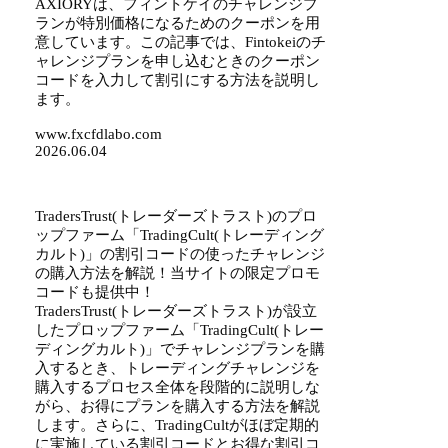
AXIORYは、フィントケイのチャレンジプ
ランが特別価格になるためのクーポンを用
意しています。この記事では、Fintokeiのチ
ャレンジプランを申し込むときのクーポン
コードを入力して割引にする方法を説明し
ます。
www.fxcfdlabo.com
2026.06.04
TradersTrust(トレーダーズトラスト)のプロ
ップファーム「TradingCult(トレーディング
カルト)」の割引コードの使ったチャレンジ
の購入方法を解説！当サイトの限定プロモ
コードも提供中！
TradersTrust(トレーダーズトラスト)が設立
したプロップファーム「TradingCult(トレー
ディングカルト)」でチャレンジプランを購
入するとき、トレーディングチャレンジを
購入するプロセス全体を段階的に説明しな
がら、お得にプランを購入する方法を解説
します。さらに、TradingCultがほぼ定期的
に実施している割引コードとお得な割引コ