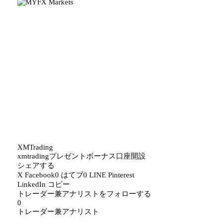
XMTrading
xmtrading
プレゼント
ボーナス
口座開設
シェアする
X
Facebook
0
はてブ
0
LINE
Pinterest
LinkedIn
コピー
トレーダー兼アナリストをフォローする
0
トレーダー兼アナリスト