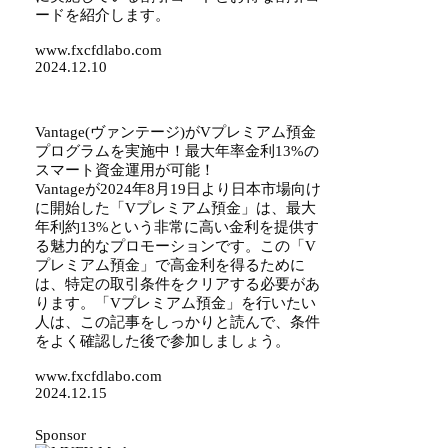
ードを紹介します。
www.fxcfdlabo.com
2024.12.10
Vantage(ヴァンテージ)がVプレミアム預金
プログラムを実施中！最大年率金利13%の
スマート資金運用が可能！
Vantageが2024年8月19日より日本市場向け
に開始した「Vプレミアム預金」は、最大
年利約13%という非常に高い金利を提供す
る魅力的なプロモーションです。この「V
プレミアム預金」で高金利を得るために
は、特定の取引条件をクリアする必要があ
ります。「Vプレミアム預金」を行いたい
人は、この記事をしっかりと読んで、条件
をよく確認した後で参加しましょう。
www.fxcfdlabo.com
2024.12.15
Sponsor