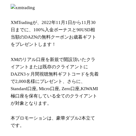
XMTradingが、2022年11月1日から11月30
日までに、100%入金ボーナスと90USD相
当額のDAZNの無料クーポンお歳暮ギフト
をプレゼントします！
XMのリアル口座を新規で開設頂いたクラ
イアントまたは既存のクライアントに
DAZN3ヶ月間視聴無料ギフトコードを先着
で2,000名様にプレゼント、さらに、
Standard口座, Micro口座, Zero口座,KIWAMI
極口座を保有している全てのクライアント
が対象となります。
本プロモーションは、豪華ダブル2本立て
です。