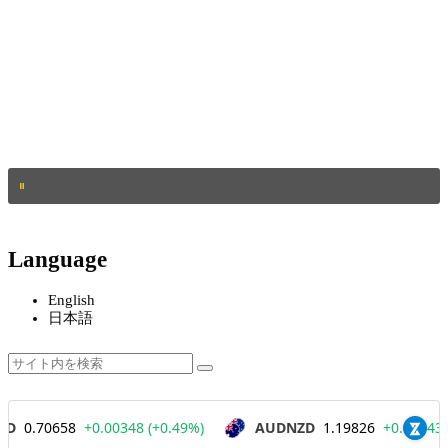
Language
English
日本語