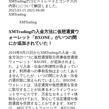
XMTradingのコピートレードとコンテスの
内容にについて解説しました。
2025.03.15
2025.04.08
XMTrading
XMTrading
XMTradingの入金方法に仮想通貨ウ
ォーレット「BXONE」がいつの間
にか追加されていた！
2019年9月25日からXMTradingの入金・出
金方法の一つに仮想通貨取引所兼仮想通貨
ウォーレット「BXONE」が追加されまし
た。より入金・出金の利便性が高まってい
ます。利用者への事前告知はまったくあり
ませんでしたが、いつの間にか入金・出金
の選択肢に加えられていました。BXONE
ウォレットは、法定通貨や仮想通貨を安全
に取引することが出来るオンラインウォレ
ットサービスです。万全なセキュリティ体
制を心がけており、安心して法定通貨や仮
想通貨を売買することができます。XMで
は、 MT5プラットフォームで、BTCUSD