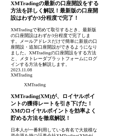
XMTradingの最新の口座開設をする
方法を詳しく解説！最新版の口座開
設はわずか3分程度で完了！
XMTradingで初めて取引するとき、最新版
の口座開設はわずか3分程度で完了しま
す。メールアドレスだけで簡単に新規の口
座開設・追加口座開設ができるようになり
ました。XMTradingの口座開設をする方法
と、メタトレーダプラットフォームにログ
インする方法を解説します。
2023.11.08
XMTrading
XMTrading
XMTrading(XM)が、ロイヤルポイ
ントの獲得レートを引き下げた！
XMのロイヤルポイントを効率よく
貯める方法を徹底解説！
日本人が一番利用している有名で大規模な
資金源を持つ証券会社XMTrading(XM)が、