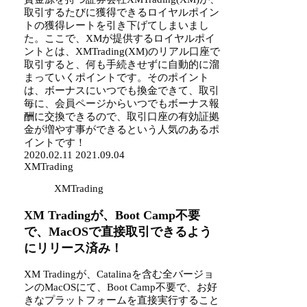
取引するたびに獲得できるロイヤルポイン
トの獲得レートを引き下げてしまいまし
た。ここで、XMが提供するロイヤルポイ
ントとは、XMTrading(XM)のリアル口座で
取引すると、何も手続きせずに自動的に溜
まっていくポイントです。そのポイント
は、ボーナスにいつでも換金できて、取引
毎に、会員ページからいつでもボーナス報
酬に交換できるので、取引口座の有効証拠
金が増やす事ができるという人気のあるポ
イントです！
2020.02.11
2021.09.04
XMTrading
XMTrading
XM Tradingが、Boot Camp不要
で、MacOSで直接取引できるよう
にリリース済み！
XM Tradingが、Catalinaを含む全バージョ
ンのMacOSにて、Boot Camp不要で、お好
きなプラットフォームを直接実行すること