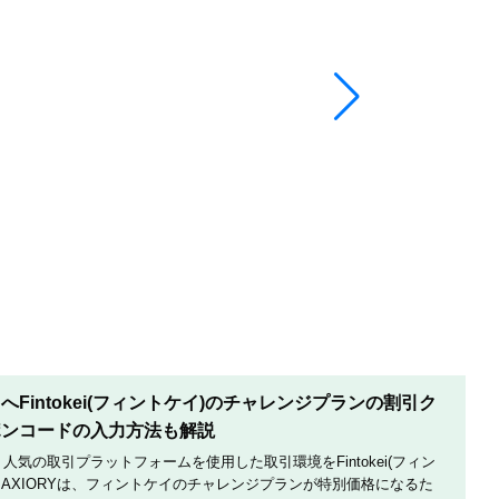
Fintokei(フィントケイ)のチャレンジプランの割引ク
ポンコードの入力方法も解説
は、人気の取引プラットフォームを使用した取引環境をFintokei(フィン
AXIORYは、フィントケイのチャレンジプランが特別価格になるた