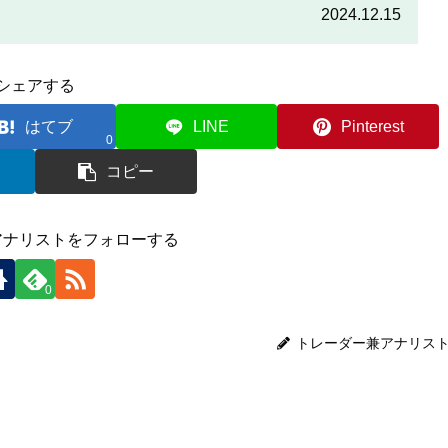
をしっかりと読んで、条件をよく確認した後で参加しましょう。
2024.12.15
シェアする
はてブ
LINE
Pinterest
0
コピー
アナリストをフォローする
0
トレーダー兼アナリス