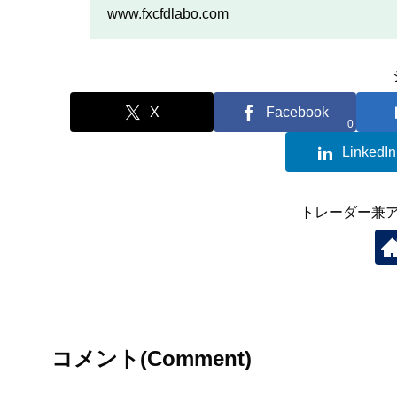
を行いたい人は、この記事
www.fxcfdlabo.com
X
Facebook
0
LinkedIn
トレーダー兼
コメント(Comment)