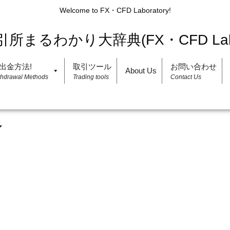
Welcome to FX・CFD Laboratory!
出金方法!
取引ツール
お問い合わせ
About Us
thdrawal Methods
Trading tools
Contact Us
ン