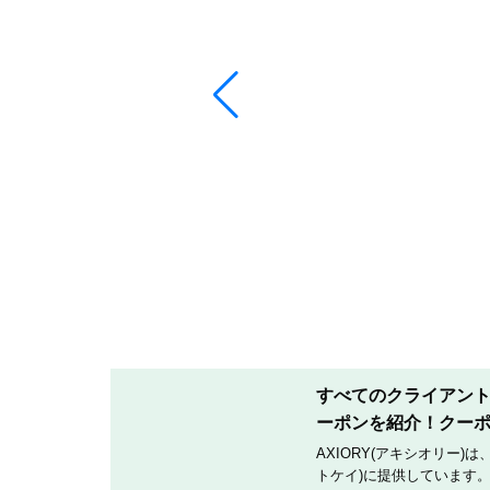
すべてのクライアントへ
ーポンを紹介！クー
AXIORY(アキシオリー)
トケイ)に提供しています。