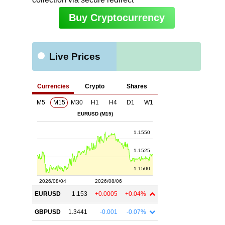
Buy Cryptocurrency
Live Prices
ト