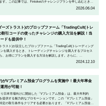
す。この記事では、Fintokeiのチャレンジプランを申し込むときの
割引にする方法を説明します。
2026.06.04
トレーダーズトラスト)のプロップファーム「TradingCult(トレ
の割引コードの使ったチャレンジの購入方法を解説！当
コードも提供中！
ダーズトラスト)が設立したプロップファーム「TradingCult(トレーディング
ランを購入するとき、トレーディングチャレンジを購入するプロセス
ら、お得にプランを購入する方法を解説します。さらに、
定期的に実施している割引コードとお得な割引コードを紹介します。
2024.12.10
テージ)がVプレミアム預金プログラムを実施中！最大年率金
金運用が可能！
月19日より日本市場向けに開始した「Vプレミアム預金」は、最大年利約
利を提供する魅力的なプロモーションです。この「Vプレミアム預金」
特定の取引条件をクリアする必要があります。「Vプレミアム預金」