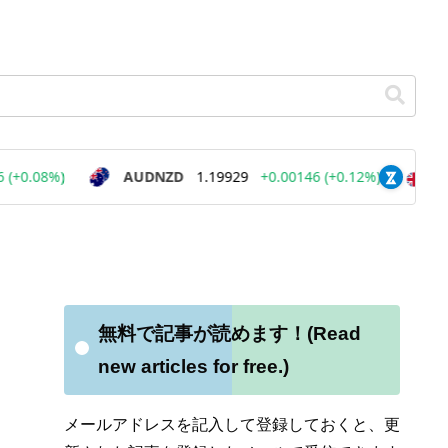
無料で記事が読めます！(Read
new articles for free.)
メールアドレスを記入して登録しておくと、更