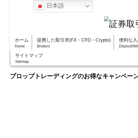
日本語
ホーム
提携した取引所(FX・CFD・Crypto)
便利な入
Home
Brokers
Deposit/Wi
サイトマップ
Sitemap
プロップトレーディングのお得なキャンペー