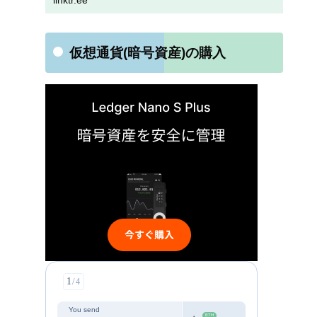
linktr.ee
仮想通貨(暗号資産)の購入