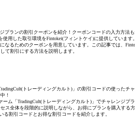
チャレンジプランの割引クーポンを紹介！クーポンコードの入力方法
使用した取引環境をFintokei(フィントケイ)に提供しています
なるためのクーポンを用意しています。この記事では、Fintok
力して割引にする方法を説明します。
「TradingCult(トレーディングカルト)」の割引コードの使ったチ
供中！
ファーム「TradingCult(トレーディングカルト)」でチャレンジプ
ロセス全体を段階的に説明しながら、お得にプランを購入する
施している割引コードとお得な割引コードを紹介します。