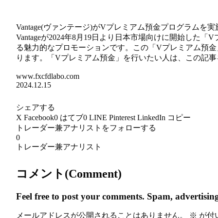
Vantage(ヴァンテージ)がVプレミアム預金プログラム
Vantageが2024年8月19日より日本市場向けに開始
る魅力的なプロモーションです。この「Vプレミアム預金
ります。「Vプレミアム預金」を行いたい人は、この記事
www.fxcfdlabo.com
2024.12.15
シェアする
X
Facebook
0
はてブ
0
LINE
Pinterest
LinkedIn
コピー
トレーダー兼アナリストをフォローする
0
トレーダー兼アナリスト
コメント(Comment)
Feel free to post your comments. Spam, advertising
メールアドレスが公開されることはありません。
※
が付