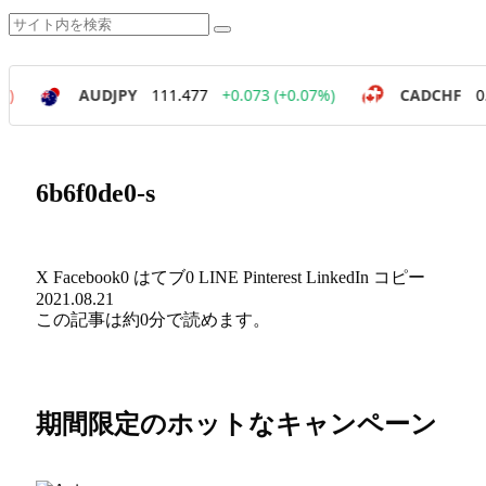
6b6f0de0-s
X
Facebook
0
はてブ
0
LINE
Pinterest
LinkedIn
コピー
2021.08.21
この記事は
約0分
で読めます。
期間限定のホットなキャンペーン