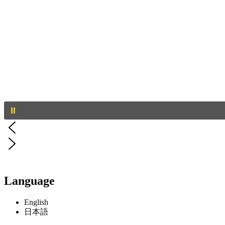
Language
English
日本語