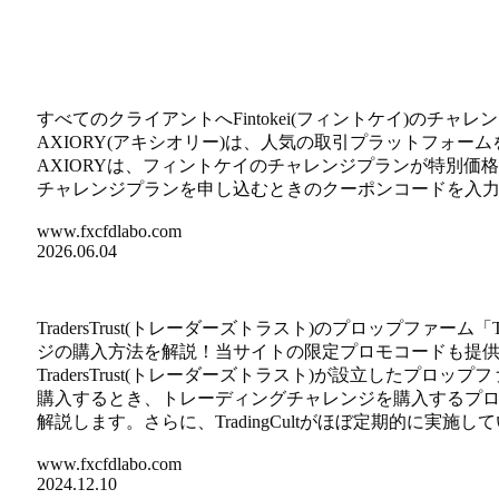
すべてのクライアントへFintokei(フィントケイ)の
AXIORY(アキシオリー)は、人気の取引プラットフォームを
AXIORYは、フィントケイのチャレンジプランが特別価格に
チャレンジプランを申し込むときのクーポンコードを入
www.fxcfdlabo.com
2026.06.04
TradersTrust(トレーダーズトラスト)のプロップファーム
ジの購入方法を解説！当サイトの限定プロモコードも提
TradersTrust(トレーダーズトラスト)が設立したプロップ
購入するとき、トレーディングチャレンジを購入するプ
解説します。さらに、TradingCultがほぼ定期的に実
www.fxcfdlabo.com
2024.12.10