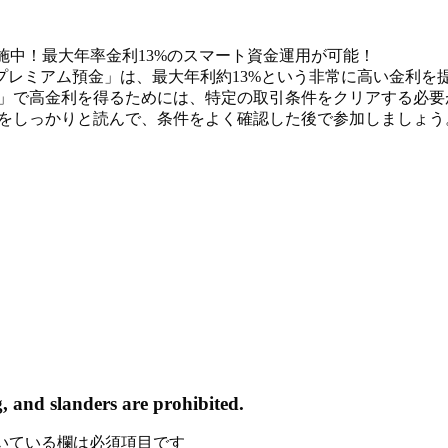
を実施中！最大年率金利13%のスマート資金運用が可能！
した「Vプレミアム預金」は、最大年利約13%という非常に高い金利を
」で高金利を得るためには、特定の取引条件をクリアする必要
をしっかりと読んで、条件をよく確認した後で参加しましょう
, and slanders are prohibited.
いている欄は必須項目です