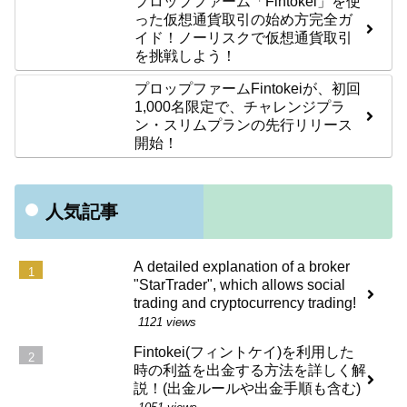
プロップファーム「Fintokei」を使
った仮想通貨取引の始め方完全ガ
イド！ノーリスクで仮想通貨取引
を挑戦しよう！
プロップファームFintokeiが、初回
1,000名限定で、チャレンジプラ
ン・スリムプランの先行リリース
開始！
人気記事
A detailed explanation of a broker
"StarTrader", which allows social
trading and cryptocurrency trading!
1121 views
Fintokei(フィントケイ)を利用した
時の利益を出金する方法を詳しく解
説！(出金ルールや出金手順も含む)