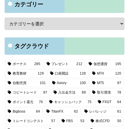
カテゴリー
タグクラウド
ボーナス
285
プレゼント
212
仮想通貨
195
教育教材
129
口座開設
128
MT4
120
自動売買
101
Axiory
100
MT5
97
コピートレード
97
入出金方法
89
取引環境
78
ポイント還元
76
キャッシュバック
75
FXGT
64
Bigboss
64
TitanFX
62
レバレッジ
61
トレードコンテスト
57
FBS
53
株式CFD
50