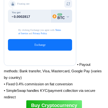
• Payout
methods: Bank transfer, Visa, Mastercard, Google Pay (varies
by country)
• Fixed 0.4% commission on fiat conversion
• SimpleSwap handles KYC/payment collection via secure
redirect
Buy Cryptocurrency