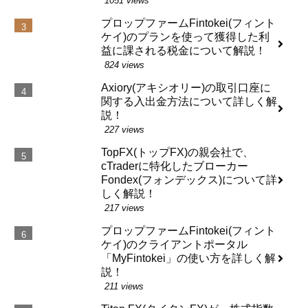
1051 views
プロップファームFintokei(フィント
ケイ)のプランを使って獲得した利
益に課される税金について解説！
824 views
Axiory(アキシオリー)の取引口座に
関する入出金方法について詳しく解
説！
227 views
TopFX(トップFX)の親会社で、
cTraderに特化したブローカー
Fondex(フォンデックス)について詳
しく解説！
217 views
プロップファームFintokei(フィント
ケイ)のクライアントポータル
「MyFintokei」の使い方を詳しく解
説！
211 views