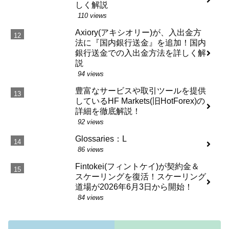
しく解説
110 views
Axiory(アキシオリー)が、入出金方
法に『国内銀行送金』を追加！国内
銀行送金での入出金方法を詳しく解
説
94 views
豊富なサービスや取引ツールを提供
しているHF Markets(旧HotForex)の
詳細を徹底解説！
92 views
Glossaries：L
86 views
Fintokei(フィントケイ)が契約金＆
スケーリングを復活！スケーリング
道場が2026年6月3日から開始！
84 views