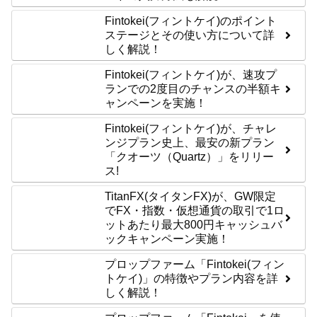
Fintokei(フィントケイ)のポイント
ステージとその使い方について詳
しく解説！
Fintokei(フィントケイ)が、速攻プ
ランでの2度目のチャンスの半額キ
ャンペーンを実施！
Fintokei(フィントケイ)が、チャレ
ンジプラン史上、最安の新プラン
「クオーツ（Quartz）」をリリー
ス!
TitanFX(タイタンFX)が、GW限定
でFX・指数・仮想通貨の取引で1ロ
ットあたり最大800円キャッシュバ
ックキャンペーン実施！
プロップファーム「Fintokei(フィン
トケイ)」の特徴やプラン内容を詳
しく解説！