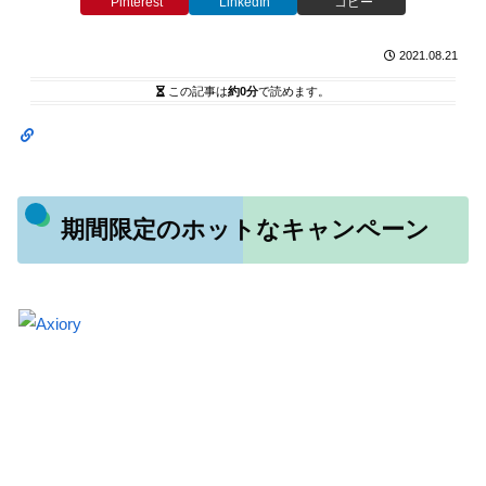
Pinterest
LinkedIn
コピー
2021.08.21
この記事は
約0分
で読めます。
期間限定のホットなキャンペーン