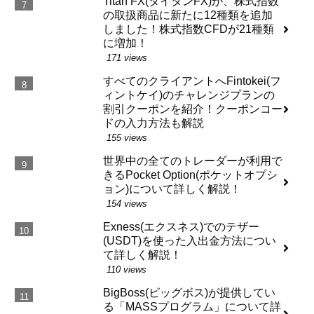
Titan FX(タイタンFX)が、株式指数
の取扱商品に新たに12種類を追加
しました！株式指数CFDが21種類
に増加！
171 views
すべてのクライアントへFintokei(フ
ィントケイ)のチャレンジプランの
割引クーポンを紹介！クーポンコー
ドの入力方法も解説
155 views
世界中の全てのトレーダーが利用で
きるPocket Option(ポケットオプシ
ョン)について詳しく解説！
154 views
Exness(エクスネス)でのテザー
(USDT)を使った入出金方法につい
て詳しく解説！
110 views
BigBoss(ビッグボス)が提供してい
る「MASSプログラム」について詳