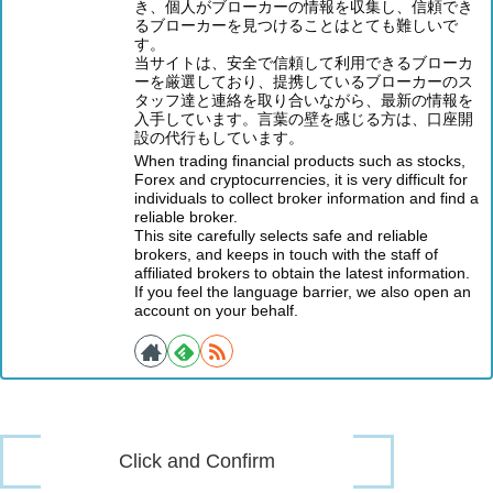
き、個人がブローカーの情報を収集し、信頼でき
るブローカーを見つけることはとても難しいで
す。
当サイトは、安全で信頼して利用できるブローカ
ーを厳選しており、提携しているブローカーのス
タッフ達と連絡を取り合いながら、最新の情報を
入手しています。言葉の壁を感じる方は、口座開
設の代行もしています。
When trading financial products such as stocks,
Forex and cryptocurrencies, it is very difficult for
individuals to collect broker information and find a
reliable broker.
This site carefully selects safe and reliable
brokers, and keeps in touch with the staff of
affiliated brokers to obtain the latest information.
If you feel the language barrier, we also open an
account on your behalf.