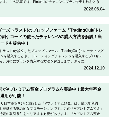
す。この記事では、Fintokeiのチャレンジプランを申し込むときの
割引にする方法を説明します。
2026.06.04
トレーダーズトラスト)のプロップファーム「TradingCult(トレ
の割引コードの使ったチャレンジの購入方法を解説！当
コードも提供中！
ダーズトラスト)が設立したプロップファーム「TradingCult(トレーディング
ランを購入するとき、トレーディングチャレンジを購入するプロセス
ら、お得にプランを購入する方法を解説します。さらに、
定期的に実施している割引コードとお得な割引コードを紹介します。
2024.12.10
テージ)がVプレミアム預金プログラムを実施中！最大年率金
金運用が可能！
月19日より日本市場向けに開始した「Vプレミアム預金」は、最大年利約
利を提供する魅力的なプロモーションです。この「Vプレミアム預金」
特定の取引条件をクリアする必要があります。「Vプレミアム預金」