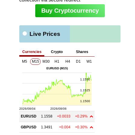
Buy Cryptocurrency
Live Prices
ト