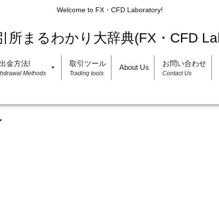
Welcome to FX・CFD Laboratory!
出金方法!
取引ツール
お問い合わせ
About Us
thdrawal Methods
Trading tools
Contact Us
ン