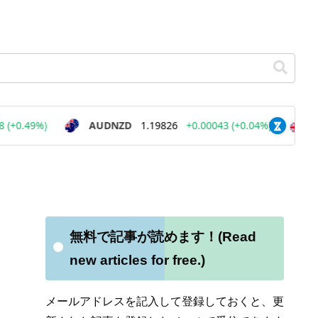
無料で記事が読めます！(Read
new articles for free.)
メールアドレスを記入して登録しておくと、更