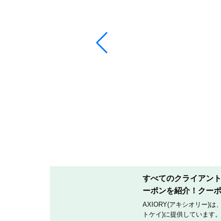
すべてのクライアントへ
ーポンを紹介！クー
AXIORY(アキシオリー)
トケイ)に提供しています。