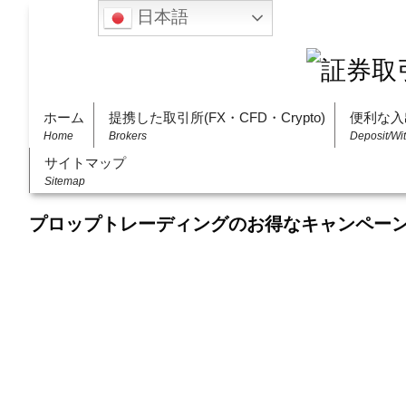
日本語
ホーム
提携した取引所(FX・CFD・Crypto)
便利な入
Home
Brokers
Deposit/Wi
サイトマップ
Sitemap
プロップトレーディングのお得なキャンペー