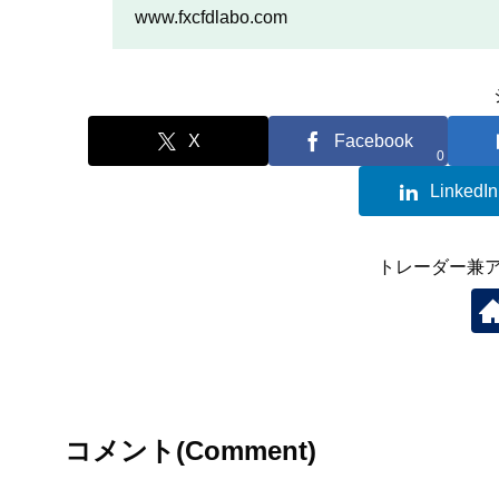
を行いたい人は、この記事
www.fxcfdlabo.com
X
Facebook
0
LinkedIn
トレーダー兼
コメント(Comment)