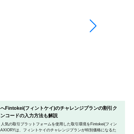
Fintokei(フィントケイ)のチャレンジプランの割引ク
ポンコードの入力方法も解説
は、人気の取引プラットフォームを使用した取引環境をFintokei(フィン
AXIORYは、フィントケイのチャレンジプランが特別価格になるた