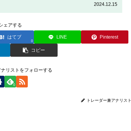
をしっかりと読んで、条件をよく確認した後で参加しましょう。
2024.12.15
シェアする
はてブ
LINE
Pinterest
0
コピー
アナリストをフォローする
0
トレーダー兼アナリス