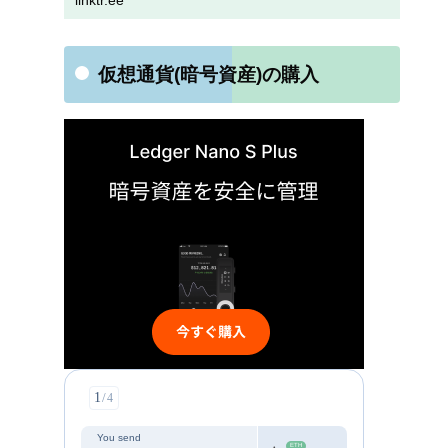
linktr.ee
仮想通貨(暗号資産)の購入