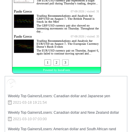
Market Sentiment
Weekly Top Gainers/Losers: Canadian dollar and Japanese yen
2021-03-18 19:21:54
Weekly Top Gainers/Losers: Canadian dollar and New Zealand dollar
2021-03-10 07:03:00
Weekly Top Gainers/Losers: American dollar and South African rand