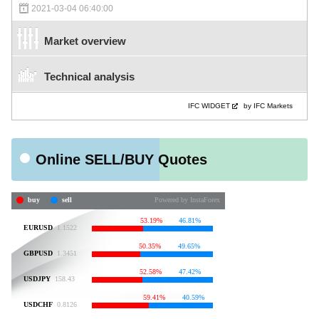
2021-03-04 06:40:00
Market overview
Technical analysis
IFC WIDGET
by IFC Markets
Online SELL/BUY Quotes