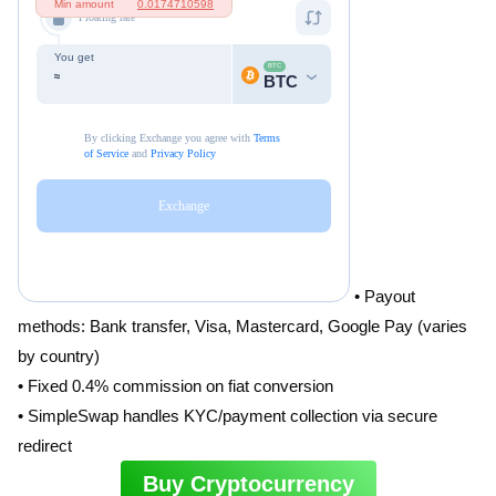
• Payout
methods: Bank transfer, Visa, Mastercard, Google Pay (varies
by country)
• Fixed 0.4% commission on fiat conversion
• SimpleSwap handles KYC/payment collection via secure
redirect
Buy Cryptocurrency