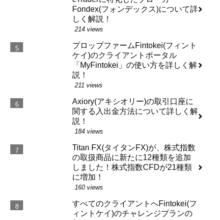
Fondex(フォンデックス)について詳
しく解説！
214 views
プロップファームFintokei(フィント
ケイ)のクライアントポータル
「MyFintokei」の使い方を詳しく解
説！
211 views
Axiory(アキシオリー)の取引口座に
関する入出金方法について詳しく解
説！
184 views
Titan FX(タイタンFX)が、株式指数
の取扱商品に新たに12種類を追加
しました！株式指数CFDが21種類
に増加！
160 views
すべてのクライアントへFintokei(フ
ィントケイ)のチャレンジプランの