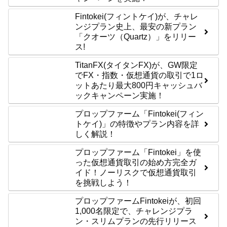
Fintokei(フィントケイ)が、チャレ
ンジプラン史上、最安の新プラン
「クオーツ（Quartz）」をリリー
ス!
TitanFX(タイタンFX)が、GW限定
でFX・指数・仮想通貨の取引で1ロ
ットあたり最大800円キャッシュバ
ックキャンペーン実施！
プロップファーム「Fintokei(フィン
トケイ)」の特徴やプラン内容を詳
しく解説！
プロップファーム「Fintokei」を使
った仮想通貨取引の始め方完全ガ
イド！ノーリスクで仮想通貨取引
を挑戦しよう！
プロップファームFintokeiが、初回
1,000名限定で、チャレンジプラ
ン・スリムプランの先行リリース