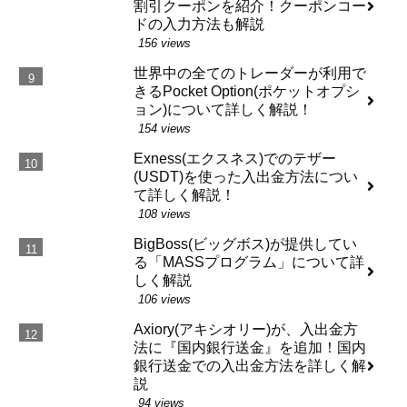
割引クーポンを紹介！クーポンコー
ドの入力方法も解説
156 views
世界中の全てのトレーダーが利用で
きるPocket Option(ポケットオプシ
ョン)について詳しく解説！
154 views
Exness(エクスネス)でのテザー
(USDT)を使った入出金方法につい
て詳しく解説！
108 views
BigBoss(ビッグボス)が提供してい
る「MASSプログラム」について詳
しく解説
106 views
Axiory(アキシオリー)が、入出金方
法に『国内銀行送金』を追加！国内
銀行送金での入出金方法を詳しく解
説
94 views