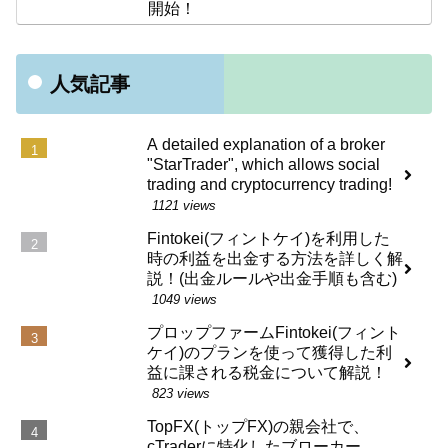
開始！
人気記事
A detailed explanation of a broker
"StarTrader", which allows social
trading and cryptocurrency trading!
1121 views
Fintokei(フィントケイ)を利用した
時の利益を出金する方法を詳しく解
説！(出金ルールや出金手順も含む)
1049 views
プロップファームFintokei(フィント
ケイ)のプランを使って獲得した利
益に課される税金について解説！
823 views
TopFX(トップFX)の親会社で、
cTraderに特化したブローカー