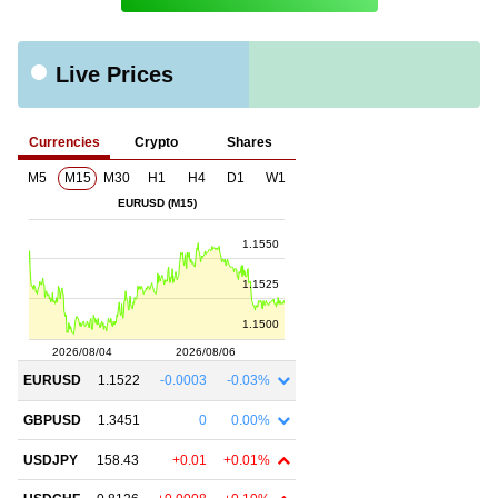
Live Prices