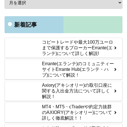
新着記事
コピートレードや最大100万ユーロ
まで保護するブローカーErrante(エ
ランテ)について詳しく解説!
Errante(エランテ)のコミュニティー
サイトErrante Hub(エランテ・ハ
ブ)について解説！
Axiory(アキシオリー)の取引口座に
関する入出金方法について詳しく
解説！
MT4・MT5・cTraderや約定力抜群
のAXIORY(アキシオリー)について
詳しく徹底解説！！