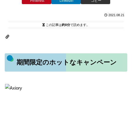
Pinterest
LinkedIn
コピー
2021.08.21
この記事は
約0分
で読めます。
期間限定のホットなキャンペーン