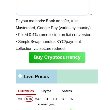
•
Payout methods: Bank transfer, Visa,
Mastercard, Google Pay (varies by country)
• Fixed 0.4% commission on fiat conversion
• SimpleSwap handles KYC/payment
collection via secure redirect
Buy Cryptocurrency
Live Prices