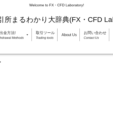
Welcome to FX・CFD Laboratory!
出金方法!
取引ツール
お問い合わせ
About Us
thdrawal Methods
Trading tools
Contact Us
ン