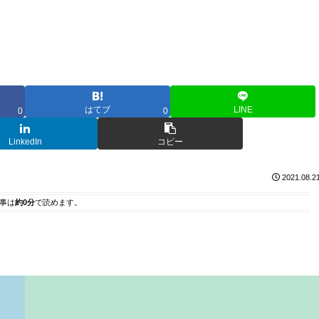
はてブ
LINE
0
0
LinkedIn
コピー
2021.08.2
事は
約0分
で読めます。