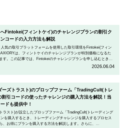
Fintokei(フィントケイ)のチャレンジプランの割引ク
ポンコードの入力方法も解説
は、人気の取引プラットフォームを使用した取引環境をFintokei(フィン
AXIORYは、フィントケイのチャレンジプランが特別価格になるた
す。この記事では、Fintokeiのチャレンジプランを申し込むときの
割引にする方法を説明します。
2026.06.04
トレーダーズトラスト)のプロップファーム「TradingCult(トレ
の割引コードの使ったチャレンジの購入方法を解説！当
コードも提供中！
ダーズトラスト)が設立したプロップファーム「TradingCult(トレーディング
ランを購入するとき、トレーディングチャレンジを購入するプロセス
ら、お得にプランを購入する方法を解説します。さらに、