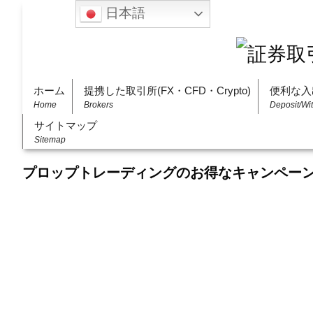
日本語
ホーム
提携した取引所(FX・CFD・Crypto)
便利な入
Home
Brokers
Deposit/Wi
サイトマップ
Sitemap
プロップトレーディングのお得なキャンペー