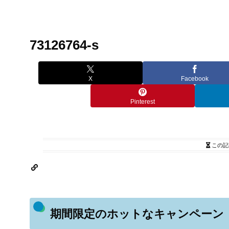
73126764-s
X
Facebook
Pinterest
この記
期間限定のホットなキャンペーン