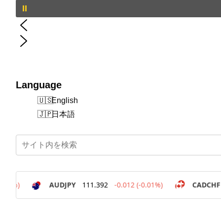
Language
English
日本語