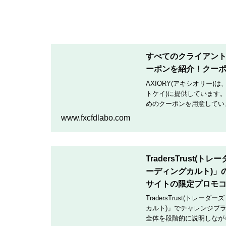
すべてのクライアントへ
ーポンを紹介！クー
AXIORY(アキシオリー)
トケイ)に提供しています。
めのクーポンを用意していま
クーポンコードを入力して
www.fxcfdlabo.com
TradersTrust(
ーディングカルト)」
サイトの限定プロモ
TradersTrust(トレー
カルト)」でチャレンジプ
全体を段階的に説明しなが