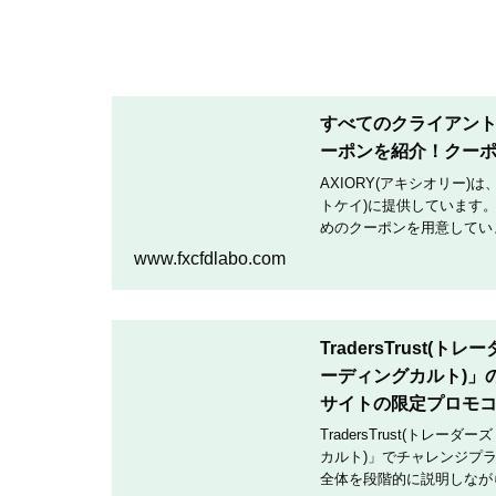
すべてのクライアントへ
ーポンを紹介！クー
AXIORY(アキシオリー)
トケイ)に提供しています。
めのクーポンを用意していま
クーポンコードを入力して
www.fxcfdlabo.com
TradersTrust(
ーディングカルト)」
サイトの限定プロモ
TradersTrust(トレー
カルト)」でチャレンジプ
全体を段階的に説明しなが