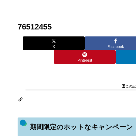
76512455
X
Facebook
Pinterest
この記
期間限定のホットなキャンペーン