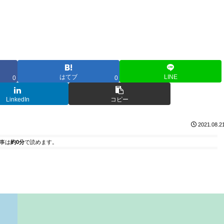
はてブ
LINE
0
0
LinkedIn
コピー
2021.08.2
事は
約0分
で読めます。