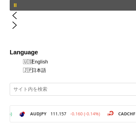
Language
English
日本語