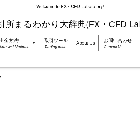
Welcome to FX・CFD Laboratory!
出金方法!
取引ツール
お問い合わせ
About Us
thdrawal Methods
Trading tools
Contact Us
ン