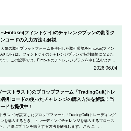
Fintokei(フィントケイ)のチャレンジプランの割引ク
ポンコードの入力方法も解説
は、人気の取引プラットフォームを使用した取引環境をFintokei(フィン
AXIORYは、フィントケイのチャレンジプランが特別価格になるた
す。この記事では、Fintokeiのチャレンジプランを申し込むときの
割引にする方法を説明します。
2026.06.04
トレーダーズトラスト)のプロップファーム「TradingCult(トレ
の割引コードの使ったチャレンジの購入方法を解説！当
コードも提供中！
ダーズトラスト)が設立したプロップファーム「TradingCult(トレーディング
ランを購入するとき、トレーディングチャレンジを購入するプロセス
ら、お得にプランを購入する方法を解説します。さらに、