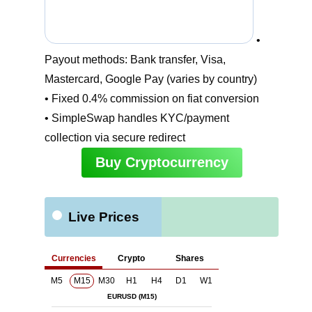
•
Payout methods: Bank transfer, Visa,
Mastercard, Google Pay (varies by country)
• Fixed 0.4% commission on fiat conversion
• SimpleSwap handles KYC/payment
collection via secure redirect
Buy Cryptocurrency
Live Prices