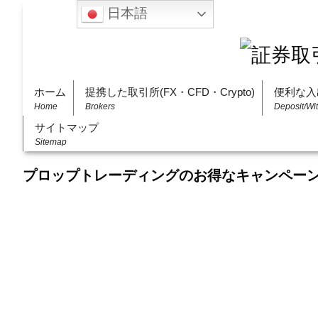
日本語
ホーム
提携した取引所(FX・CFD・Crypto)
便利な入
Home
Brokers
Deposit/Wi
サイトマップ
Sitemap
プロップトレーディングのお得なキャンペー