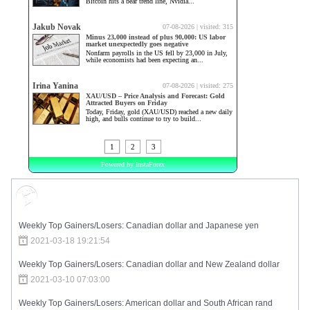
Market Sentiment
Weekly Top Gainers/Losers: Canadian dollar and Japanese yen
2021-03-18 19:21:54
Weekly Top Gainers/Losers: Canadian dollar and New Zealand dollar
2021-03-10 07:03:00
Weekly Top Gainers/Losers: American dollar and South African rand