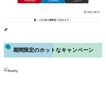
Pinterest
LinkedIn
コピー
2021.08.21
この記事は
約0分
で読めます。
期間限定のホットなキャンペーン