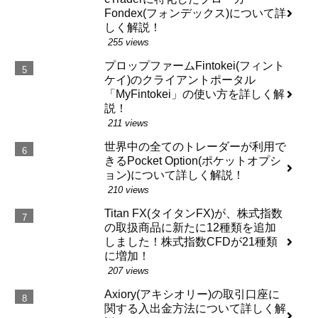
Fondex(フォンデックス)について詳
しく解説！
255 views
プロップファームFintokei(フィント
ケイ)のクライアントポータル
「MyFintokei」の使い方を詳しく解
説！
211 views
世界中の全てのトレーダーが利用で
きるPocket Option(ポケットオプシ
ョン)について詳しく解説！
210 views
Titan FX(タイタンFX)が、株式指数
の取扱商品に新たに12種類を追加
しました！株式指数CFDが21種類
に増加！
207 views
Axiory(アキシオリー)の取引口座に
関する入出金方法について詳しく解