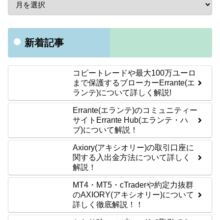
新着記事
コピートレードや最大100万ユーロ
まで保護するブローカーErrante(エ
ランテ)について詳しく解説!
Errante(エランテ)のコミュニティー
サイトErrante Hub(エランテ・ハ
ブ)について解説！
Axiory(アキシオリー)の取引口座に
関する入出金方法について詳しく
解説！
MT4・MT5・cTraderや約定力抜群
のAXIORY(アキシオリー)について
詳しく徹底解説！！