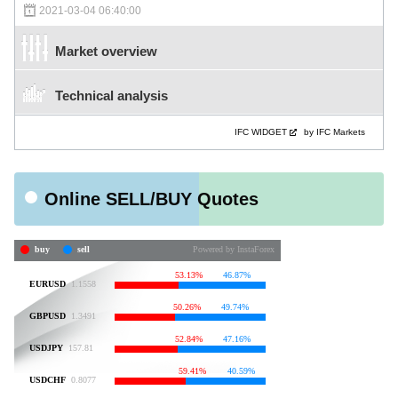
2021-03-04 06:40:00
Market overview
Technical analysis
IFC WIDGET
by IFC Markets
Online SELL/BUY Quotes