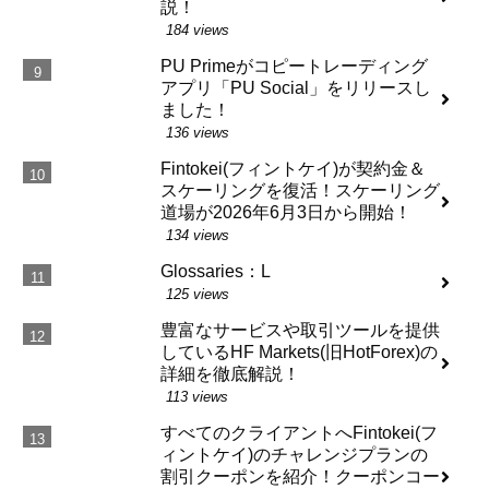
説！
184 views
PU Primeがコピートレーディング
アプリ「PU Social」をリリースし
ました！
136 views
Fintokei(フィントケイ)が契約金＆
スケーリングを復活！スケーリング
道場が2026年6月3日から開始！
134 views
Glossaries：L
125 views
豊富なサービスや取引ツールを提供
しているHF Markets(旧HotForex)の
詳細を徹底解説！
113 views
すべてのクライアントへFintokei(フ
ィントケイ)のチャレンジプランの
割引クーポンを紹介！クーポンコー