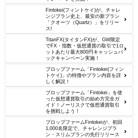
Fintokei(フィントケイ)が、チャレ
ンジプラン史上、最安の新プラン
「クオーツ（Quartz）」をリリー
ス!
TitanFX(タイタンFX)が、GW限定
でFX・指数・仮想通貨の取引で1ロ
ットあたり最大800円キャッシュバ
ックキャンペーン実施！
プロップファーム「Fintokei(フィン
トケイ)」の特徴やプラン内容を詳
しく解説！
プロップファーム「Fintokei」を使
った仮想通貨取引の始め方完全ガ
イド！ノーリスクで仮想通貨取引
を挑戦しよう！
プロップファームFintokeiが、初回
1,000名限定で、チャレンジプラ
ン・スリムプランの先行リリース