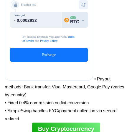
• Payout
methods: Bank transfer, Visa, Mastercard, Google Pay (varies
by country)
• Fixed 0.4% commission on fiat conversion
• SimpleSwap handles KYC/payment collection via secure
redirect
Buy Cryptocurrency