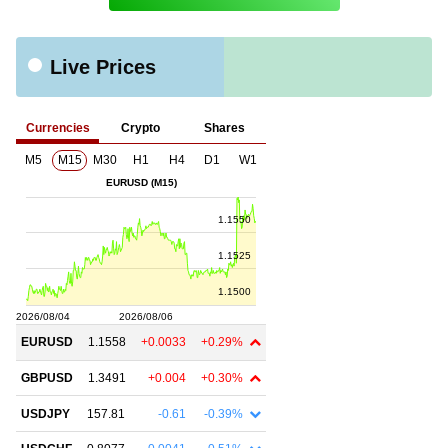
Live Prices