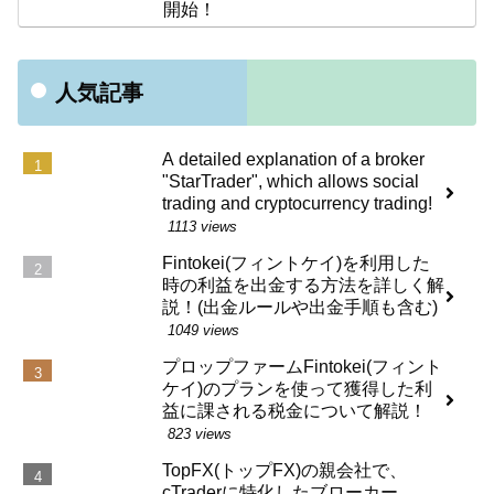
開始！
人気記事
A detailed explanation of a broker
"StarTrader", which allows social
trading and cryptocurrency trading!
1113 views
Fintokei(フィントケイ)を利用した
時の利益を出金する方法を詳しく解
説！(出金ルールや出金手順も含む)
1049 views
プロップファームFintokei(フィント
ケイ)のプランを使って獲得した利
益に課される税金について解説！
823 views
TopFX(トップFX)の親会社で、
cTraderに特化したブローカー