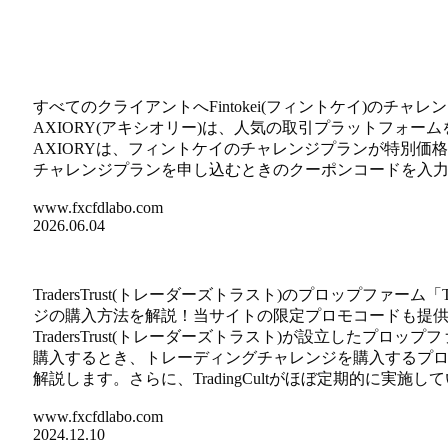
すべてのクライアントへFintokei(フィントケイ)の
AXIORY(アキシオリー)は、人気の取引プラットフォームを
AXIORYは、フィントケイのチャレンジプランが特別価格に
チャレンジプランを申し込むときのクーポンコードを入
www.fxcfdlabo.com
2026.06.04
TradersTrust(トレーダーズトラスト)のプロップファーム
ジの購入方法を解説！当サイトの限定プロモコードも提
TradersTrust(トレーダーズトラスト)が設立したプロップ
購入するとき、トレーディングチャレンジを購入するプ
解説します。さらに、TradingCultがほぼ定期的に実
www.fxcfdlabo.com
2024.12.10