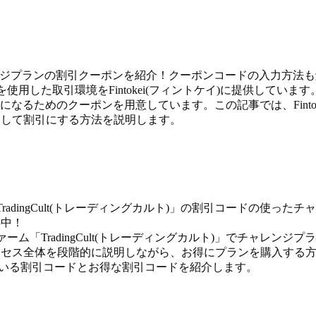
チャレンジプランの割引クーポンを紹介！クーポンコードの入力方法
使用した取引環境をFintokei(フィントケイ)に提供しています
なるためのクーポンを用意しています。この記事では、Fintok
力して割引にする方法を説明します。
「TradingCult(トレーディングカルト)」の割引コードの使ったチ
供中！
ファーム「TradingCult(トレーディングカルト)」でチャレンジプ
ロセス全体を段階的に説明しながら、お得にプランを購入する
施している割引コードとお得な割引コードを紹介します。