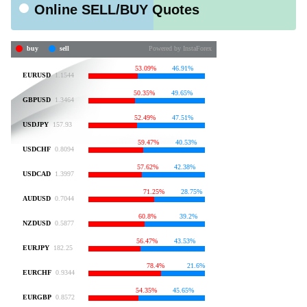
Online SELL/BUY Quotes