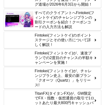
グ道場が2026年6月3日から開始！
すべてのクライアントへFintokei(フ
ィントケイ)のチャレンジプランの
割引クーポンを紹介！クーポンコ
ードの入力方法も解説
Fintokei(フィントケイ)のポイント
ステージとその使い方について詳
しく解説！
Fintokei(フィントケイ)が、速攻プ
ランでの2度目のチャンスの半額キ
ャンペーンを実施！
Fintokei(フィントケイ)が、チャレ
ンジプラン史上、最安の新プラン
「クオーツ（Quartz）」をリリー
ス!
TitanFX(タイタンFX)が、GW限定
でFX・指数・仮想通貨の取引で1ロ
ットあたり最大800円キャッシュバ