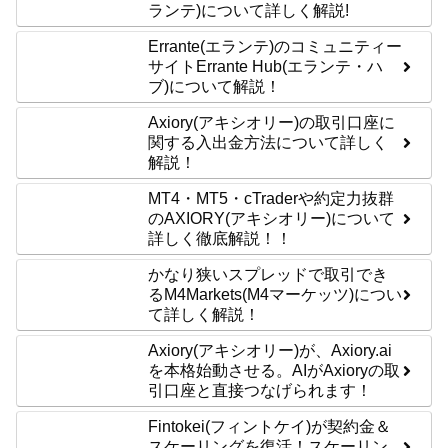
ランテ)について詳しく解説!
Errante(エランテ)のコミュニティー
サイトErrante Hub(エランテ・ハ
ブ)について解説！
Axiory(アキシオリー)の取引口座に
関する入出金方法について詳しく
解説！
MT4・MT5・cTraderや約定力抜群
のAXIORY(アキシオリー)について
詳しく徹底解説！！
かなり狭いスプレッドで取引でき
るM4Markets(M4マーケッツ)につい
て詳しく解説！
Axiory(アキシオリー)が、Axiory.ai
を本格始動させる。AIがAxioryの取
引口座と直接つなげられます！
Fintokei(フィントケイ)が契約金＆
スケーリングを復活！スケーリン