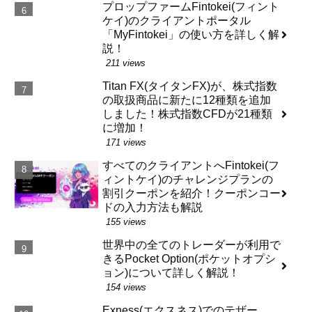
プロップファームFintokei(フィント
ケイ)のクライアントポータル
「MyFintokei」の使い方を詳しく解
説！
211 views
Titan FX(タイタンFX)が、株式指数
の取扱商品に新たに12種類を追加
しました！株式指数CFDが21種類
に増加！
171 views
すべてのクライアントへFintokei(フ
ィントケイ)のチャレンジプランの
割引クーポンを紹介！クーポンコー
ドの入力方法も解説
155 views
世界中の全てのトレーダーが利用で
きるPocket Option(ポケットオプシ
ョン)について詳しく解説！
154 views
Exness(エクスネス)でのテザー