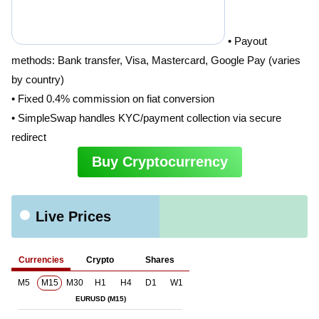
• Payout
methods: Bank transfer, Visa, Mastercard, Google Pay (varies
by country)
• Fixed 0.4% commission on fiat conversion
• SimpleSwap handles KYC/payment collection via secure
redirect
Buy Cryptocurrency
Live Prices