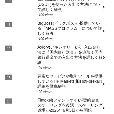
(USDT)を使った入出金方法につい
て詳しく解説！
109 views
BigBoss(ビッグボス)が提供してい
る「MASSプログラム」について詳
しく解説
109 views
Axiory(アキシオリー)が、入出金方
法に『国内銀行送金』を追加！国内
銀行送金での入出金方法を詳しく解
説
94 views
豊富なサービスや取引ツールを提供
しているHF Markets(旧HotForex)の
詳細を徹底解説！
92 views
Fintokei(フィントケイ)が契約金＆
スケーリングを復活！スケーリング
道場が2026年6月3日から開始！