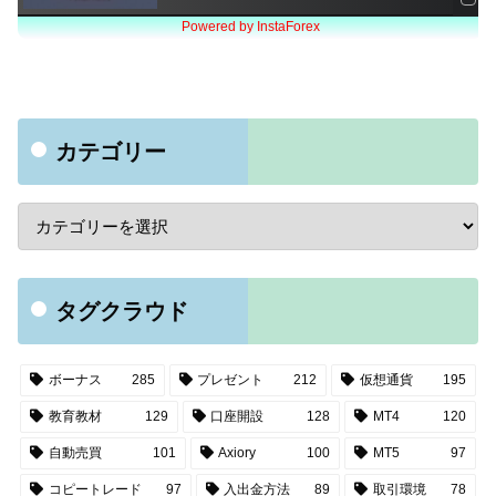
カテゴリー
タグクラウド
ボーナス
285
プレゼント
212
仮想通貨
195
教育教材
129
口座開設
128
MT4
120
自動売買
101
Axiory
100
MT5
97
コピートレード
97
入出金方法
89
取引環境
78