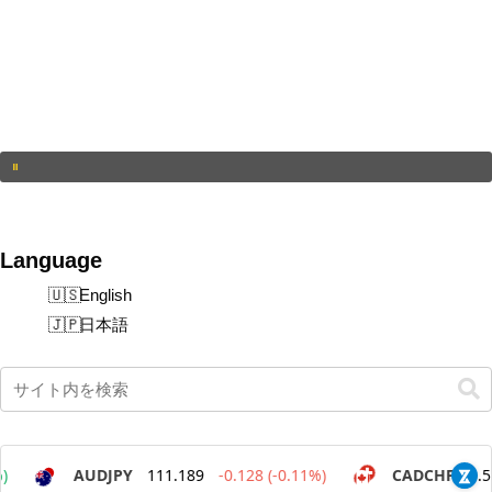
Language
English
日本語