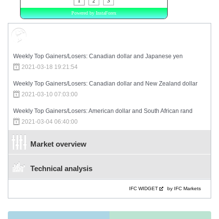
Market Sentiment
Weekly Top Gainers/Losers: Canadian dollar and Japanese yen
2021-03-18 19:21:54
Weekly Top Gainers/Losers: Canadian dollar and New Zealand dollar
2021-03-10 07:03:00
Weekly Top Gainers/Losers: American dollar and South African rand
2021-03-04 06:40:00
Market overview
Technical analysis
IFC WIDGET
by IFC Markets