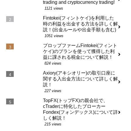
trading and cryptocurrency trading!
1121 views
Fintokei(フィントケイ)を利用した
時の利益を出金する方法を詳しく解
説！(出金ルールや出金手順も含む)
1051 views
プロップファームFintokei(フィント
ケイ)のプランを使って獲得した利
益に課される税金について解説！
824 views
Axiory(アキシオリー)の取引口座に
関する入出金方法について詳しく解
説！
227 views
TopFX(トップFX)の親会社で、
cTraderに特化したブローカー
Fondex(フォンデックス)について詳
しく解説！
215 views