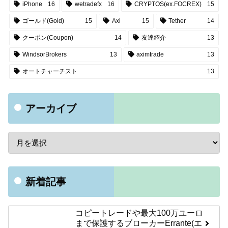
iPhone
16
wetradefx
16
CRYPTOS(ex.FOCREX)
15
ゴールド(Gold)
15
Axi
15
Tether
14
クーポン(Coupon)
14
友達紹介
13
WindsorBrokers
13
aximtrade
13
オートチャーチスト
13
アーカイブ
新着記事
コピートレードや最大100万ユーロ
まで保護するブローカーErrante(エ