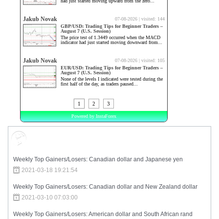
Market Sentiment
Weekly Top Gainers/Losers: Canadian dollar and Japanese yen
2021-03-18 19:21:54
Weekly Top Gainers/Losers: Canadian dollar and New Zealand dollar
2021-03-10 07:03:00
Weekly Top Gainers/Losers: American dollar and South African rand