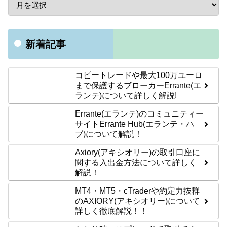
新着記事
コピートレードや最大100万ユーロ
まで保護するブローカーErrante(エ
ランテ)について詳しく解説!
Errante(エランテ)のコミュニティー
サイトErrante Hub(エランテ・ハ
ブ)について解説！
Axiory(アキシオリー)の取引口座に
関する入出金方法について詳しく
解説！
MT4・MT5・cTraderや約定力抜群
のAXIORY(アキシオリー)について
詳しく徹底解説！！