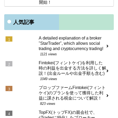
開始！
人気記事
A detailed explanation of a broker
"StarTrader", which allows social
trading and cryptocurrency trading!
1121 views
Fintokei(フィントケイ)を利用した
時の利益を出金する方法を詳しく解
説！(出金ルールや出金手順も含む)
1049 views
プロップファームFintokei(フィント
ケイ)のプランを使って獲得した利
益に課される税金について解説！
823 views
TopFX(トップFX)の親会社で、
cTraderに特化したブローカー