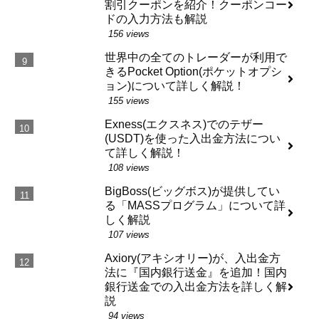
割引クーポンを紹介！クーポンコー
ドの入力方法も解説
156 views
世界中の全てのトレーダーが利用で
きるPocket Option(ポケットオプシ
ョン)について詳しく解説！
155 views
Exness(エクスネス)でのテザー
(USDT)を使った入出金方法につい
て詳しく解説！
108 views
BigBoss(ビッグボス)が提供してい
る「MASSプログラム」について詳
しく解説
107 views
Axiory(アキシオリー)が、入出金方
法に『国内銀行送金』を追加！国内
銀行送金での入出金方法を詳しく解
説
94 views