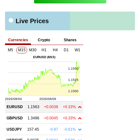
Live Prices