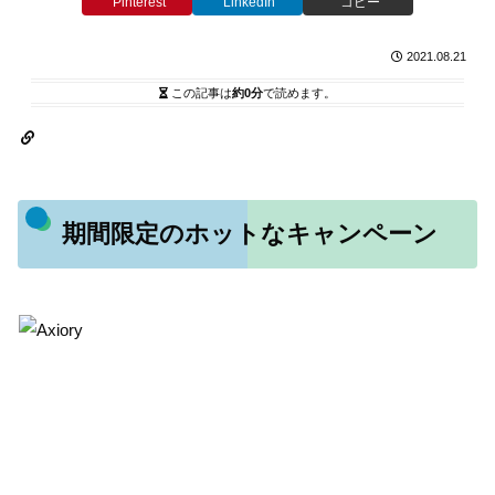
Pinterest
LinkedIn
コピー
2021.08.21
この記事は
約0分
で読めます。
期間限定のホットなキャンペーン