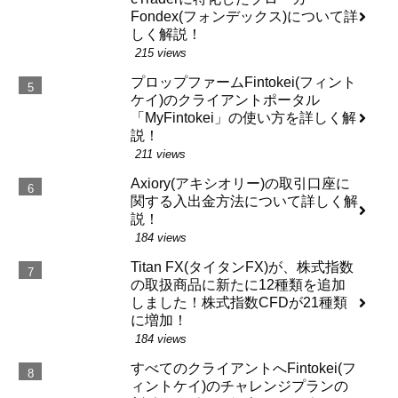
Fondex(フォンデックス)について詳
しく解説！
215 views
プロップファームFintokei(フィント
ケイ)のクライアントポータル
「MyFintokei」の使い方を詳しく解
説！
211 views
Axiory(アキシオリー)の取引口座に
関する入出金方法について詳しく解
説！
184 views
Titan FX(タイタンFX)が、株式指数
の取扱商品に新たに12種類を追加
しました！株式指数CFDが21種類
に増加！
184 views
すべてのクライアントへFintokei(フ
ィントケイ)のチャレンジプランの