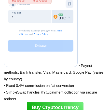
• Payout
methods: Bank transfer, Visa, Mastercard, Google Pay (varies
by country)
• Fixed 0.4% commission on fiat conversion
• SimpleSwap handles KYC/payment collection via secure
redirect
Buy Cryptocurrency