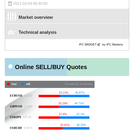
2021-03-04 06:40:00
Market overview
Technical analysis
IFC WIDGET
by IFC Markets
Online SELL/BUY Quotes