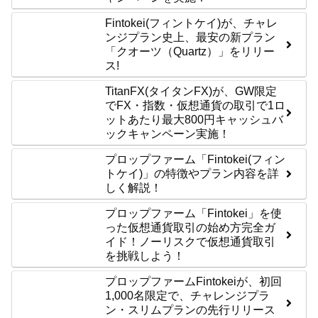
Fintokei(フィントケイ)が、チャレ
ンジプラン史上、最安の新プラン
「クオーツ（Quartz）」をリリー
ス!
TitanFX(タイタンFX)が、GW限定
でFX・指数・仮想通貨の取引で1ロ
ットあたり最大800円キャッシュバ
ックキャンペーン実施！
プロップファーム「Fintokei(フィン
トケイ)」の特徴やプラン内容を詳
しく解説！
プロップファーム「Fintokei」を使
った仮想通貨取引の始め方完全ガ
イド！ノーリスクで仮想通貨取引
を挑戦しよう！
プロップファームFintokeiが、初回
1,000名限定で、チャレンジプラ
ン・スリムプランの先行リリース