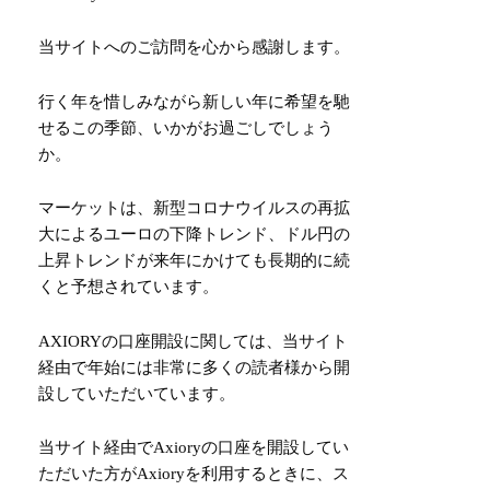
当サイトへのご訪問を心から感謝します。
行く年を惜しみながら新しい年に希望を馳
せるこの季節、いかがお過ごしでしょう
か。
マーケットは、新型コロナウイルスの再拡
大によるユーロの下降トレンド、ドル円の
上昇トレンドが来年にかけても長期的に続
くと予想されています。
AXIORY
の口座開設に関しては、当サイト
経由で年始には非常に多くの読者様から開
設していただいています。
当サイト経由でAxioryの口座を開設してい
ただいた方がAxioryを利用するときに、ス