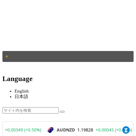
Language
English
日本語