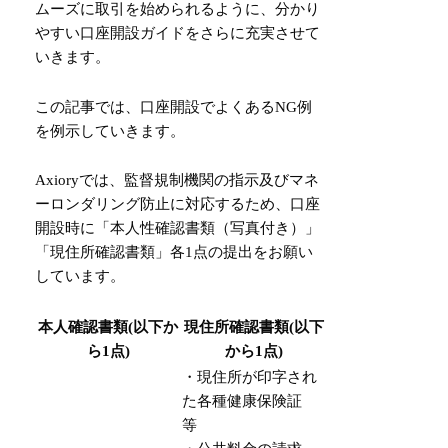
ムーズに取引を始められるように、分かり
やすい口座開設ガイドをさらに充実させて
いきます。
この記事では、口座開設でよくあるNG例
を例示していきます。
Axiory
では、監督規制機関の指示及びマネ
ーロンダリング防止に対応するため、口座
開設時に「本人性確認書類（写真付き）」
「現住所確認書類」各1点の提出をお願い
しています。
本人確認書類(以下か
現住所確認書類(以下
ら1点)
から1点)
・現住所が印字され
た各種健康保険証
等