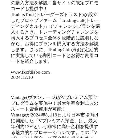
の購入方法を解説！当サイトの限定プロモ
コードも提供中！
TradersTrust(トレーダーズトラスト)が設立
したプロップファーム「TradingCult(トレー
ディングカルト)」でチャレンジプランを購
入するとき、トレーディングチャレンジを
購入するプロセス全体を段階的に説明しな
がら、お得にプランを購入する方法を解説
します。さらに、TradingCultがほぼ定期的
に実施している割引コードとお得な割引コ
ードを紹介します。
www.fxcfdlabo.com
2024.12.10
Vantage(ヴァンテージ)がVプレミアム預金
プログラムを実施中！最大年率金利13%の
スマート資金運用が可能！
Vantageが2024年8月19日より日本市場向け
に開始した「Vプレミアム預金」は、最大
年利約13%という非常に高い金利を提供す
る魅力的なプロモーションです。この「V