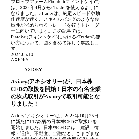
プロップファームFintokei(フィントケイ)で
は、2024年4月からcTraderを使えるように
なりました。cTraderは、約定スピードや動
作速度が速く、スキャルピングのような俊
敏性が求められるトレードを行うトレーダ
ーに向いています。この記事では、
Fintokei(フィントケイ)におけるcTraderの使
い方について、図を含めて詳しく解説しま
す。
2024.05.10
AXIORY
AXIORY
Axiory(アキシオリー)が、日本株
CFDの取扱を開始！日本の有名企業
の株式取引がAxioryで取引可能とな
りました！
Axiory(アキシオリー)は、2023年10月25日
に新たに117銘柄の日本株CFDの取扱いを
開始しました。日本株CFDには、建設、情
報・通信、不動産、金融など、さまざまな