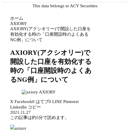
This data belongs to ACY Securities
ホーム
AXIORY
AXIORY(アクシオリー)で開設した口座を
有効化する時の「口座開設時のよくある
NG例」について
AXIORY(アクシオリー)で
開設した口座を有効化する
時の「口座開設時のよくあ
るNG例」について
AXIORY
X
Facebook
0
はてブ
0
LINE
Pinterest
LinkedIn
コピー
2021.11.27
この記事は
約5分
で読めます。