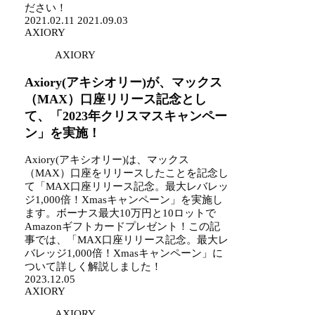
ださい！
2021.02.11
2021.09.03
AXIORY
AXIORY
Axiory(アキシオリー)が、マックス
（MAX）口座リリース記念とし
て、「2023年クリスマスキャンペー
ン」を実施！
Axiory(アキシオリー)は、マックス
（MAX）口座をリリースしたことを記念し
て「MAX口座リリース記念。最大レバレッ
ジ1,000倍！Xmasキャンペーン」を実施し
ます。ボーナス最大10万円と10ロットで
Amazonギフトカードプレゼント！この記
事では、「MAX口座リリース記念。最大レ
バレッジ1,000倍！Xmasキャンペーン」に
ついて詳しく解説しました！
2023.12.05
AXIORY
AXIORY