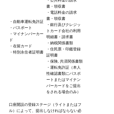
・公共料金の請求
書・領収書
・電話料金の請求
書・領収書
・自動車運転免許証
・銀行及びクレジッ
・パスポート
トカード会社の利用
・マイナンバーカー
明細書・請求書
ド
・納税関係書類
・在留カード
・住民票・印鑑登録
・特別永住者証明書
証明書
・保険, 共済関係書類
・運転免許証（本人
性確認書類にパスポ
ートまたはマイナン
バーカードをご提出
をされる場合のみ）
口座開設の登録ステージ（ライトまたはフ
ル）によって、提出しなければならない必