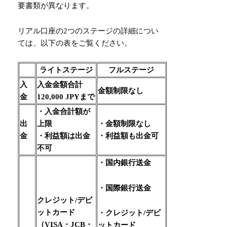
要書類が異なります。
リアル口座の2つのステージの詳細につい
ては、以下の表をご覧ください。
ライトステージ
フルステージ
入
入金金額合計
金額制限なし
金
120,000 JPYまで
・入金合計額が
出
上限
・金額制限なし
金
・利益額は出金
・利益額も出金可
不可
・国内銀行送金
・国際銀行送金
クレジット/デビ
ットカード
・クレジット/デビ
（VISA・JCB・
ットカード