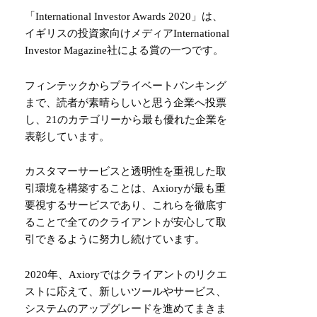
「International Investor Awards 2020」は、
イギリスの投資家向けメディアInternational
Investor Magazine社による賞の一つです。
フィンテックからプライベートバンキング
まで、読者が素晴らしいと思う企業へ投票
し、21のカテゴリーから最も優れた企業を
表彰しています。
カスタマーサービスと透明性を重視した取
引環境を構築することは、Axioryが最も重
要視するサービスであり、これらを徹底す
ることで全てのクライアントが安心して取
引できるように努力し続けています。
2020年、Axioryではクライアントのリクエ
ストに応えて、新しいツールやサービス、
システムのアップグレードを進めてまきま