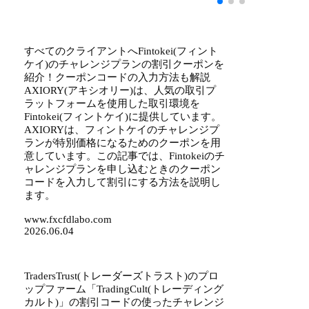
すべてのクライアントへFintokei(フィント
ケイ)のチャレンジプランの割引クーポンを
紹介！クーポンコードの入力方法も解説
AXIORY(アキシオリー)は、人気の取引プ
ラットフォームを使用した取引環境を
Fintokei(フィントケイ)に提供しています。
AXIORYは、フィントケイのチャレンジプ
ランが特別価格になるためのクーポンを用
意しています。この記事では、Fintokeiのチ
ャレンジプランを申し込むときのクーポン
コードを入力して割引にする方法を説明し
ます。
www.fxcfdlabo.com
2026.06.04
TradersTrust(トレーダーズトラスト)のプロ
ップファーム「TradingCult(トレーディング
カルト)」の割引コードの使ったチャレンジ