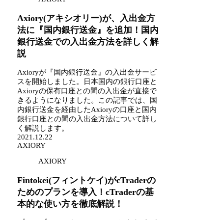
Axiory(アキシオリー)が、入出金方
法に『国内銀行送金』を追加！国内
銀行送金での入出金方法を詳しく解
説
Axioryが『国内銀行送金』の入出金サービ
スを開始しました。日本国内の銀行口座と
Axioryの保有口座との間の入出金が直接で
きるようになりました。この記事では、国
内銀行送金を経由したAxioryの口座と国内
銀行口座との間の入出金方法について詳し
く解説します。
2021.12.22
AXIORY
AXIORY
Fintokei(フィントケイ)がcTraderの
ためのプランを導入！cTraderの基
本的な使い方を徹底解説！