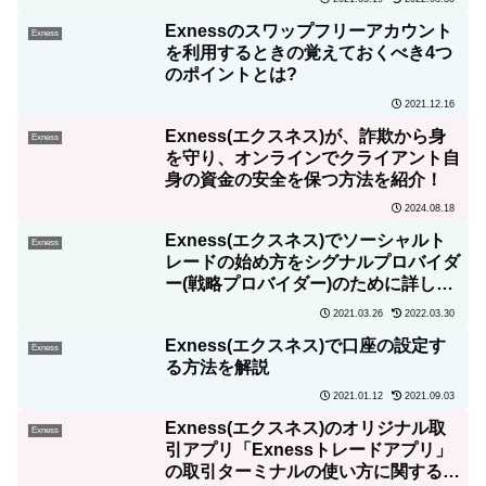
Exnessのスワップフリーアカウント
Exness
を利用するときの覚えておくべき4つ
のポイントとは?
2021.12.16
Exness(エクスネス)が、詐欺から身
Exness
を守り、オンラインでクライアント自
身の資金の安全を保つ方法を紹介！
2024.08.18
Exness(エクスネス)でソーシャルト
Exness
レードの始め方をシグナルプロバイダ
ー(戦略プロバイダー)のために詳しく
解説!
2021.03.26
2022.03.30
Exness(エクスネス)で口座の設定す
Exness
る方法を解説
2021.01.12
2021.09.03
Exness(エクスネス)のオリジナル取
Exness
引アプリ「Exnessトレードアプリ」
の取引ターミナルの使い方に関する完