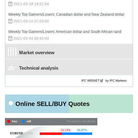
2021-03-18 19:21:54
Weekly Top Gainers/Losers: Canadian dollar and New Zealand dollar
2021-03-10 07:03:00
Weekly Top Gainers/Losers: American dollar and South African rand
2021-03-04 06:40:00
Market overview
Technical analysis
IFC WIDGET
by IFC Markets
Online SELL/BUY Quotes