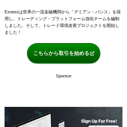
Exnessは世界の一流金融機関から「デミアン・バンス」を採
用し、トレーディング・プラットフォーム強化チームを編制
しました。そして、トレード環境改善プロジェクトを開始し
ました！
こちらから取引を始める
Sponsor