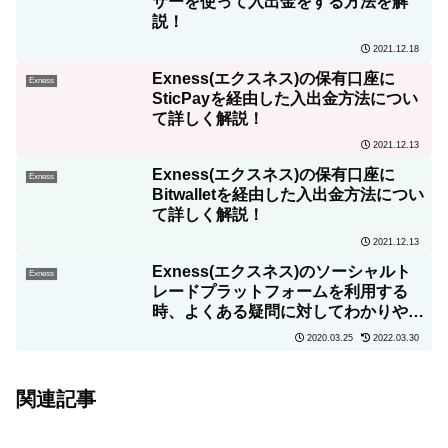
ザーを使って入出金をする方法を解
説！
2021.12.18
Exness(エクスネス)の保有口座に
Exness
SticPayを経由した入出金方法につい
て詳しく解説！
2021.12.13
Exness(エクスネス)の保有口座に
Exness
Bitwalletを経由した入出金方法につい
て詳しく解説！
2021.12.13
Exness(エクスネス)のソーシャルト
Exness
レードプラットフォームを利用する
時、よくある疑問に対してわかりやす
く答えます！
2020.03.25
2022.03.30
関連記事