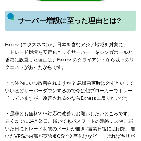
サーバー増設に至った理由とは?
Exness(エクスネス)が、日本を含むアジア地域を対象に、
「トレード環境を安定化させるサーバー」をシンガポールと
香港に設置した理由は、Exnessのクライアントから以下のリ
クエストがあったからです。
・具体的にいつ改善されますか？ 急騰急落時は必ずといって
いいほどサーバーダウンするので今は他ブローカーでトレー
ドしていますが、改善されるのならExnessに戻りたいです。
・是非とも無料VPS対応の改善もお願いしたいところです。
届くまでに14営業日、届いてもパスワードの連絡ミスや、届
いた日にトレード制限のメールが届き2営業日後には閉鎖、届
いたVPSの内部が英語版OSで文字化けなど、上げればキリが