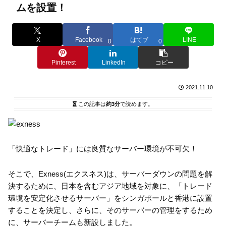
ムを設置！
X
Facebook
はてブ
LINE
0
0
Pinterest
LinkedIn
コピー
2021.11.10
この記事は
約3分
で読めます。
「快適なトレード」には良質なサーバー環境が不可欠！
そこで、Exness(エクスネス)は、サーバーダウンの問題を解
決するために、日本を含むアジア地域を対象に、「トレード
環境を安定化させるサーバー」をシンガポールと香港に設置
することを決定し、さらに、そのサーバーの管理をするため
に、サーバーチームも新設しました。