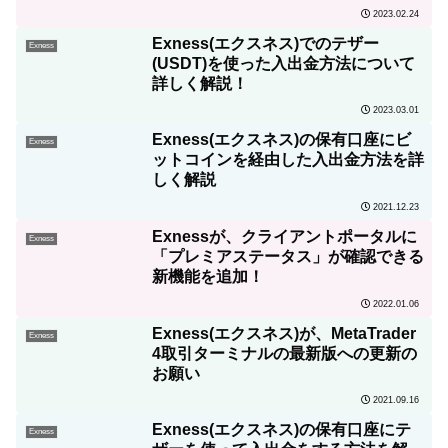
全まるわかりガイド！
2023.02.24
Exness(エクスネス)でのテザー
Exness
(USDT)を使った入出金方法について
詳しく解説！
2023.03.01
Exness(エクスネス)の保有口座にビ
Exness
ットコインを経由した入出金方法を詳
しく解説
2021.12.23
Exnessが、クライアントポータルに
Exness
「プレミアステータス」が確認できる
新機能を追加！
2022.01.06
Exness(エクスネス)が、MetaTrader
Exness
4取引ターミナルの最新版への更新の
お願い
2021.09.16
Exness(エクスネス)の保有口座にテ
Exness