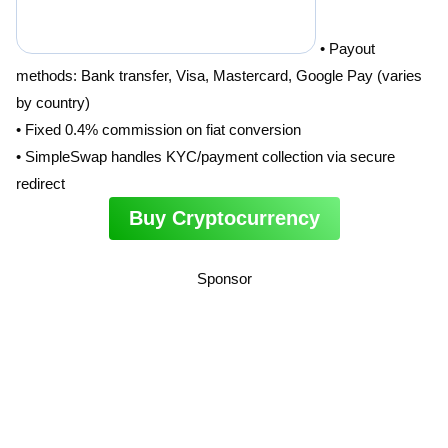
• Payout
methods: Bank transfer, Visa, Mastercard, Google Pay (varies
by country)
• Fixed 0.4% commission on fiat conversion
• SimpleSwap handles KYC/payment collection via secure
redirect
Buy Cryptocurrency
Sponsor