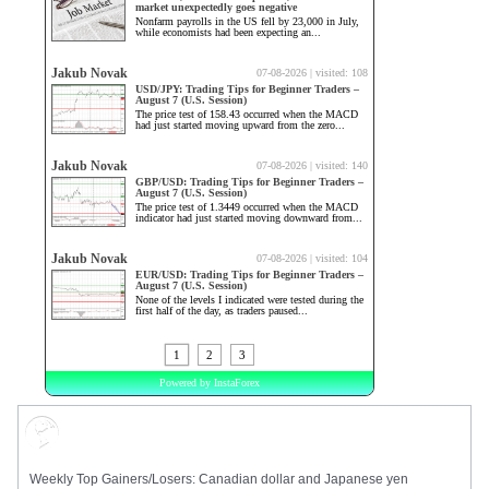
Market Sentiment
Weekly Top Gainers/Losers: Canadian dollar and Japanese yen