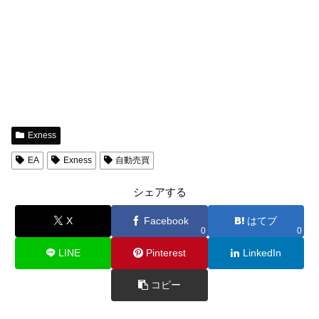
Exness
EA
Exness
自動売買
シェアする
X
Facebook
はてブ
0
0
LINE
Pinterest
LinkedIn
コピー