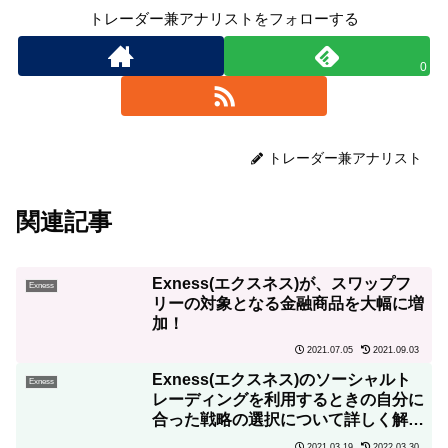
トレーダー兼アナリストをフォローする
0
トレーダー兼アナリスト
関連記事
Exness(エクスネス)が、スワップフ
Exness
リーの対象となる金融商品を大幅に増
加！
2021.07.05
2021.09.03
Exness(エクスネス)のソーシャルト
Exness
レーディングを利用するときの自分に
合った戦略の選択について詳しく解
説！
2021.03.19
2022.03.30