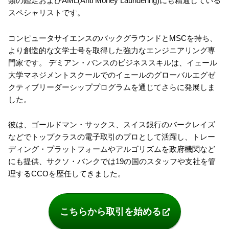
類の鑑定およびAML(Anti Money Laundering)にも精通している
スペシャリストです。
コンピュータサイエンスのバックグラウンドとMSCを持ち、
より創造的な文学士号を取得した強力なエンジニアリング専
門家です。 デミアン・バンスのビジネススキルは、イェール
大学マネジメントスクールでのイェールのグローバルエグゼ
クティブリーダーシッププログラムを通じてさらに発展しま
した。
彼は、ゴールドマン・サックス、スイス銀行のバークレイズ
などでトップクラスの電子取引のプロとして活躍し、トレー
ディング・プラットフォームやアルゴリズムを政府機関など
にも提供、サクソ・バンクでは19の国のスタッフや支社を管
理するCCOを歴任してきました。
こちらから取引を始める