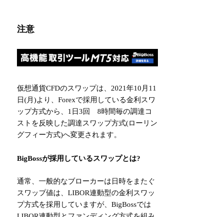
注意
仮想通貨CFDのスワップは、2021年10月11
日(月)より、Forexで採用している金利スワ
ップ方式から、1日3回 8時間毎の調達コ
ストを反映した調達スワップ方式(ローリン
グフィー方式)へ変更されます。
BigBossが採用しているスワップとは?
通常、一般的なブローカーは日時をまたぐ
スワップ値は、LIBOR連動型の金利スワッ
プ方式を採用していますが、BigBossでは
LIBOR連動型とファンディング方式を組み