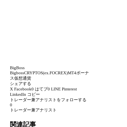
BigBoss
Bigboss
CRYPTOS(ex.FOCREX)
MT4
ボーナ
ス
仮想通貨
シェアする
X
Facebook
0
はてブ
0
LINE
Pinterest
LinkedIn
コピー
トレーダー兼アナリストをフォローする
0
トレーダー兼アナリスト
関連記事