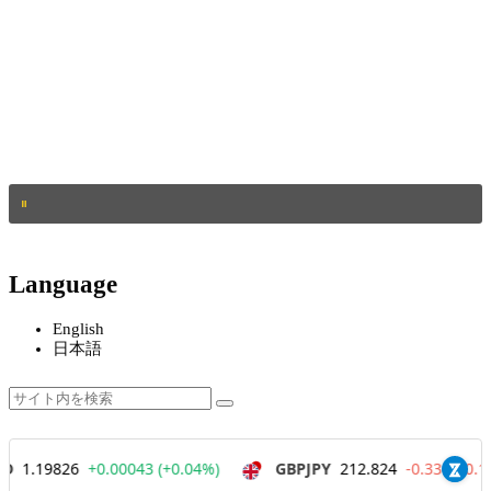
Language
English
日本語