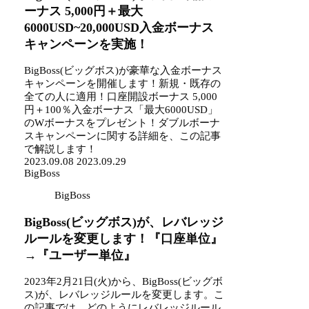
ーナス 5,000円＋最大
6000USD~20,000USD入金ボーナス
キャンペーンを実施！
BigBoss(ビッグボス)が豪華な入金ボーナス
キャンペーンを開催します！新規・既存の
全ての人に適用！口座開設ボーナス 5,000
円＋100％入金ボーナス「最大6000USD」
のWボーナスをプレゼント！ダブルボーナ
スキャンペーンに関する詳細を、この記事
で解説します！
2023.09.08
2023.09.29
BigBoss
BigBoss
BigBoss(ビッグボス)が、レバレッジ
ルールを変更します！『口座単位』
→『ユーザー単位』
2023年2月21日(火)から、BigBoss(ビッグボ
ス)が、レバレッジルールを変更します。こ
の記事では、どのようにレバレッジルール