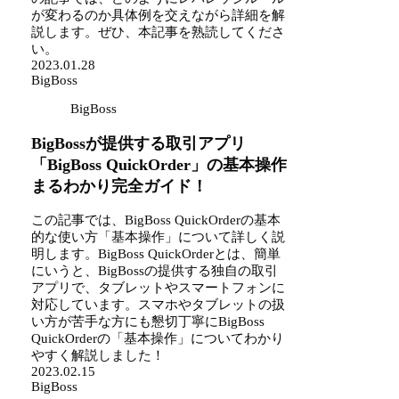
が変わるのか具体例を交えながら詳細を解
説します。ぜひ、本記事を熟読してくださ
い。
2023.01.28
BigBoss
BigBoss
BigBossが提供する取引アプリ
「BigBoss QuickOrder」の基本操作
まるわかり完全ガイド！
この記事では、BigBoss QuickOrderの基本
的な使い方「基本操作」について詳しく説
明します。BigBoss QuickOrderとは、簡単
にいうと、BigBossの提供する独自の取引
アプリで、タブレットやスマートフォンに
対応しています。スマホやタブレットの扱
い方が苦手な方にも懇切丁寧にBigBoss
QuickOrderの「基本操作」についてわかり
やすく解説しました！
2023.02.15
BigBoss