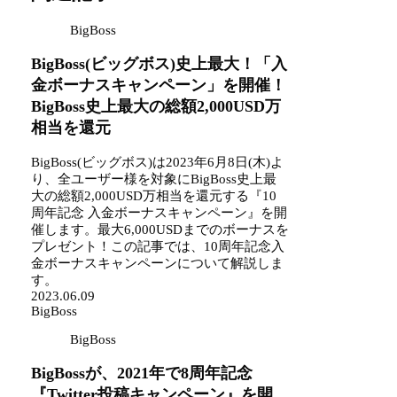
BigBoss
BigBoss(ビッグボス)史上最大！「入
金ボーナスキャンペーン」を開催！
BigBoss史上最大の総額2,000USD万
相当を還元
BigBoss(ビッグボス)は2023年6月8日(木)よ
り、全ユーザー様を対象にBigBoss史上最
大の総額2,000USD万相当を還元する『10
周年記念 入金ボーナスキャンペーン』を開
催します。最大6,000USDまでのボーナスを
プレゼント！この記事では、10周年記念入
金ボーナスキャンペーンについて解説しま
す。
2023.06.09
BigBoss
BigBoss
BigBossが、2021年で8周年記念
『Twitter投稿キャンペーン』を開