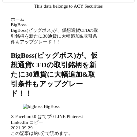
This data belongs to ACY Securities
ホーム
BigBoss
BigBoss(ビッグボス)が、仮想通貨CFDの取
引銘柄を新たに30通貨に大幅追加&取引条
件もアップグレード！！
BigBoss(ビッグボス)が、仮
想通貨CFDの取引銘柄を新
たに30通貨に大幅追加&取
引条件もアップグレー
ド！！
BigBoss
X
Facebook
0
はてブ
0
LINE
Pinterest
LinkedIn
コピー
2021.09.29
この記事は
約6分
で読めます。