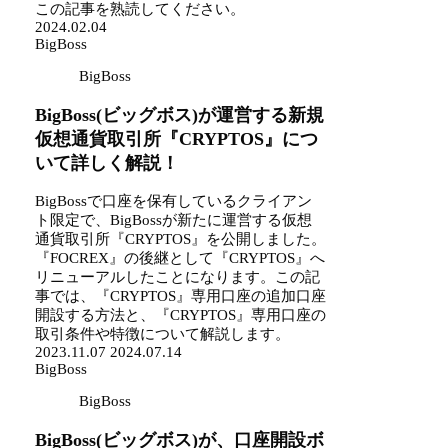
この記事を熟読してください。
2024.02.04
BigBoss
BigBoss
BigBoss(ビッグボス)が運営する新規
仮想通貨取引所『CRYPTOS』につ
いて詳しく解説！
BigBossで口座を保有しているクライアン
ト限定で、BigBossが新たに運営する仮想
通貨取引所『CRYPTOS』を公開しました。
『FOCREX』の後継として『CRYPTOS』へ
リニューアルしたことになります。この記
事では、『CRYPTOS』専用口座の追加口座
開設する方法と、『CRYPTOS』専用口座の
取引条件や特徴について解説します。
2023.11.07
2024.07.14
BigBoss
BigBoss
BigBoss(ビッグボス)が、口座開設ボ