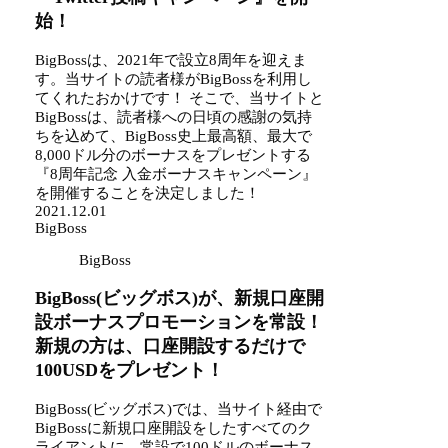
始！
BigBossは、2021年で設立8周年を迎えま
す。当サイトの読者様がBigBossを利用し
てくれたおかけです！ そこで、当サイトと
BigBossは、読者様への日頃の感謝の気持
ちを込めて、BigBoss史上最高額、最大で
8,000ドル分のボーナスをプレゼントする
『8周年記念 入金ボーナスキャンペーン』
を開催することを決定しました！
2021.12.01
BigBoss
BigBoss
BigBoss(ビッグボス)が、新規口座開
設ボーナスプロモーションを常設！
新規の方は、口座開設するだけで
100USDをプレゼント！
BigBoss(ビッグボス)では、当サイト経由で
BigBossに新規口座開設をしたすべてのク
ライアントに、常設で100ドルのボーナス