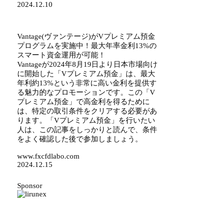
2024.12.10
Vantage(ヴァンテージ)がVプレミアム預金
プログラムを実施中！最大年率金利13%の
スマート資金運用が可能！
Vantageが2024年8月19日より日本市場向け
に開始した「Vプレミアム預金」は、最大
年利約13%という非常に高い金利を提供す
る魅力的なプロモーションです。この「V
プレミアム預金」で高金利を得るために
は、特定の取引条件をクリアする必要があ
ります。「Vプレミアム預金」を行いたい
人は、この記事をしっかりと読んで、条件
をよく確認した後で参加しましょう。
www.fxcfdlabo.com
2024.12.15
Sponsor