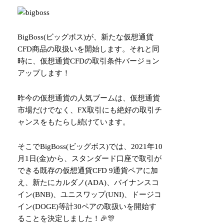
BigBoss(ビッグボス)が、新たな仮想通貨
CFD商品の取扱いを開始します。それと同
時に、仮想通貨CFDの取引条件バージョン
アップします！
昨今の仮想通貨の人気ブームは、仮想通貨
市場だけでなく、FX取引にも絶好の取引チ
ャンスをもたらし続けています。
そこでBigBoss(ビッグボス)では、2021年10
月1日(金)から、スタンダード口座で取引が
できる既存の仮想通貨CFD 9通貨ペアに加
え、新たにカルダノ(ADA)、バイナンスコ
イン(BNB)、ユニスワップ(UNI)、ドージコ
イン(DOGE)等計30ペアの取扱いを開始す
ることを決定しました！🎉🎊