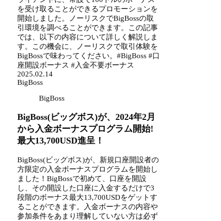
を受け取ることができるプロモーションを
開始しました。ノーリスクでBigBossの取
引環境を調べることができます。この記事
では、以下の内容について詳しく解説しま
す。この機会に、ノーリスクで取引体験を
BigBossで味わってください。#BigBoss #口
座開設ボーナス #入金不要ボーナス
2025.02.14
BigBoss
BigBoss
BigBoss(ビッグボス)が、2024年2月
から入金ボーナスプログラム開始!
最大13,700USD進呈！
BigBoss(ビッグボス)が、新規口座開設者の
方限定の入金ボーナスプログラムを開始し
ました！BigBossで初めて、口座を開設
し、その開設した口座に入金するだけで3
段階のボーナス最大13,700USDをゲットす
ることができます。入金ボーナスの内容や
参加条件をあまり理解していない方は必ず