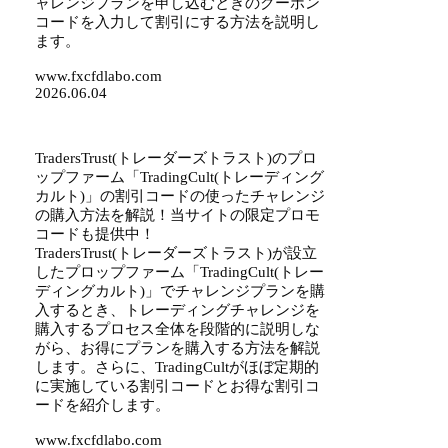
ャレンジプランを申し込むときのクーポン
コードを入力して割引にする方法を説明し
ます。
www.fxcfdlabo.com
2026.06.04
TradersTrust(トレーダーズトラスト)のプロ
ップファーム「TradingCult(トレーディング
カルト)」の割引コードの使ったチャレンジ
の購入方法を解説！当サイトの限定プロモ
コードも提供中！
TradersTrust(トレーダーズトラスト)が設立
したプロップファーム「TradingCult(トレー
ディングカルト)」でチャレンジプランを購
入するとき、トレーディングチャレンジを
購入するプロセス全体を段階的に説明しな
がら、お得にプランを購入する方法を解説
します。さらに、TradingCultがほぼ定期的
に実施している割引コードとお得な割引コ
ードを紹介します。
www.fxcfdlabo.com