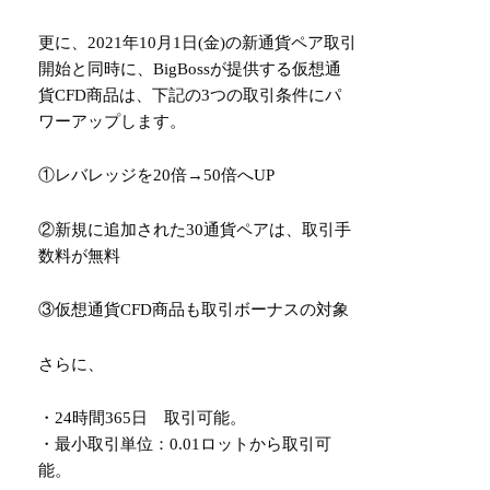
更に、2021年10月1日(金)の新通貨ペア取引
開始と同時に、BigBossが提供する仮想通
貨CFD商品は、下記の3つの取引条件にパ
ワーアップします。
①レバレッジを20倍→50倍へUP
②新規に追加された30通貨ペアは、取引手
数料が無料
③仮想通貨CFD商品も取引ボーナスの対象
さらに、
・24時間365日 取引可能。
・最小取引単位：0.01ロットから取引可
能。