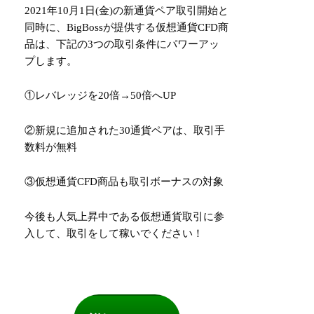
2021年10月1日(金)の新通貨ペア取引開始と
同時に、BigBossが提供する仮想通貨CFD商
品は、下記の3つの取引条件にパワーアッ
プします。
①レバレッジを20倍→50倍へUP
②新規に追加された30通貨ペアは、取引手
数料が無料
③仮想通貨CFD商品も取引ボーナスの対象
今後も人気上昇中である仮想通貨取引に参
入して、取引をして稼いでください！