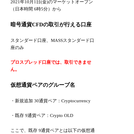
2021年10月1日(金)のマーケットオープン
（日本時間 6時5分）から
暗号通貨CFDの取引が行える口座
スタンダード口座、MASSスタンダード口
座のみ
プロスプレッド口座では、取引できませ
ん。
仮想通貨ペアのグループ名
・新規追加 30通貨ペア：Cryptocurrency
・既存 9通貨ペア：Crypto OLD
ここで、既存 9通貨ペアとは以下の仮想通