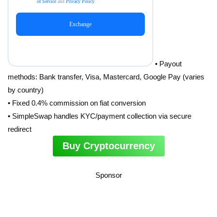
• Payout
methods: Bank transfer, Visa, Mastercard, Google Pay (varies
by country)
• Fixed 0.4% commission on fiat conversion
• SimpleSwap handles KYC/payment collection via secure
redirect
Buy Cryptocurrency
Sponsor