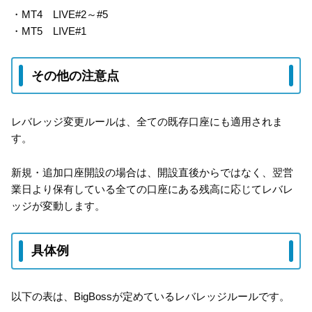
・MT4 LIVE#2～#5
・MT5 LIVE#1
その他の注意点
レバレッジ変更ルールは、全ての既存口座にも適用されま
す。
新規・追加口座開設の場合は、開設直後からではなく、翌営
業日より保有している全ての口座にある残高に応じてレバレ
ッジが変動します。
具体例
以下の表は、BigBossが定めているレバレッジルールです。