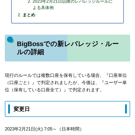
2023年2月21日以降のレバレッジルールに
よる具体例
まとめ
BigBossでの新レバレッジ・ルー
ルの詳細
現行のルールでは複数口座を保有している場合、『口座単位
（口座ごと）』で判定されましたが、今後は、『ユーザー単
位（保有している口座全て）』で判定されます。
変更日
2023年2月21日(火) 7:05～（日本時間）