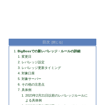
目次
BigBossでの新レバレッジ・ルールの詳細
変更日
レバレッジ設定
レバレッジ更新タイミング
対象口座
対象サーバー
その他の注意点
具体例
2023年2月21日以前のレバレッジルールに
よる具体例