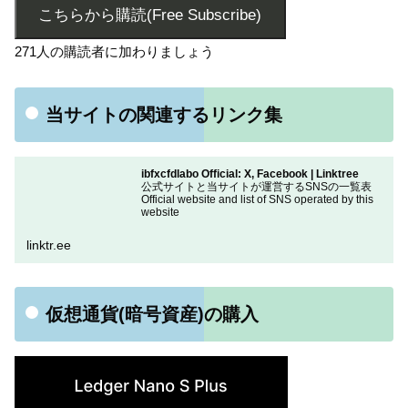
こちらから購読(Free Subscribe)
271人の購読者に加わりましょう
当サイトの関連するリンク集
ibfxcfdlabo Official: X, Facebook | Linktree
公式サイトと当サイトが運営するSNSの一覧表
Official website and list of SNS operated by this
website
linktr.ee
仮想通貨(暗号資産)の購入