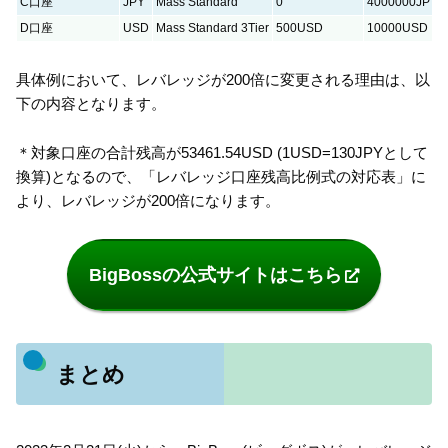
C口座
JPY
Mass Standard
0
4000000JPY
D口座
USD
Mass Standard 3Tier
500USD
10000USD
具体例において、レバレッジが200倍に変更される理由は、以
下の内容となります。
＊対象口座の合計残高が53461.54USD (1USD=130JPYとして
換算)となるので、「レバレッジ口座残高比例式の対応表」に
より、レバレッジが200倍になります。
BigBossの公式サイトはこちら
まとめ