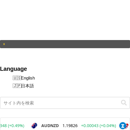
Language
English
日本語