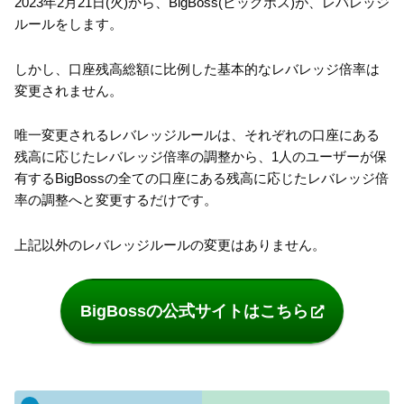
2023年2月21日(火)から、BigBoss(ビッグボス)が、レバレッジ
ルールをします。
しかし、口座残高総額に比例した基本的なレバレッジ倍率は
変更されません。
唯一変更されるレバレッジルールは、それぞれの口座にある
残高に応じたレバレッジ倍率の調整から、1人のユーザーが保
有するBigBossの全ての口座にある残高に応じたレバレッジ倍
率の調整へと変更するだけです。
上記以外のレバレッジルールの変更はありません。
BigBossの公式サイトはこちら