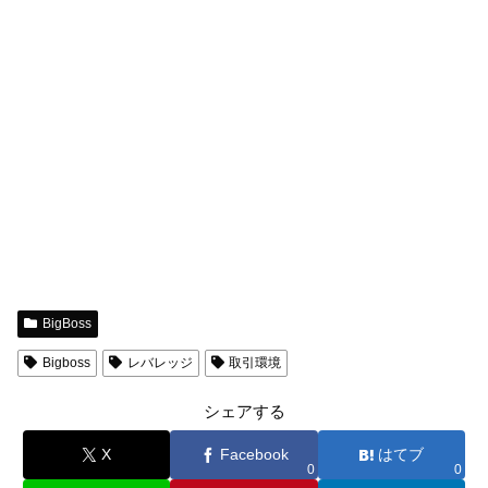
BigBoss
Bigboss
レバレッジ
取引環境
シェアする
X
Facebook
はてブ
0
0