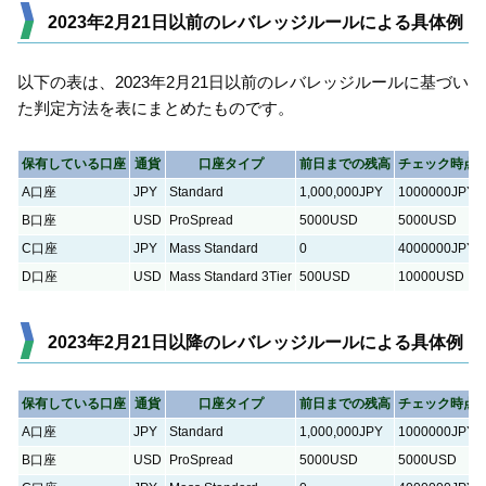
2023年2月21日以前のレバレッジルールによる具体例
以下の表は、2023年2月21日以前のレバレッジルールに基づい
た判定方法を表にまとめたものです。
保有している口座
通貨
口座タイプ
前日までの残高
チェック時点
A口座
JPY
Standard
1,000,000JPY
1000000JPY
B口座
USD
ProSpread
5000USD
5000USD
C口座
JPY
Mass Standard
0
4000000JPY
D口座
USD
Mass Standard 3Tier
500USD
10000USD
2023年2月21日以降のレバレッジルールによる具体例
保有している口座
通貨
口座タイプ
前日までの残高
チェック時点
A口座
JPY
Standard
1,000,000JPY
1000000JPY
B口座
USD
ProSpread
5000USD
5000USD