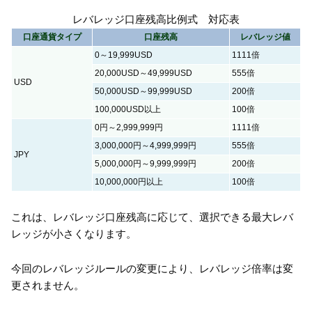
レバレッジ口座残高比例式 対応表
口座通貨タイプ
口座残高
レバレッジ値
0～19,999USD
1111倍
20,000USD～49,999USD
555倍
USD
50,000USD～99,999USD
200倍
100,000USD以上
100倍
0円～2,999,999円
1111倍
3,000,000円～4,999,999円
555倍
JPY
5,000,000円～9,999,999円
200倍
10,000,000円以上
100倍
これは、レバレッジ口座残高に応じて、選択できる最大レバ
レッジが小さくなります。
今回のレバレッジルールの変更により、レバレッジ倍率は変
更されません。