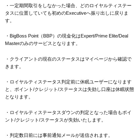
・一定期間取引をしなかった場合、どのロイヤルティステー
タスに位置していても初めのExecutiveへ振り出しに戻りま
す。
・BigBoss Point（BBP）の現金化はExpert/Prime Elite/Deal
Masterのみのサービスとなります。
・クライアントの現在のステータスはマイページから確認で
きます。
・ロイヤルティステータス判定前に休眠ユーザーになります
と、ポイント/クレジット/ステータスは失効し口座は休眠状態
となります。
・ロイヤルティステータスダウンの判定となった場合もポイ
ント/クレジット/ステータスが失効いたします。
・判定数日前には事前通知メールが送信されます。