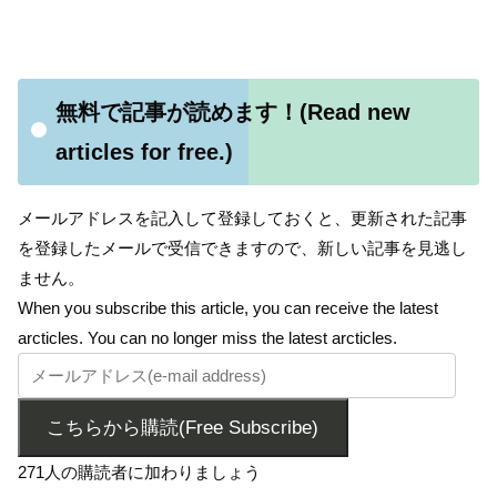
無料で記事が読めます！(Read new
articles for free.)
メールアドレスを記入して登録しておくと、更新された記事
を登録したメールで受信できますので、新しい記事を見逃し
ません。
When you subscribe this article, you can receive the latest
arcticles. You can no longer miss the latest arcticles.
こちらから購読(Free Subscribe)
271人の購読者に加わりましょう