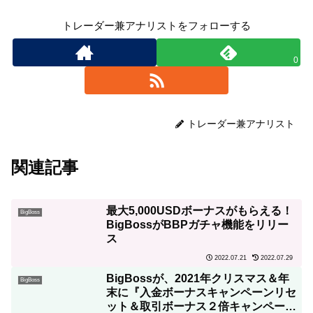
トレーダー兼アナリストをフォローする
0
トレーダー兼アナリスト
関連記事
最大5,000USDボーナスがもらえる！
BigBoss
BigBossがBBPガチャ機能をリリー
ス
2022.07.21
2022.07.29
BigBossが、2021年クリスマス＆年
BigBoss
末に『入金ボーナスキャンペーンリセ
ット＆取引ボーナス２倍キャンペー