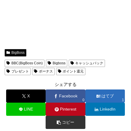
BigBoss
BBC(BigBoss Coin)
Bigboss
キャッシュバック
プレゼント
ボーナス
ポイント還元
シェアする
X
Facebook
はてブ
0
1
LINE
Pinterest
LinkedIn
コピー