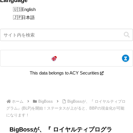
English
日本語
This data belongs to ACY Securities
ホーム
BigBoss
BigBossが、『 ロイヤルティプロ
グラム』(BLP)を開始！ステータスが上がると、BBPの現金化が可能
になります！
BigBossが、『 ロイヤルティプログラ