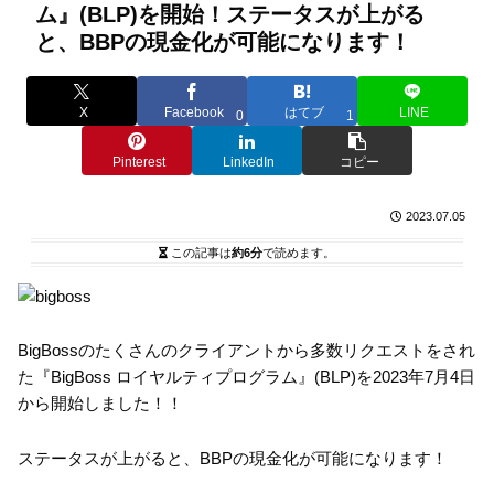
ム』(BLP)を開始！ステータスが上がる
と、BBPの現金化が可能になります！
X
Facebook
はてブ
LINE
0
1
Pinterest
LinkedIn
コピー
2023.07.05
この記事は
約6分
で読めます。
BigBossのたくさんのクライアントから多数リクエストをされ
た『BigBoss ロイヤルティプログラム』(BLP)を2023年7月4日
から開始しました！！
ステータスが上がると、BBPの現金化が可能になります！