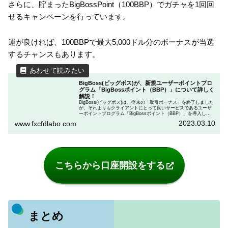
さらに、貯まったBigBossPoint（100BBP）でガチャを1回回
せるキャンペーンを行っています。
運が良ければ、100BBPで最大5,000ドル分のボーナスが当選
するチャンスもあります。
BigBoss(ビッグボス)が、新規ユーザーポイントプロ
グラム「BigBossポイント（BBP）」について詳しく
解説！
BigBoss(ビッグボス)は、従来の「取引ボーナス」を終了しました
が、それよりもクライアントにとって良いサービスであるユーザ
ーポイントプログラム「BigBossポイント（BBP）」を導入しま
した。 この記事では、「BigBossポイント（BBP）」についての
2023.03.10
www.fxcfdlabo.com
詳細について詳しく解説しました。
こちらから口座開設をする
まとめ