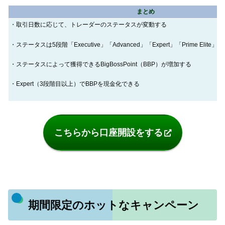
まとめ
・取引日数に応じて、トレーダーのステータスが変動する
・ステータスは5段階「Executive」「Advanced」「Expert」「Prime Elite」「
・ステータスによって獲得できるBigBossPoint（BBP）が増加する
・Expert（3段階目以上）でBBPを現金化できる
こちらから口座開設をする
期間限定のホットなキャンペーン