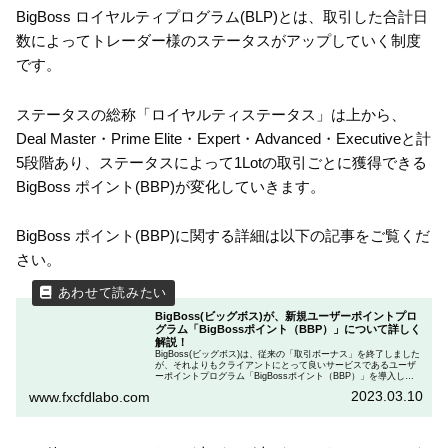
BigBoss ロイヤルティプログラム(BLP)とは、取引した合計日
数によってトレーダー様のステータスがアップしていく制度
です。
ステータスの総称「ロイヤルティステータス」は上から、
Deal Master・Prime Elite・Expert・Advanced・Executiveと計
5段階あり、ステータスによって1Lotの取引ごとに獲得できる
BigBoss ポイント(BBP)が変化していきます。
BigBoss ポイント(BBP)に関する詳細は以下の記事をご覧くだ
さい。
BigBoss(ビッグボス)が、新規ユーザーポイントプロ
グラム「BigBossポイント（BBP）」について詳しく
解説！
BigBoss(ビッグボス)は、従来の「取引ボーナス」を終了しました
が、それよりもクライアントにとって良いサービスであるユーザ
ーポイントプログラム「BigBossポイント（BBP）」を導入しま
した。 この記事では、「BigBossポイント（BBP）」についての
2023.03.10
www.fxcfdlabo.com
詳細について詳しく解説しました。