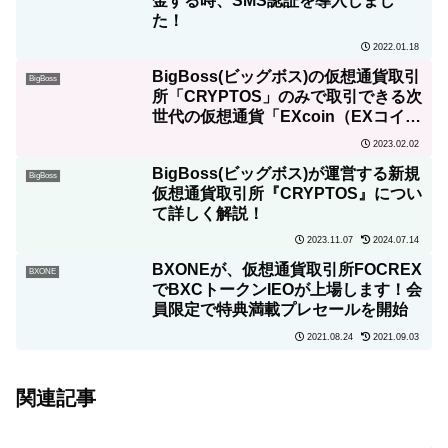
金する時、SMS認証を導入しまし
た！
2022.01.18
BigBoss(ビッグボス)の仮想通貨取引
BigBoss
所「CRYPTOS」のみで取引できる次
世代の仮想通貨「EXcoin（EXコイ
ン）」の特徴について詳しく解説！
2023.02.02
BigBoss(ビッグボス)が運営する新規
BigBoss
仮想通貨取引所『CRYPTOS』につい
て詳しく解説！
2023.11.07
2024.07.14
BXONEが、仮想通貨取引所FOCREX
BXONE
でBXCトークンIEOが上場します！会
員限定で特典満載プレセールを開始
2021.08.24
2021.09.03
関連記事