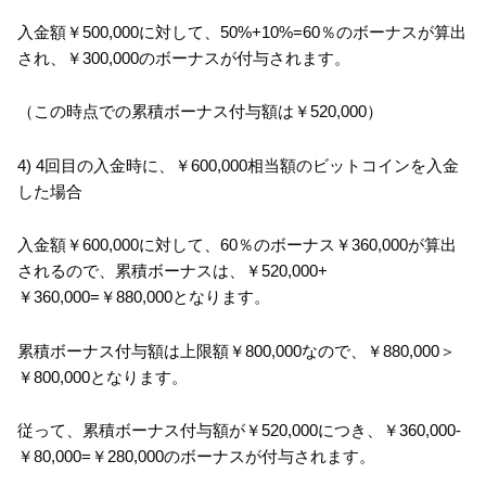
入金額￥500,000に対して、50%+10%=60％のボーナスが算出
され、￥300,000のボーナスが付与されます。
（この時点での累積ボーナス付与額は￥520,000）
4) 4回目の入金時に、￥600,000相当額のビットコインを入金
した場合
入金額￥600,000に対して、60％のボーナス￥360,000が算出
されるので、累積ボーナスは、￥520,000+
￥360,000=￥880,000となります。
累積ボーナス付与額は上限額￥800,000なので、￥880,000＞
￥800,000となります。
従って、累積ボーナス付与額が￥520,000につき、￥360,000-
￥80,000=￥280,000のボーナスが付与されます。