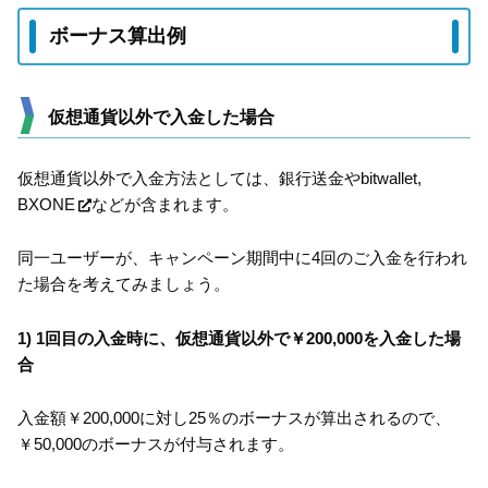
ボーナス算出例
仮想通貨以外で入金した場合
仮想通貨以外で入金方法としては、銀行送金やbitwallet,
BXONE
などが含まれます。
同一ユーザーが、キャンペーン期間中に4回のご入金を行われ
た場合を考えてみましょう。
1) 1回目の入金時に、仮想通貨以外で￥200,000を入金した場
合
入金額￥200,000に対し25％のボーナスが算出されるので、
￥50,000のボーナスが付与されます。