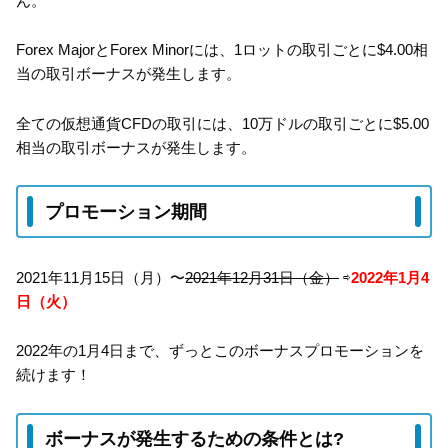
ん。
Forex MajorとForex Minorには、1ロットの取引ごとに
$4.00相
当の取引ボーナスが発生します。
全ての仮想通貨CFDの取引には、10万ドルの取引ごとに
$5.00
相当の取引ボーナスが発生します。
プロモーション期間
2021年11月15日（月）〜
2021年12月31日（金）
⇨
2022年1月4
日（火）
2022年の1月4日まで、ずっとこのボーナスプロモーションを
続けます！
ボーナスが発生するための条件とは?