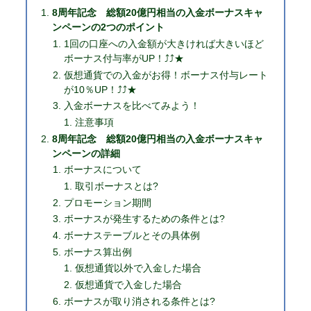
8周年記念 総額20億円相当の入金ボーナスキャ
ンペーンの2つのポイント
1回の口座への入金額が大きければ大きいほど
ボーナス付与率がUP！⤴⤴★
仮想通貨での入金がお得！ボーナス付与レート
が10％UP！⤴⤴★
入金ボーナスを比べてみよう！
注意事項
8周年記念 総額20億円相当の入金ボーナスキャ
ンペーンの詳細
ボーナスについて
取引ボーナスとは?
プロモーション期間
ボーナスが発生するための条件とは?
ボーナステーブルとその具体例
ボーナス算出例
仮想通貨以外で入金した場合
仮想通貨で入金した場合
ボーナスが取り消される条件とは?