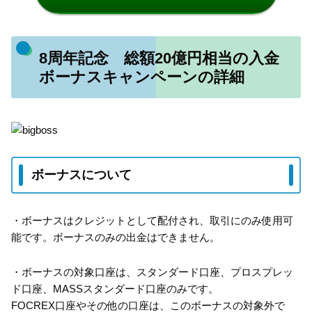
8周年記念 総額20億円相当の入金
ボーナスキャンペーンの詳細
ボーナスについて
・ボーナスはクレジットとして配付され、取引にのみ使用可
能です。ボーナスのみの出金はできません。
・ボーナスの対象口座は、スタンダード口座、プロスプレッ
ド口座、MASSスタンダード口座のみです。
FOCREX口座やその他の口座は、このボーナスの対象外で