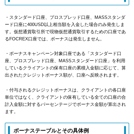
・スタンダード口座、プロスプレッド口座、MASSスタンダ
ード口座に400USD以上相当額を入金した場合のみ発生しま
す。仮想通貨取引所で現物仮想通貨取引するための口座であ
るFOCREX口座では、ボーナスは発生しません。
・ボーナスキャンペーン対象口座である「スタンダード口
座、プロスプレッド口座、MASSスタンダード口座」を利用
しているクライアントの保有口座の累積入金額に応じて、算
出されたクレジットボーナス額が、口座へ反映されます。
・付与されるクレジットボーナスは、クライアントの各口座
単位ではなく、クライアントの保有している全ての口座の合
計入金額に対するパーセンテージでボーナス金額が算出され
ます。
ボーナステーブルとその具体例