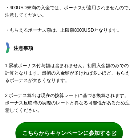
・400USD未満の入金では、ボーナスが適用されませんので、
注意してください。
・もらえるボーナス額は、上限額8000USDとなります。
注意事項
1.累積ボーナス付与額は含まれません。初回入金額のみでの
計算となります。最初の入金額が多ければ多いほど、もらえ
るボーナスが大きくなります。
2.ボーナス算出は現在の換算レートに基づき換算されます。
ボーナス反映時の実際のレートと異なる可能性があるため注
意してください。
こちらからキャンペーンに参加する