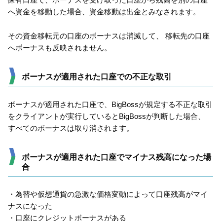
へ資金を移動した場合、資金移動は出金とみなされます。
その資金移転元の口座のボーナスは消滅して、 移転先の口座
へボーナスも反映されません。
ボーナスが適用された口座での不正な取引
ボーナスが適用された口座で、BigBossが規定する不正な取引
をクライアントが実行しているとBigBossが判断した場合、
すべてのボーナスは取り消されます。
ボーナスが適用された口座でマイナス残高になった場
合
・為替や仮想通貨の急激な価格変動によって口座残高がマイ
ナスになった
・口座にクレジットボーナスがある