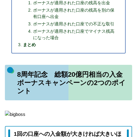
ボーナスが適用された口座の残高を出金
ボーナスが適用された口座の残高を別の保
有口座へ出金
ボーナスが適用された口座での不正な取引
ボーナスが適用された口座でマイナス残高
になった場合
まとめ
8周年記念 総額20億円相当の入金
ボーナスキャンペーンの2つのポイ
ント
1回の口座への入金額が大きければ大きいほ