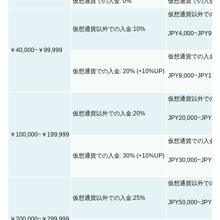
仮想通貨での入金: 0%
仮想通貨での入金: 0
仮想通貨以外での入
仮想通貨以外での入金:10%
JPY4,000~JPY9,9
￥40,000~￥99,999
仮想通貨での入金:
仮想通貨での入金: 20% (+10%UP)
JPY8,000~JPY19,
仮想通貨以外での入
仮想通貨以外での入金:20%
JPY20,000~JPY39
￥100,000~￥199,999
仮想通貨での入金:
仮想通貨での入金: 30% (+10%UP)
JPY30,000~JPY59
仮想通貨以外での入
仮想通貨以外での入金:25%
JPY50,000~JPY74
￥200,000~￥299,999