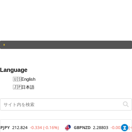
Language
English
日本語