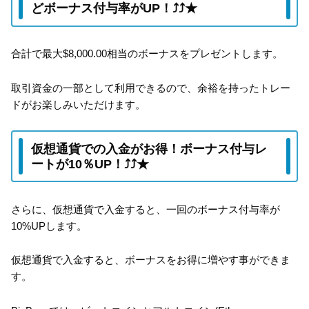
どボーナス付与率がUP！⤴⤴★
合計で最大
$8,000.00相当のボーナスをプレゼントします。
取引資金の一部として利用できるので、余裕を持ったトレー
ドがお楽しみいただけます。
仮想通貨での入金がお得！ボーナス付与レ
ートが10％UP！⤴⤴★
さらに、仮想通貨で入金すると、一回のボーナス付与率が
10%UPします。
仮想通貨で入金すると、ボーナスをお得に増やす事ができま
す。