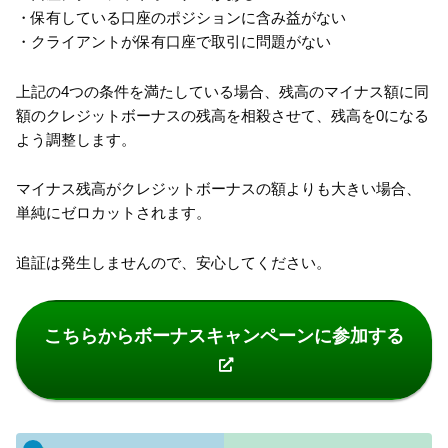
・保有している口座のポジションに含み益がない
・クライアントが保有口座で取引に問題がない
上記の4つの条件を満たしている場合、残高のマイナス額に同
額のクレジットボーナスの残高を相殺させて、残高を0になる
よう調整します。
マイナス残高がクレジットボーナスの額よりも大きい場合、
単純にゼロカットされます。
追証は発生しませんので、安心してください。
こちらからボーナスキャンペーンに参加する