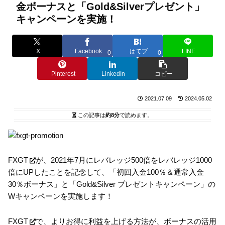
金ボーナスと「Gold&Silverプレゼント」
キャンペーンを実施！
X
Facebook
はてブ
LINE
0
0
Pinterest
LinkedIn
コピー
2021.07.09
2024.05.02
この記事は
約8分
で読めます。
FXGT
が、2021年7月にレバレッジ500倍をレバレッジ1000
倍にUPしたことを記念して、「初回入金100％＆通常入金
30％ボーナス」と「Gold&Silver プレゼントキャンペーン」の
Wキャンペーンを実施します！
FXGT
で、よりお得に利益を上げる方法が、ボーナスの活用