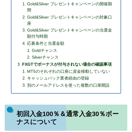
Gold&Silver プレゼントキャンペーンの開催期
間
Gold&Silver プレゼントキャンペーンの対象口
座
Gold&Silver プレゼントキャンペーンの当選金
額付与時期
応募条件と当選金額
Goldチャンス
Silverチャンス
FXGTでボーナスが付与されない場合の確認事項
MT5のそれぞれの口座に資金移動していない
キャッシュバック業者経由の登録
別のメールアドレスを使った複数の口座開設
初回入金100％＆通常入金30％ボー
ナスについて