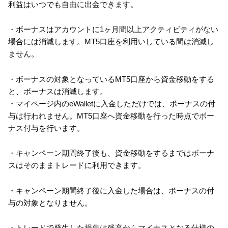
利益はいつでも自由に出金できます。
・ボーナスはアカウントに1ヶ月間以上アクティビティがない
場合には消滅します。MT5口座を利用いしている間は消滅し
ません。
・ボーナスの対象となっているMT5口座から資金移動をする
と、ボーナスは消滅します。
・マイページ内のeWalletに入金しただけでは、ボーナスの付
与は行われません。MT5口座へ資金移動を行った時点でボー
ナス付与を行います。
・キャンペーン期間終了後も、資金移動をするまではボーナ
スはそのままトレードに利用できます。
・キャンペーン期間終了後に入金した場合は、ボーナスの付
与の対象となりません。
・トレードで発生した損失は残高からマイナスとなる仕様の