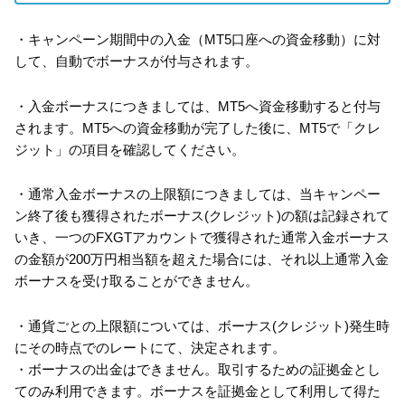
・キャンペーン期間中の入金（MT5口座への資金移動）に対
して、自動でボーナスが付与されます。
・入金ボーナスにつきましては、MT5へ資金移動すると付与
されます。MT5への資金移動が完了した後に、MT5で「クレ
ジット」の項目を確認してください。
・通常入金ボーナスの上限額につきましては、当キャンペー
ン終了後も獲得されたボーナス(クレジット)の額は記録されて
いき、一つのFXGTアカウントで獲得された通常入金ボーナス
の金額が200万円相当額を超えた場合には、それ以上通常入金
ボーナスを受け取ることができません。
・通貨ごとの上限額については、ボーナス(クレジット)発生時
にその時点でのレートにて、決定されます。
・ボーナスの出金はできません。取引するための証拠金とし
てのみ利用できます。ボーナスを証拠金として利用して得た