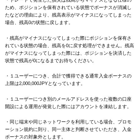
ため、ポジションを保有されている状態でボーナスが消滅し
たなどの理由により、残高表示がマイナスになってしまった
場合、残高0の状態に戻します。
・残高がマイナスになってしまった際にポジションを保有さ
れている状態の場合、残高を0に戻す処理ができません。残高
がマイナスになってしまった際には、ポジションを決済した
状態で残高が0になるまでお待ちください。
・１ユーザーにつき、合計で獲得できる通常入金ボーナスの
上限は2,000,000JPYとなっています。
・１ユーザーにつき別のメールアドレスを使った複数の口座
開設による運用が発覚した際にはアカウントを凍結します。
・同じ端末や同じネットワークを利用している場合、プロモ
ーション規約に則り、同一主体と判断させていただき、入金
ボーナスの対象外とします。