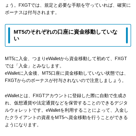
ょう。FXGTでは、規定と必要な手順を守っていれば、確実に
ボーナスは付与されます。
MT5のそれぞれの口座に資金移動していな
い
MT5に入金、つまりeWalletから資金移動して初めて、FXGT
では「入金」とみなします。
eWalletに入金後、MT5口座に資金移動していない状態では、
FXGTからのボーナスが付与されないので注意しましょう。
eWalletとは、FXGTアカウントに登録した際に自動で生成さ
れ、仮想通貨や法定通貨などを保管することのできるデジタ
ルウォレットです。eWalletを利用することによって、入金し
たクライアントの資産をMT5へ資金移動を行うことができる
ようになります。