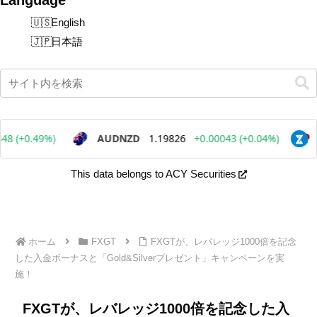
English
日本語
This data belongs to ACY Securities
ホーム
FXGT
FXGTが、レバレッジ1000倍を記念
した入金ボーナスと「Gold&Silverプレゼント」キャンペーンを実
施！
FXGTが、レバレッジ1000倍を記念した入