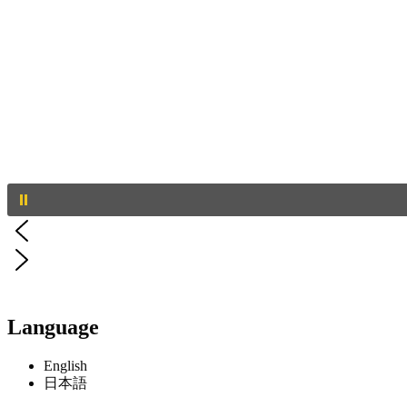
Language
English
日本語