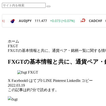
ホーム
FXGT
FXGTの基本情報と共に、通貨ペア・銘柄一覧に関する
FXGTの基本情報と共に、通貨ペア
FXGT
X
Facebook
0
はてブ
0
LINE
Pinterest
LinkedIn
コピー
2022.03.19
この記事は
約7分
で読めます。