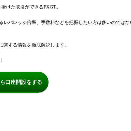
を掛けた取引ができるFXGT。
きるレバレッジ倍率、手数料などを把握したい方は多いのではな
覧に関する情報を徹底解説します。
！
ら口座開設をする