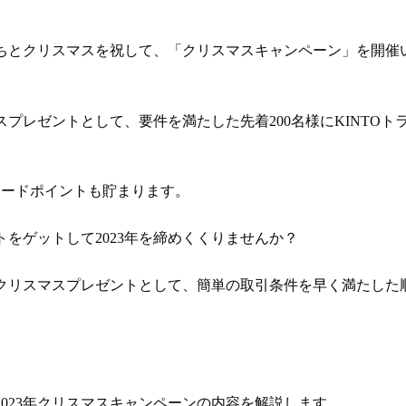
謝の気持ちとクリスマスを祝して、「クリスマスキャンペーン」を開催
リスマスプレゼントとして、要件を満たした先着200名様にKINTOト
ワードポイントも貯まります。
ゼントをゲットして2023年を締めくくりませんか？
023年のクリスマスプレゼントとして、簡単の取引条件を早く満たした
施する2023年クリスマスキャンペーンの内容を解説します。