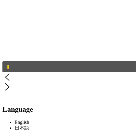
Language
English
日本語