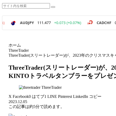
ホーム
ThreeTrader
ThreeTrader(スリートレーダー)が、2023年のクリ
ThreeTrader(スリートレーダー)
KINTOトラベルタンブラーをプレゼ
ThreeTrader
X
Facebook
0
はてブ
1
LINE
Pinterest
LinkedIn
コピー
2023.12.05
この記事は
約5分
で読めます。