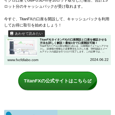
イクロ口座でGBPUSD-mを10ロット取引した場合、合計1.9
ロット分のキャッシュバックが受け取れます。
今すぐ、TitanFXの口座を開設して、キャッシュバックを利用
してお得に取引を始めましょう！
TitanFX(タイタンFX)の口座開設と口座を確証させる
方法を詳しく解説！最短1分で口座開設可能！
TitanFXのリアル口座を開設ためには、口座開設フォームへアクセ
スし、読者様の情報など必要事項を入力した後、SMS認証とメー
ルアドレスの認証を行うだけで完了します。この記事では、
TitanFX(タイタンFX)の口座開設をする方法と口座を確証させる方
法を詳しく解説します。
2024.06.22
www.fxcfdlabo.com
TitanFXの公式サイトはこちら