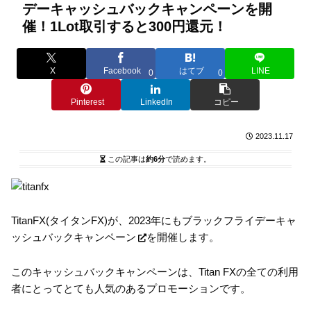
デーキャッシュバックキャンペーンを開
催！1Lot取引すると300円還元！
X
Facebook
はてブ
LINE
0
0
Pinterest
LinkedIn
コピー
2023.11.17
この記事は
約6分
で読めます。
TitanFX(タイタンFX)が、2023年にも
ブラックフライデーキャ
ッシュバックキャンペーン
を開催します。
このキャッシュバックキャンペーンは、Titan FXの全ての利用
者にとってとても人気のあるプロモーションです。