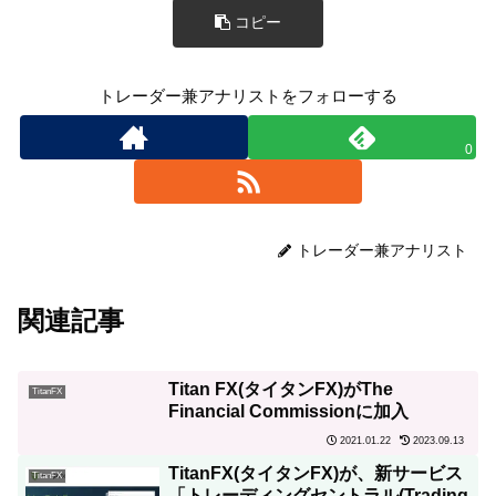
コピー
トレーダー兼アナリストをフォローする
0
トレーダー兼アナリスト
関連記事
Titan FX(タイタンFX)がThe
TitanFX
Financial Commissionに加入
2021.01.22
2023.09.13
TitanFX(タイタンFX)が、新サービス
TitanFX
「トレーディングセントラル(Trading