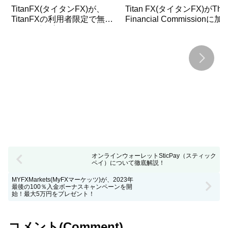
TitanFX(タイタンFX)が、
Titan FX(タイタンFX)がThe
TitanFXの利用者限定で無料
Financial Commissionに加
VPS(仮想プライベートサー
バー)の提供を開始！
オンラインウォーレットSticPay（スティック
ペイ）について徹底解説！
MYFXMarkets(MyFXマーケッツ)が、2023年
最後の100％入金ボーナスキャンペーンを開
始！最大5万円をプレゼント！
コメント(Comment)