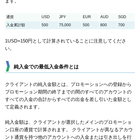
ます。
通貨
USD
JPY
EUR
AUD
SGD
入金累計額
500
75,000
500
800
700
1USD=150円として計算されていることに注意してくださ
い。
純入金での最低入金条件とは
クライアントの純入金額とは、プロモーションへの登録から
プロモーション期間の終了までの間のすべてのアカウントの
すべての入金の合計からすべての出金を差し引いた金額とし
て定義されます。
純入金額は、クライアントが選択したメインのプロモーショ
ン口座の通貨で計算されます。 クライアントが異なるアカウ
ント通貨を持つ他のアカウントへの入金または引き出しを行