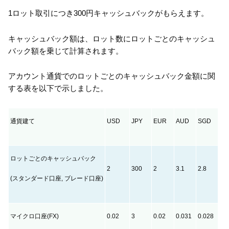
1ロット取引につき300円キャッシュバックがもらえます。
キャッシュバック額は、ロット数にロットごとのキャッシュ
バック額を乗じて計算されます。
アカウント通貨でのロットごとのキャッシュバック金額に関
する表を以下で示しました。
通貨建て
USD
JPY
EUR
AUD
SGD
ロットごとのキャッシュバック
2
300
2
3.1
2.8
(スタンダード口座, ブレード口座)
マイクロ口座(FX)
0.02
3
0.02
0.031
0.028