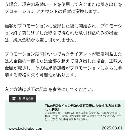
う場合、現在の為替レートを使用して入金または引き出しを
プロモーション アカウントの通貨に変換します。
顧客がプロモーションに登録した後に開始され、プロモーシ
ョン終了前に終了した取引で得られた取引利益のみの出金
は、純入金額から差し引かれません。
プロモーション期間中いつでもクライアントが取引利益また
は入金額の一部または全部を超えて引き出した場合、正味入
金額が減少し、その結果参加者がプロモーションにさらに参
加する資格を失う可能性があります。
入金方法は以下の記事を参考にしてください。
TitanFX(タイタンFX)の保有口座に入金する方法を詳
しく解説!
この記事では、TitanFXの保有口座に入金する方法について詳しく
解説します。 TitanFXの保有口座に入金する方法がわからない方
は、ぜひこの記事をお読みください。
2025.03.01
www.fxcfdlabo.com