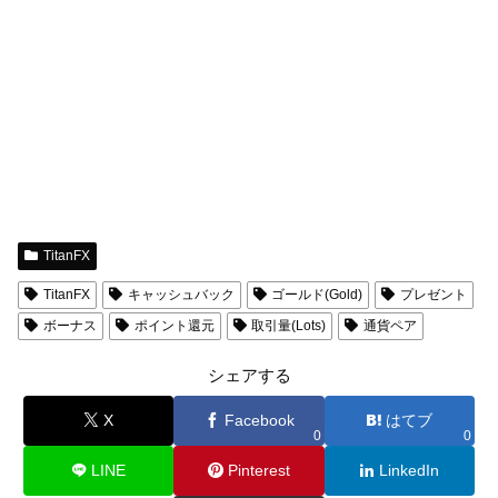
TitanFX
TitanFX
キャッシュバック
ゴールド(Gold)
プレゼント
ボーナス
ポイント還元
取引量(Lots)
通貨ペア
シェアする
X
Facebook
はてブ
0
0
LINE
Pinterest
LinkedIn