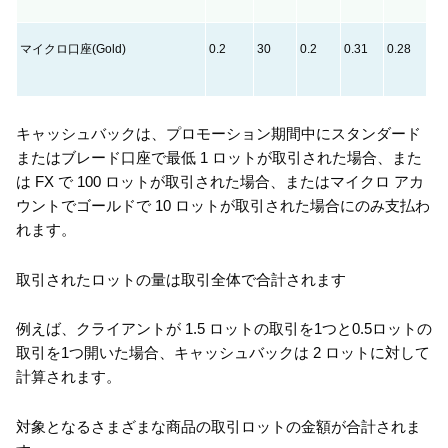
マイクロ口座(Gold)
0.2
30
0.2
0.31
0.28
キャッシュバックは、プロモーション期間中にスタンダード
またはブレード口座で最低 1 ロットが取引された場合、また
は FX で 100 ロットが取引された場合、またはマイクロ アカ
ウントでゴールドで 10 ロットが取引された場合にのみ支払わ
れます。
取引されたロットの量は取引全体で合計されます
例えば、クライアントが 1.5 ロットの取引を1つと0.5ロットの
取引を1つ開いた場合、キャッシュバックは 2 ロットに対して
計算されます。
対象となるさまざまな商品の取引ロットの金額が合計されま