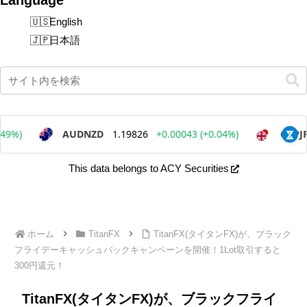
English
日本語
This data belongs to ACY Securities
ホーム
TitanFX
TitanFX(タイタンFX)が、ブラック
フライデーキャッシュバックキャンペーンを開催！1Lot取引すると
300円還元！
TitanFX(タイタンFX)が、ブラックフライ