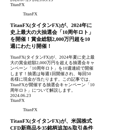
TitanFX
TitanFX
TitanFX(タイタンFX)が、2024年に
史上最大の大抽選会「10周年ロト」
を開催！賞金総額2,000万円超を10
週にわたり開催！
TitanFX(タイタンFX)が、2024年夏に史上最
大の賞金総額2,000万円を超える抽選会キャ
ンペーン「10周年ロト」を10週連続で開催
します！抽選は毎週1回開催され、毎回50
名様に現金が当たります。この記事では、
TitanFXが開催する抽選会キャンペーン「10
周年ロト」について解説します。
2024.06.23
TitanFX
TitanFX
TitanFX(タイタンFX)が、米国株式
CFD新商品を35銘柄追加&取引条件