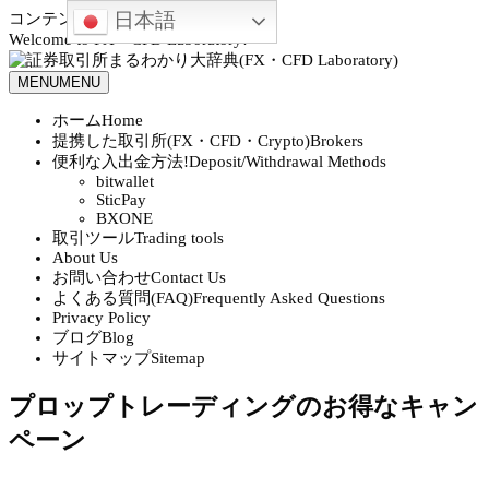
日本語
コンテンツへスキップ
Welcome to FX・CFD Laboratory!
MENU
MENU
ホーム
Home
提携した取引所(FX・CFD・Crypto)
Brokers
便利な入出金方法!
Deposit/Withdrawal Methods
bitwallet
SticPay
BXONE
取引ツール
Trading tools
About Us
お問い合わせ
Contact Us
よくある質問(FAQ)
Frequently Asked Questions
Privacy Policy
ブログ
Blog
サイトマップ
Sitemap
プロップトレーディングのお得なキャン
ペーン