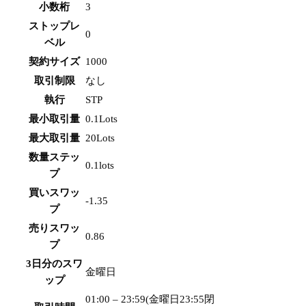
小数桁
3
ストップレ
0
ベル
契約サイズ
1000
取引制限
なし
執行
STP
最小取引量
0.1Lots
最大取引量
20Lots
数量ステッ
0.1lots
プ
買いスワッ
-1.35
プ
売りスワッ
0.86
プ
3日分のスワ
金曜日
ップ
01:00 – 23:59(金曜日23:55閉