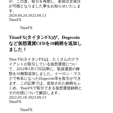
が、この度、取引を再開し、新規注文発注
が可能となりました事をお知らせいたしま
す。
2020.04.24
2023.09.13
TitanFX
TitanFX
TitanFX(タイタンFX)が、Dogecoin
など仮想通貨CFDを10銘柄を追加し
ました！
Titan FX(タイタンFX)は、たくさんのクラ
イアントが取引している仮想通貨につい
て、2022年5月17日以降に、取扱通貨の種
類を10種類追加しました。イーロン・マス
クで有名になったDogecoin等を取引ができ
ます。この記事では、追加された銘柄をふ
くめ、TitanFXで取引できる仮想通貨銘柄と
その仕様について解説します。
2022.05.18
2023.09.13
TitanFX
TitanFX