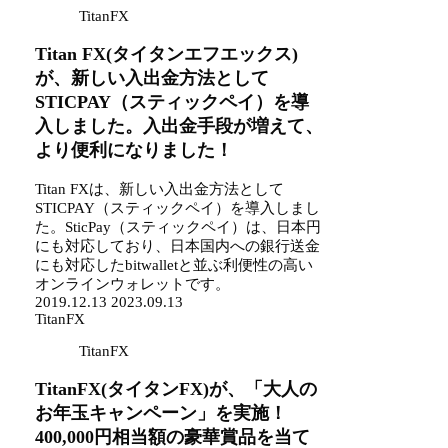
TitanFX
Titan FX(タイタンエフエックス)
が、新しい入出金方法として
STICPAY（スティックペイ）を導
入しました。入出金手段が増えて、
より便利になりました！
Titan FXは、新しい入出金方法として
STICPAY（スティックペイ）を導入しまし
た。SticPay（スティックペイ）は、日本円
にも対応しており、日本国内への銀行送金
にも対応したbitwalletと並ぶ利便性の高い
オンラインウォレットです。
2019.12.13
2023.09.13
TitanFX
TitanFX
TitanFX(タイタンFX)が、「大人の
お年玉キャンペーン」を実施！
400,000円相当額の豪華賞品を当て