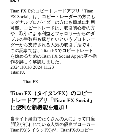
Titan FXでのコピートレードアプリ「Titan
FX Social」は、コピートレーダーの方にも
シグナルプロバイダーの方にも簡単に利用
可能。コピートレードは、取引初心者の方
や、取引による利益とフォロワーからのダ
ブルの手数料も稼ぎたいというプロトレー
ダーから支持される人気の取引手法です。
この記事では、Titan FXでコピートレード
を始めるためのTitan FX Social Appの基本操
作を詳しく解説しました。
2024.10.18
2024.11.23
TitanFX
TitanFX
Titan FX（タイタンFX）のコピー
トレードアプリ「Titan FX Social」
に便利な新機能を追加！
当サイト経由でたくさんの人によって口座
開設が行われている人気の優良ブローカー
TitanFX(タイタンFX)が、TitanFXのコピー