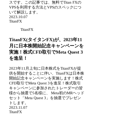
スです。この記事では、無料でTitan FXの
VPSを利用する方法とVPSのスペックにつ
いて解説します。
2023.10.07
TitanFX
TitanFX
TitanFX(タイタンFX)が、2023年11
月に日本株開始記念キャンペーンを
実施！株式CFD取引でMeta Quest 3
を進呈！
2023年11月上旬に日本株式をTitanFXが提
供を開始することに伴い、TitanFXは日本株
開始記念キャンペーンを実施します！株式
CFD取引でMeta Quest 3を進呈！株式取引
キャンペーンに参加されたトレーダーの皆
様から抽選で5名様に、 Meta初のMRヘッド
セット「Meta Quest 3」を抽選でプレゼン
トします。
2023.11.07
TitanFX