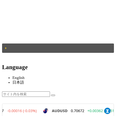
Language
English
日本語