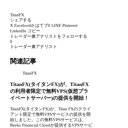
TitanFX
シェアする
X
Facebook
0
はてブ
0
LINE
Pinterest
LinkedIn
コピー
トレーダー兼アナリストをフォローする
0
トレーダー兼アナリスト
関連記事
TitanFX
TitanFX(タイタンFX)が、TitanFX
の利用者限定で無料VPS(仮想プラ
イベートサーバー)の提供を開始！
TitanFX(タイタンFX)が、Titan FXのクライ
アント限定で無料VPSサービスの提供を開
始しました。この無料VPSサービスは、
Beeks Financial Cloudが提供するVPSサービ