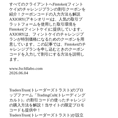
すべてのクライアントへFintokei(フィント
ケイ)のチャレンジプランの割引クーポンを
紹介！クーポンコードの入力方法も解説
AXIORY(アキシオリー)は、人気の取引プ
ラットフォームを使用した取引環境を
Fintokei(フィントケイ)に提供しています。
AXIORYは、フィントケイのチャレンジプ
ランが特別価格になるためのクーポンを用
意しています。この記事では、Fintokeiのチ
ャレンジプランを申し込むときのクーポン
コードを入力して割引にする方法を説明し
ます。
www.fxcfdlabo.com
2026.06.04
TradersTrust(トレーダーズトラスト)のプロ
ップファーム「TradingCult(トレーディング
カルト)」の割引コードの使ったチャレンジ
の購入方法を解説！当サイトの限定プロモ
コードも提供中！
TradersTrust(トレーダーズトラスト)が設立