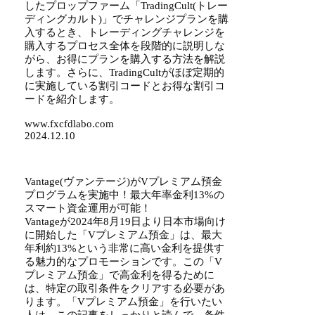
したプロップファーム「TradingCult(トレー
ディングカルト)」でチャレンジプランを購
入するとき、トレーディングチャレンジを
購入するプロセス全体を段階的に説明しな
がら、お得にプランを購入する方法を解説
します。さらに、TradingCultがほぼ定期的
に実施している割引コードとお得な割引コ
ードを紹介します。
www.fxcfdlabo.com
2024.12.10
Vantage(ヴァンテージ)がVプレミアム預金
プログラムを実施中！最大年率金利13%の
スマート資金運用が可能！
Vantageが2024年8月19日より日本市場向け
に開始した「Vプレミアム預金」は、最大
年利約13%という非常に高い金利を提供す
る魅力的なプロモーションです。この「V
プレミアム預金」で高金利を得るために
は、特定の取引条件をクリアする必要があ
ります。「Vプレミアム預金」を行いたい