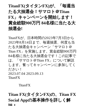
TitanFX(タイタンFX)が、「毎週当
たる大抽選会！サマロト＠Titan
FX」キャンペーンを開始します！
賞金総額900万円 84名様に当たる大
抽選会!
TitanFXが、日本時間の2023年7月3日から
2023年8月14日まで、毎週抽選、何度も当
たる大抽選会キャンペーン「サマロト＠
Titan FX」を実施します。賞金総額900万円
84名様に当たる大抽選会です！この記事で
は、「サマロト＠Titan FX」について解説
します。奮ってキャンペーンに参加してく
ださい！
2023.07.04
2023.09.13
TitanFX
TitanFX
Titan FX(タイタンFX)の、Titan FX
Social Appの基本操作を詳しく解
説！