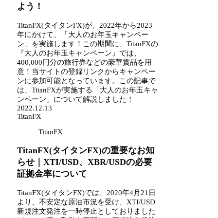
よう！
TitanFX(タイタンFX)が、2022年から2023
年にかけて、「大人のお年玉キャンペー
ン」を実施します！この期間に、TitanFXの
『大人のお年玉キャンペーン』では、
400,000円分の旅行券などの豪華賞品を用
意！当サイトの登録リンクからキャンペー
ンに参加可能となっています。この記事で
は、TitanFXが実施する「大人のお年玉キャ
ンペーン」について解説しました！
2022.12.13
TitanFX
TitanFX
TitanFX(タイタンFX)の重要なお知
らせ｜XTI/USD、XBR/USDの必要
証拠金率について
TitanFX(タイタンFX)では、2020年4月21日
より、不安定な原油市況を受け、XTI/USD
新規注文発注を一時停止としておりました