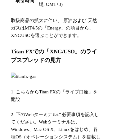
取引時間
場, GMT+3)
取扱商品の拡大に伴い、 原油および 天然
ガスはMT4/5の「Energy」の項目から、
XNGUSGを選ぶことができます。
Titan FXでの「XNG/USD」のライ
ブスプレッドの見方
1.
こちら
からTitan FXの「ライブ口座」を
開設
2. 下のWebターミナルに必要事項を記入し
てください。Webターミナルは、
Windows、Mac OS X、Linuxをはじめ、各
種OS（オペレーションシステム）を搭載し