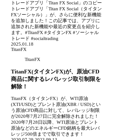
トレードアプリ「Titan FX Social」のコピー
トレードアプリ「Titan FX Social（タイタン
FXソーシャル）」が、さらに便利な新機能
を追加しました！この記事では、アプリに
追加された新機能や最近の変更点を紹介し
ます。#TitanFX #タイタンFX #ソーシャル
トレード #socialtrading
2025.01.18
TitanFX
TitanFX
TitanFX(タイタンFX)が、原油CFD
商品に関するレバレッジ取引制限を
解除！
TitanFX（タイタンFX）が、WTI原油
(XTI/USD)とブレント原油(XBR / USD)とい
う原油CFD商品に対して、レバレッジ制限
が2020年7月27日に完全解除されました！
2020年7月28日以降、WTI原油とブレント
原油などのエネルギーCFD銘柄を最大レバ
レッジ500倍までで取引できます！
2020.07.29
2023.09.13