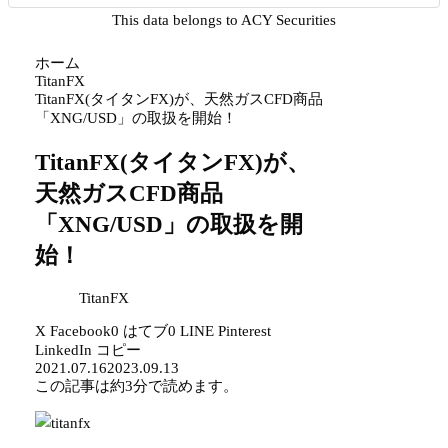
This data belongs to ACY Securities
ホーム
TitanFX
TitanFX(タイタンFX)が、天然ガスCFD商品
「XNG/USD」の取扱を開始！
TitanFX(タイタンFX)が、
天然ガスCFD商品
「XNG/USD」の取扱を開
始！
TitanFX
X
Facebook
0
はてブ
0
LINE
Pinterest
LinkedIn
コピー
2021.07.16
2023.09.13
この記事は
約3分
で読めます。