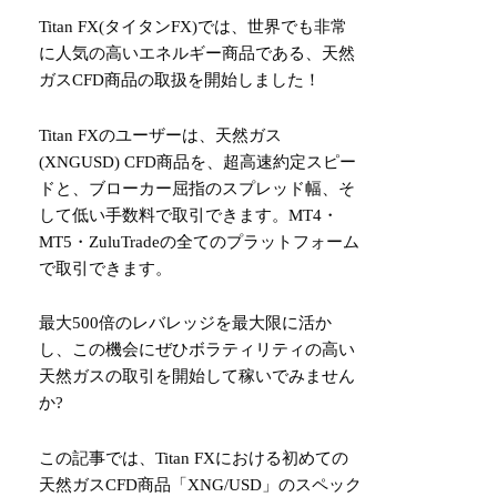
Titan FX(タイタンFX)では、世界でも非常
に人気の高いエネルギー商品である、天然
ガスCFD商品の取扱を開始しました！
Titan FXのユーザーは、天然ガス
(XNGUSD) CFD商品を、超高速約定スピー
ドと、ブローカー屈指のスプレッド幅、そ
して低い手数料で取引できます。MT4・
MT5・ZuluTradeの全てのプラットフォーム
で取引できます。
最大500倍のレバレッジを最大限に活か
し、この機会にぜひボラティリティの高い
天然ガスの取引を開始して稼いでみません
か?
この記事では、Titan FXにおける初めての
天然ガスCFD商品「XNG/USD」のスペック