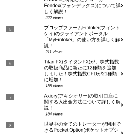
Fondex(フォンデックス)について詳
しく解説！
222 views
プロップファームFintokei(フィント
ケイ)のクライアントポータル
「MyFintokei」の使い方を詳しく解
説！
211 views
Titan FX(タイタンFX)が、株式指数
の取扱商品に新たに12種類を追加
しました！株式指数CFDが21種類
に増加！
188 views
Axiory(アキシオリー)の取引口座に
関する入出金方法について詳しく解
説！
184 views
世界中の全てのトレーダーが利用で
きるPocket Option(ポケットオプシ