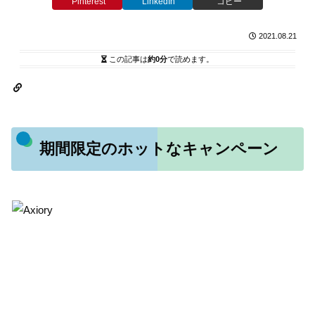
Pinterest
LinkedIn
コピー
2021.08.21
この記事は
約0分
で読めます。
期間限定のホットなキャンペーン