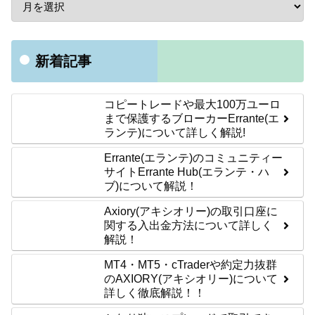
新着記事
コピートレードや最大100万ユーロ
まで保護するブローカーErrante(エ
ランテ)について詳しく解説!
Errante(エランテ)のコミュニティー
サイトErrante Hub(エランテ・ハ
ブ)について解説！
Axiory(アキシオリー)の取引口座に
関する入出金方法について詳しく
解説！
MT4・MT5・cTraderや約定力抜群
のAXIORY(アキシオリー)について
詳しく徹底解説！！