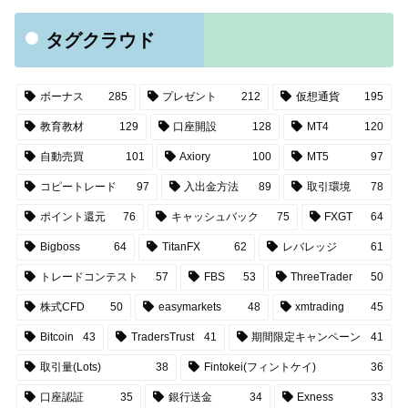
タグクラウド
ボーナス
285
プレゼント
212
仮想通貨
195
教育教材
129
口座開設
128
MT4
120
自動売買
101
Axiory
100
MT5
97
コピートレード
97
入出金方法
89
取引環境
78
ポイント還元
76
キャッシュバック
75
FXGT
64
Bigboss
64
TitanFX
62
レバレッジ
61
トレードコンテスト
57
FBS
53
ThreeTrader
50
株式CFD
50
easymarkets
48
xmtrading
45
Bitcoin
43
TradersTrust
41
期間限定キャンペーン
41
取引量(Lots)
38
Fintokei(フィントケイ)
36
口座認証
35
銀行送金
34
Exness
33