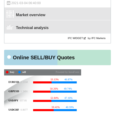
2021-03-04 06:40:00
Market overview
Technical analysis
IFC WIDGET
by IFC Markets
Online SELL/BUY Quotes