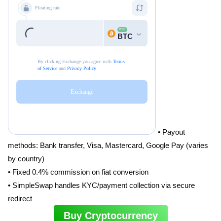
• Payout
methods: Bank transfer, Visa, Mastercard, Google Pay (varies
by country)
• Fixed 0.4% commission on fiat conversion
• SimpleSwap handles KYC/payment collection via secure
redirect
Buy Cryptocurrency