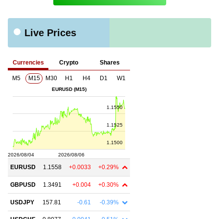
Live Prices