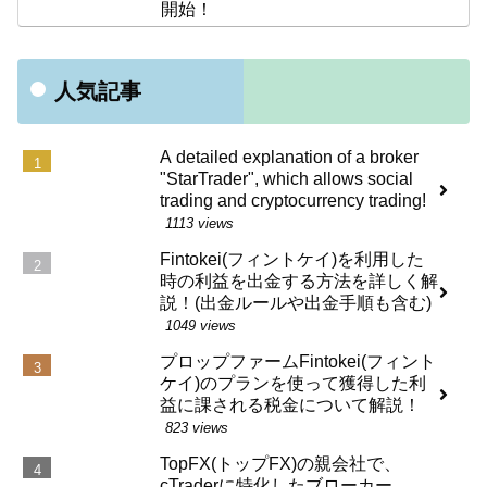
開始！
人気記事
A detailed explanation of a broker
"StarTrader", which allows social
trading and cryptocurrency trading!
1113 views
Fintokei(フィントケイ)を利用した
時の利益を出金する方法を詳しく解
説！(出金ルールや出金手順も含む)
1049 views
プロップファームFintokei(フィント
ケイ)のプランを使って獲得した利
益に課される税金について解説！
823 views
TopFX(トップFX)の親会社で、
cTraderに特化したブローカー