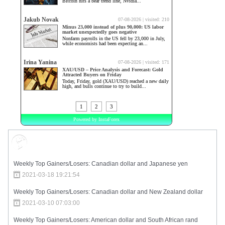
Market Sentiment
Weekly Top Gainers/Losers: Canadian dollar and Japanese yen
2021-03-18 19:21:54
Weekly Top Gainers/Losers: Canadian dollar and New Zealand dollar
2021-03-10 07:03:00
Weekly Top Gainers/Losers: American dollar and South African rand