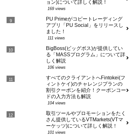
ョン)について詳しく解説！
169 views
PU Primeがコピートレーディング
アプリ「PU Social」をリリースし
ました！
111 views
BigBoss(ビッグボス)が提供してい
る「MASSプログラム」について詳
しく解説
106 views
すべてのクライアントへFintokei(フ
ィントケイ)のチャレンジプランの
割引クーポンを紹介！クーポンコー
ドの入力方法も解説
104 views
取引ツールやプロモーションをたく
さん提供しているVTMarkets(VTマ
ーケッツ)について詳しく解説！
101 views