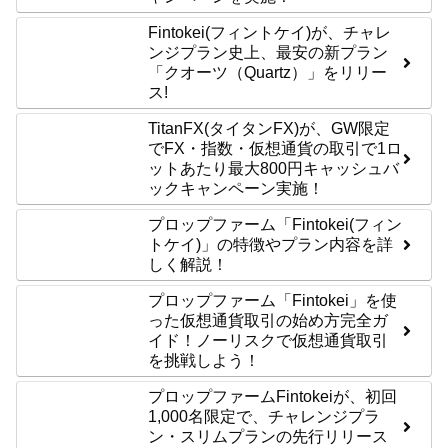
Fintokei(フィントケイ)が、チャレ
ンジプラン史上、最安の新プラン
「クオーツ（Quartz）」をリリー
ス!
TitanFX(タイタンFX)が、GW限定
でFX・指数・仮想通貨の取引で1ロ
ットあたり最大800円キャッシュバ
ックキャンペーン実施！
プロップファーム「Fintokei(フィン
トケイ)」の特徴やプラン内容を詳
しく解説！
プロップファーム「Fintokei」を使
った仮想通貨取引の始め方完全ガ
イド！ノーリスクで仮想通貨取引
を挑戦しよう！
プロップファームFintokeiが、初回
1,000名限定で、チャレンジプラ
ン・スリムプランの先行リリース