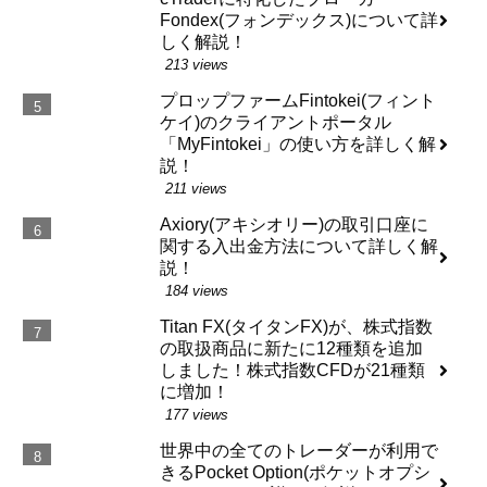
Fondex(フォンデックス)について詳
しく解説！
213 views
プロップファームFintokei(フィント
ケイ)のクライアントポータル
「MyFintokei」の使い方を詳しく解
説！
211 views
Axiory(アキシオリー)の取引口座に
関する入出金方法について詳しく解
説！
184 views
Titan FX(タイタンFX)が、株式指数
の取扱商品に新たに12種類を追加
しました！株式指数CFDが21種類
に増加！
177 views
世界中の全てのトレーダーが利用で
きるPocket Option(ポケットオプシ