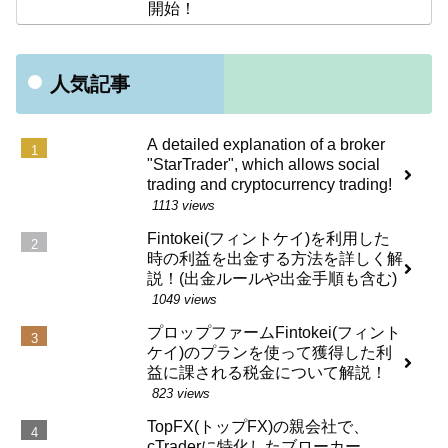
開始！
人気記事
A detailed explanation of a broker
"StarTrader", which allows social
trading and cryptocurrency trading!
1113 views
Fintokei(フィントケイ)を利用した
時の利益を出金する方法を詳しく解
説！(出金ルールや出金手順も含む)
1049 views
プロップファームFintokei(フィント
ケイ)のプランを使って獲得した利
益に課される税金について解説！
823 views
TopFX(トップFX)の親会社で、
cTraderに特化したブローカー