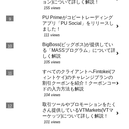
ョン)について詳しく解説！
155 views
PU Primeがコピートレーディング
アプリ「PU Social」をリリースし
ました！
111 views
BigBoss(ビッグボス)が提供してい
る「MASSプログラム」について詳
しく解説
105 views
すべてのクライアントへFintokei(フ
ィントケイ)のチャレンジプランの
割引クーポンを紹介！クーポンコー
ドの入力方法も解説
104 views
取引ツールやプロモーションをたく
さん提供しているVTMarkets(VTマ
ーケッツ)について詳しく解説！
101 views