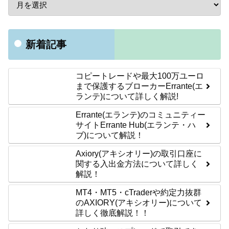
新着記事
コピートレードや最大100万ユーロ
まで保護するブローカーErrante(エ
ランテ)について詳しく解説!
Errante(エランテ)のコミュニティー
サイトErrante Hub(エランテ・ハ
ブ)について解説！
Axiory(アキシオリー)の取引口座に
関する入出金方法について詳しく
解説！
MT4・MT5・cTraderや約定力抜群
のAXIORY(アキシオリー)について
詳しく徹底解説！！