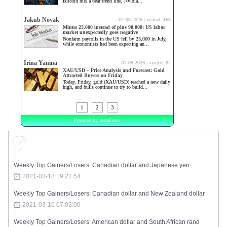
Market Sentiment
Weekly Top Gainers/Losers: Canadian dollar and Japanese yen
2021-03-18 19:21:54
Weekly Top Gainers/Losers: Canadian dollar and New Zealand dollar
2021-03-10 07:03:00
Weekly Top Gainers/Losers: American dollar and South African rand