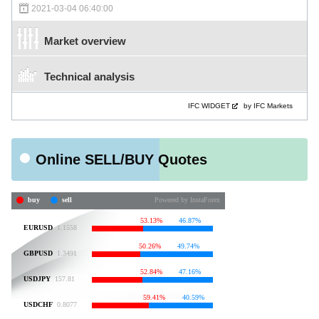
2021-03-04 06:40:00
Market overview
Technical analysis
IFC WIDGET
by IFC Markets
Online SELL/BUY Quotes