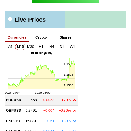
Live Prices