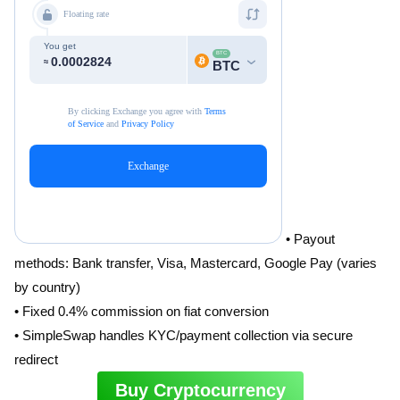
• Payout
methods: Bank transfer, Visa, Mastercard, Google Pay (varies
by country)
• Fixed 0.4% commission on fiat conversion
• SimpleSwap handles KYC/payment collection via secure
redirect
Buy Cryptocurrency