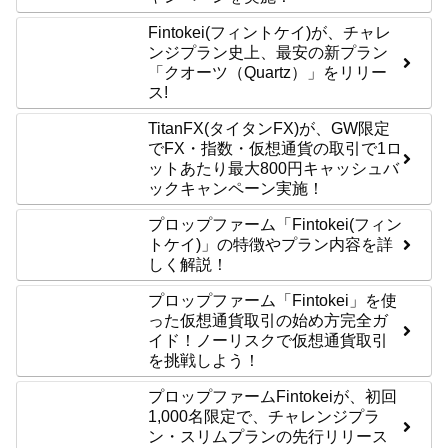
Fintokei(フィントケイ)が、チャレ
ンジプラン史上、最安の新プラン
「クオーツ（Quartz）」をリリー
ス!
TitanFX(タイタンFX)が、GW限定
でFX・指数・仮想通貨の取引で1ロ
ットあたり最大800円キャッシュバ
ックキャンペーン実施！
プロップファーム「Fintokei(フィン
トケイ)」の特徴やプラン内容を詳
しく解説！
プロップファーム「Fintokei」を使
った仮想通貨取引の始め方完全ガ
イド！ノーリスクで仮想通貨取引
を挑戦しよう！
プロップファームFintokeiが、初回
1,000名限定で、チャレンジプラ
ン・スリムプランの先行リリース