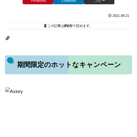
Pinterest
LinkedIn
コピー
2021.08.21
この記事は
約0分
で読めます。
期間限定のホットなキャンペーン