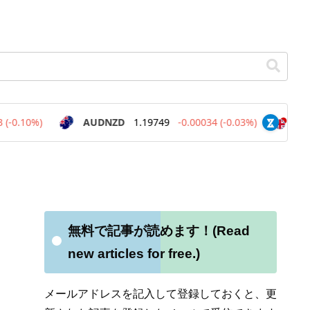
無料で記事が読めます！(Read
new articles for free.)
メールアドレスを記入して登録しておくと、更