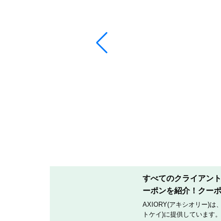
すべてのクライアントへ
ーポンを紹介！クー
AXIORY(アキシオリー)
トケイ)に提供しています。