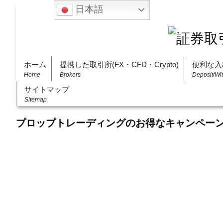
日本語
ホーム
提携した取引所(FX・CFD・Crypto)
便利な入
Home
Brokers
Deposit/Wi
サイトマップ
Sitemap
プロップトレーディングのお得なキャンペー