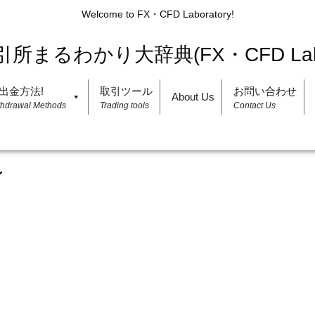
Welcome to FX・CFD Laboratory!
出金方法!
取引ツール
お問い合わせ
About Us
thdrawal Methods
Trading tools
Contact Us
ン