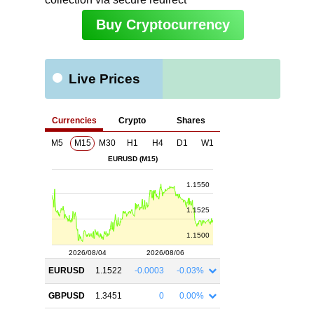
Buy Cryptocurrency
Live Prices
ト