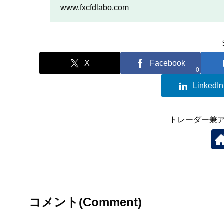
を行いたい人は、この記事
www.fxcfdlabo.com
X
Facebook
0
LinkedIn
トレーダー兼
コメント(Comment)