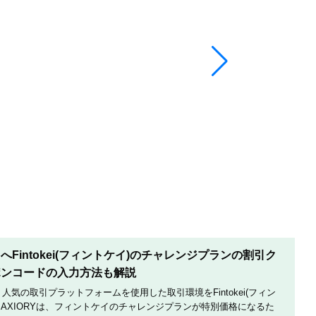
Fintokei(フィントケイ)のチャレンジプランの割引ク
ポンコードの入力方法も解説
は、人気の取引プラットフォームを使用した取引環境をFintokei(フィン
AXIORYは、フィントケイのチャレンジプランが特別価格になるた