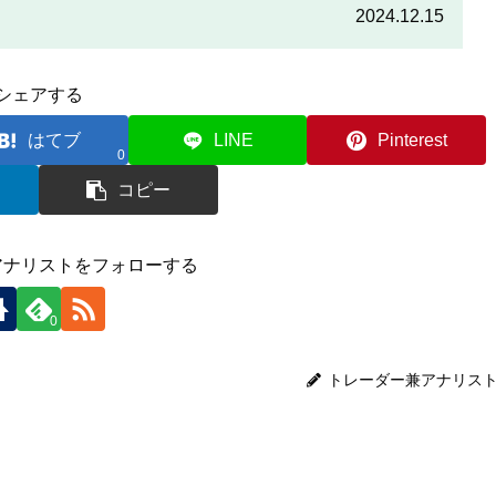
をしっかりと読んで、条件をよく確認した後で参加しましょう。
2024.12.15
シェアする
はてブ
LINE
Pinterest
0
コピー
アナリストをフォローする
0
トレーダー兼アナリス