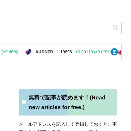
無料で記事が読めます！(Read
new articles for free.)
メールアドレスを記入して登録しておくと、更