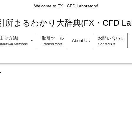
Welcome to FX・CFD Laboratory!
出金方法!
取引ツール
お問い合わせ
About Us
thdrawal Methods
Trading tools
Contact Us
ン