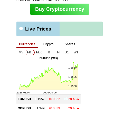
Buy Cryptocurrency
Live Prices
ト