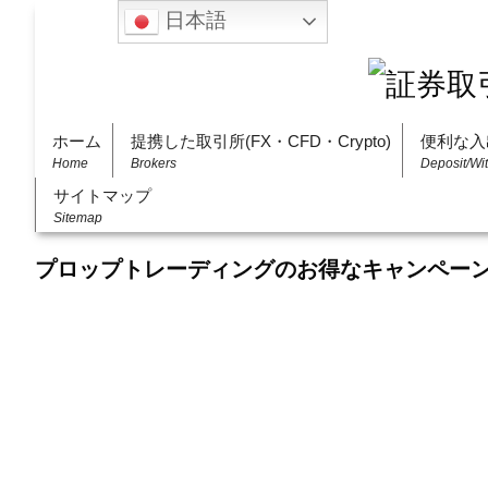
日本語
ホーム
提携した取引所(FX・CFD・Crypto)
便利な入
Home
Brokers
Deposit/Wi
サイトマップ
Sitemap
プロップトレーディングのお得なキャンペー