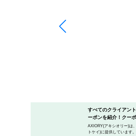
すべてのクライアントへ
ーポンを紹介！クー
AXIORY(アキシオリー)
トケイ)に提供しています。