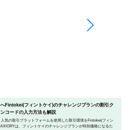
Fintokei(フィントケイ)のチャレンジプランの割引ク
ポンコードの入力方法も解説
は、人気の取引プラットフォームを使用した取引環境をFintokei(フィン
AXIORYは、フィントケイのチャレンジプランが特別価格になるた