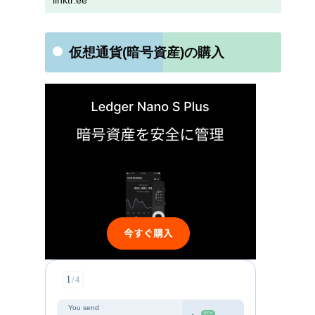
linktr.ee
仮想通貨(暗号資産)の購入