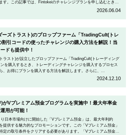
す。この記事では、Fintokeiのチャレンジプランを申し込むときの
割引にする方法を説明します。
2026.06.04
トレーダーズトラスト)のプロップファーム「TradingCult(トレ
の割引コードの使ったチャレンジの購入方法を解説！当
コードも提供中！
ダーズトラスト)が設立したプロップファーム「TradingCult(トレーディング
ランを購入するとき、トレーディングチャレンジを購入するプロセス
ら、お得にプランを購入する方法を解説します。さらに、
定期的に実施している割引コードとお得な割引コードを紹介します。
2024.12.10
テージ)がVプレミアム預金プログラムを実施中！最大年率金
金運用が可能！
月19日より日本市場向けに開始した「Vプレミアム預金」は、最大年利約
利を提供する魅力的なプロモーションです。この「Vプレミアム預金」
特定の取引条件をクリアする必要があります。「Vプレミアム預金」