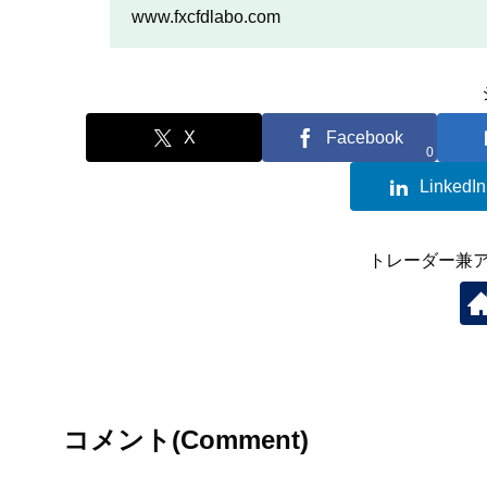
を行いたい人は、この記事
www.fxcfdlabo.com
X
Facebook
0
LinkedIn
トレーダー兼
コメント(Comment)