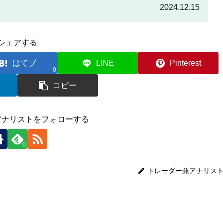
をしっかりと読んで、条件をよく確認した後で参加しましょう。
2024.12.15
シェアする
はてブ
LINE
Pinterest
0
コピー
アナリストをフォローする
0
トレーダー兼アナリス