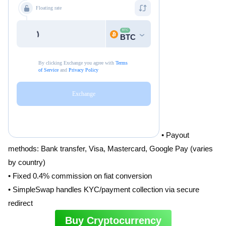
• Payout
methods: Bank transfer, Visa, Mastercard, Google Pay (varies
by country)
• Fixed 0.4% commission on fiat conversion
• SimpleSwap handles KYC/payment collection via secure
redirect
Buy Cryptocurrency