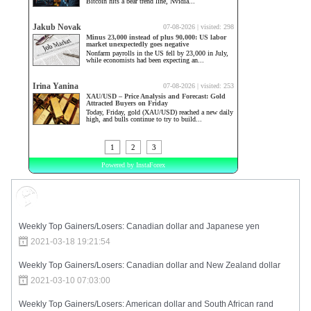
Market Sentiment
Weekly Top Gainers/Losers: Canadian dollar and Japanese yen
2021-03-18 19:21:54
Weekly Top Gainers/Losers: Canadian dollar and New Zealand dollar
2021-03-10 07:03:00
Weekly Top Gainers/Losers: American dollar and South African rand