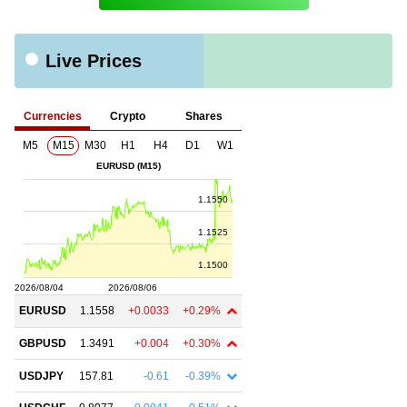
Live Prices