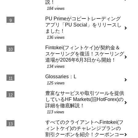
説！
184 views
PU Primeがコピートレーディング
アプリ「PU Social」をリリースし
ました！
136 views
Fintokei(フィントケイ)が契約金＆
スケーリングを復活！スケーリング
道場が2026年6月3日から開始！
134 views
Glossaries：L
125 views
豊富なサービスや取引ツールを提供
しているHF Markets(旧HotForex)の
詳細を徹底解説！
113 views
すべてのクライアントへFintokei(フ
ィントケイ)のチャレンジプランの
割引クーポンを紹介！クーポンコー