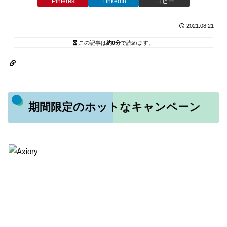
Pinterest
LinkedIn
コピー
2021.08.21
この記事は
約0分
で読めます。
期間限定のホットなキャンペーン