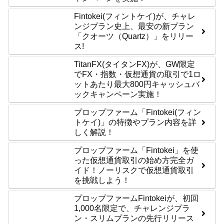
Fintokei(フィントケイ)が、チャレ
ンジプラン史上、最安の新プラン
「クオーツ（Quartz）」をリリー
ス!
TitanFX(タイタンFX)が、GW限定
でFX・指数・仮想通貨の取引で1ロ
ットあたり最大800円キャッシュバ
ックキャンペーン実施！
プロップファーム「Fintokei(フィン
トケイ)」の特徴やプラン内容を詳
しく解説！
プロップファーム「Fintokei」を使
った仮想通貨取引の始め方完全ガ
イド！ノーリスクで仮想通貨取引
を挑戦しよう！
プロップファームFintokeiが、初回
1,000名限定で、チャレンジプラ
ン・スリムプランの先行リリース