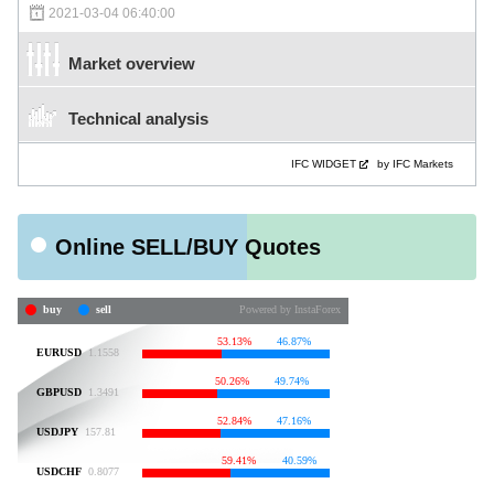
2021-03-04 06:40:00
Market overview
Technical analysis
IFC WIDGET
by IFC Markets
Online SELL/BUY Quotes