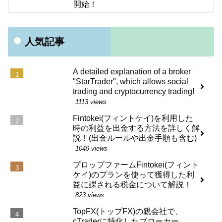
開始！
人気記事
A detailed explanation of a broker
"StarTrader", which allows social
trading and cryptocurrency trading!
1113 views
Fintokei(フィントケイ)を利用した
時の利益を出金する方法を詳しく解
説！(出金ルールや出金手順も含む)
1049 views
プロップファームFintokei(フィント
ケイ)のプランを使って獲得した利
益に課される税金について解説！
823 views
TopFX(トップFX)の親会社で、
cTraderに特化したブローカー