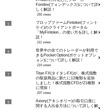
Fondex(フォンデックス)について詳
しく解説！
255 views
プロップファームFintokei(フィント
ケイ)のクライアントポータル
「MyFintokei」の使い方を詳しく解
説！
211 views
世界中の全てのトレーダーが利用で
きるPocket Option(ポケットオプシ
ョン)について詳しく解説！
210 views
Titan FX(タイタンFX)が、株式指数
の取扱商品に新たに12種類を追加
しました！株式指数CFDが21種類
に増加！
207 views
Axiory(アキシオリー)の取引口座に
関する入出金方法について詳しく解