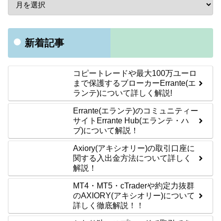
新着記事
コピートレードや最大100万ユーロ
まで保護するブローカーErrante(エ
ランテ)について詳しく解説!
Errante(エランテ)のコミュニティー
サイトErrante Hub(エランテ・ハ
ブ)について解説！
Axiory(アキシオリー)の取引口座に
関する入出金方法について詳しく
解説！
MT4・MT5・cTraderや約定力抜群
のAXIORY(アキシオリー)について
詳しく徹底解説！！