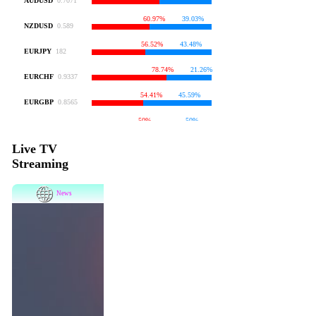
Live TV
Streaming