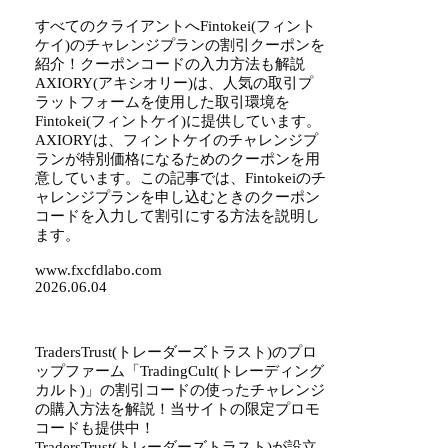
すべてのクライアントへFintokei(フィント
ケイ)のチャレンジプランの割引クーポンを
紹介！クーポンコードの入力方法も解説
AXIORY(アキシオリー)は、人気の取引プ
ラットフォームを使用した取引環境を
Fintokei(フィントケイ)に提供しています。
AXIORYは、フィントケイのチャレンジプ
ランが特別価格になるためのクーポンを用
意しています。この記事では、Fintokeiのチ
ャレンジプランを申し込むときのクーポン
コードを入力して割引にする方法を説明し
ます。
www.fxcfdlabo.com
2026.06.04
TradersTrust(トレーダーズトラスト)のプロ
ップファーム「TradingCult(トレーディング
カルト)」の割引コードの使ったチャレンジ
の購入方法を解説！当サイトの限定プロモ
コードも提供中！
TradersTrust(トレーダーズトラスト)が設立