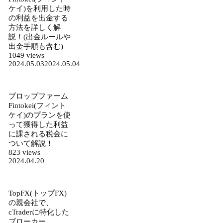
ケイ)を利用した時
の利益を出金する
方法を詳しく解
説！(出金ルールや
出金手順も含む)
1049 views
2024.05.03
2024.05.04
プロップファーム
Fintokei(フィント
ケイ)のプランを使
って獲得した利益
に課される税金に
ついて解説！
823 views
2024.04.20
TopFX(トップFX)
の親会社で、
cTraderに特化した
ブローカー