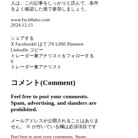
人は、この記事をしっかりと読んで、条件
をよく確認した後で参加しましょう。
www.fxcfdlabo.com
2024.12.15
シェアする
X
Facebook
0
はてブ
0
LINE
Pinterest
LinkedIn
コピー
トレーダー兼アナリストをフォローする
0
トレーダー兼アナリスト
コメント(Comment)
Feel free to post your comments.
Spam, advertising, and slanders are
prohibited.
メールアドレスが公開されることはありま
せん。
※
が付いている欄は必須項目です
Feel free to post your comments. Spam,