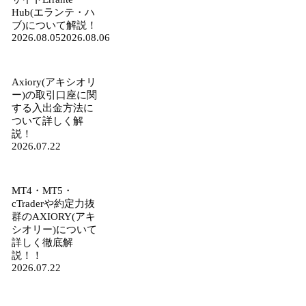
Hub(エランテ・ハ
ブ)について解説！
2026.08.05
2026.08.06
Axiory(アキシオリ
ー)の取引口座に関
する入出金方法に
ついて詳しく解
説！
2026.07.22
MT4・MT5・
cTraderや約定力抜
群のAXIORY(アキ
シオリー)について
詳しく徹底解
説！！
2026.07.22