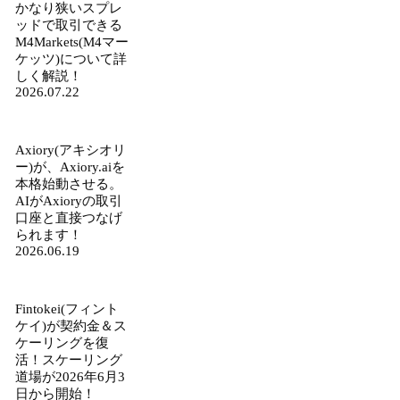
かなり狭いスプレ
ッドで取引できる
M4Markets(M4マー
ケッツ)について詳
しく解説！
2026.07.22
Axiory(アキシオリ
ー)が、Axiory.aiを
本格始動させる。
AIがAxioryの取引
口座と直接つなげ
られます！
2026.06.19
Fintokei(フィント
ケイ)が契約金＆ス
ケーリングを復
活！スケーリング
道場が2026年6月3
日から開始！