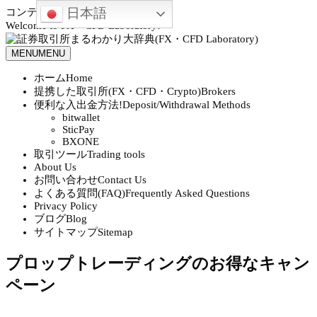
日本語
コンテンツへスキップ
Welcome to FX・CFD Laboratory!
MENU
MENU
ホーム
Home
提携した取引所(FX・CFD・Crypto)
Brokers
便利な入出金方法!
Deposit/Withdrawal Methods
bitwallet
SticPay
BXONE
取引ツール
Trading tools
About Us
お問い合わせ
Contact Us
よくある質問(FAQ)
Frequently Asked Questions
Privacy Policy
ブログ
Blog
サイトマップ
Sitemap
プロップトレーディングのお得なキャン
ペーン