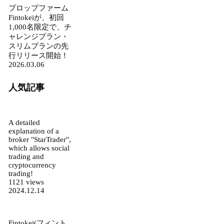
プロップファーム
Fintokeiが、初回
1,000名限定で、チ
ャレンジプラン・
スリムプランの先
行リリース開始！
2026.03.06
人気記事
A detailed
explanation of a
broker "StarTrader",
which allows social
trading and
cryptocurrency
trading!
1121 views
2024.12.14
Fintokei(フィント