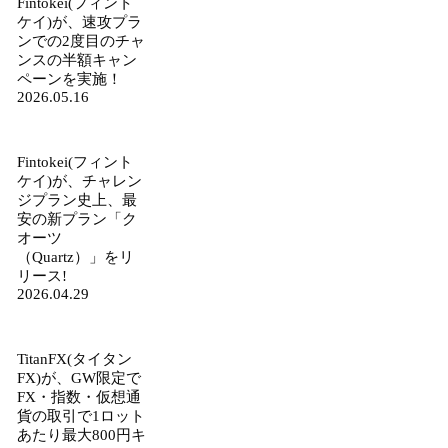
Fintokei(フィント
ケイ)が、速攻プラ
ンでの2度目のチャ
ンスの半額キャン
ペーンを実施！
2026.05.16
Fintokei(フィント
ケイ)が、チャレン
ジプラン史上、最
安の新プラン「ク
オーツ
（Quartz）」をリ
リース!
2026.04.29
TitanFX(タイタン
FX)が、GW限定で
FX・指数・仮想通
貨の取引で1ロット
あたり最大800円キ