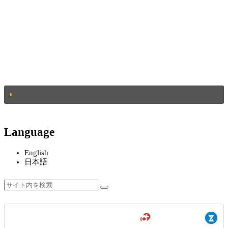
Language
English
日本語