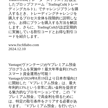
したプロップファーム「TradingCult(トレー
ディングカルト)」でチャレンジプランを購
入するとき、トレーディングチャレンジを
購入するプロセス全体を段階的に説明しな
がら、お得にプランを購入する方法を解説
します。さらに、TradingCultがほぼ定期的
に実施している割引コードとお得な割引コ
ードを紹介します。
www.fxcfdlabo.com
2024.12.10
Vantage(ヴァンテージ)がVプレミアム預金
プログラムを実施中！最大年率金利13%の
スマート資金運用が可能！
Vantageが2024年8月19日より日本市場向け
に開始した「Vプレミアム預金」は、最大
年利約13%という非常に高い金利を提供す
る魅力的なプロモーションです。この「V
プレミアム預金」で高金利を得るために
は、特定の取引条件をクリアする必要があ
ります。「Vプレミアム預金」を行いたい