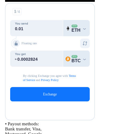
• Payout methods:
Bank transfer, Visa,